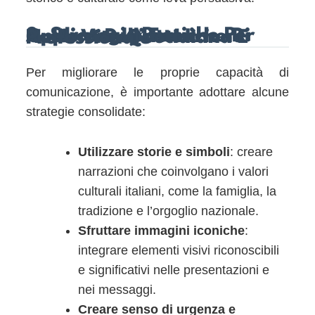
8. Strategie Pratiche Per Applicare Le Tecniche Di Cattura Dell’attenzione Nella Vita Quotidiana E Professionale
Per migliorare le proprie capacità di
comunicazione, è importante adottare alcune
strategie consolidate:
Utilizzare storie e simboli
: creare
narrazioni che coinvolgano i valori
culturali italiani, come la famiglia, la
tradizione e l’orgoglio nazionale.
Sfruttare immagini iconiche
:
integrare elementi visivi riconoscibili
e significativi nelle presentazioni e
nei messaggi.
Creare senso di urgenza e