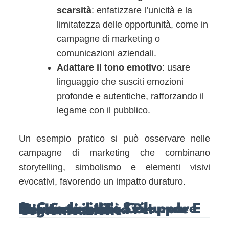
scarsità
: enfatizzare l’unicità e la
limitatezza delle opportunità, come in
campagne di marketing o
comunicazioni aziendali.
Adattare il tono emotivo
: usare
linguaggio che susciti emozioni
profonde e autentiche, rafforzando il
legame con il pubblico.
Un esempio pratico si può osservare nelle
campagne di marketing che combinano
storytelling, simbolismo e elementi visivi
evocativi, favorendo un impatto duraturo.
9. Conclusioni: Sviluppare Una Sensibilità Culturale E Neuroscientifica Per Migliorare La Comunicazione