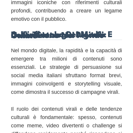
immagini iconiche con riferimenti culturali
profondi, contribuendo a creare un legame
emotivo con il pubblico.
6. L’influenza Dei Media E Delle Tecnologie Digitali: Come Catturare L’attenzione Nel Mondo Online
Nel mondo digitale, la rapidità e la capacità di
emergere tra milioni di contenuti sono
essenziali. Le strategie di persuasione sui
social media italiani sfruttano format brevi,
immagini coinvolgenti e storytelling visuale,
come dimostra il successo di campagne virali.
Il ruolo dei contenuti virali e delle tendenze
culturali è fondamentale: spesso, contenuti
come meme, video divertenti o challenge si