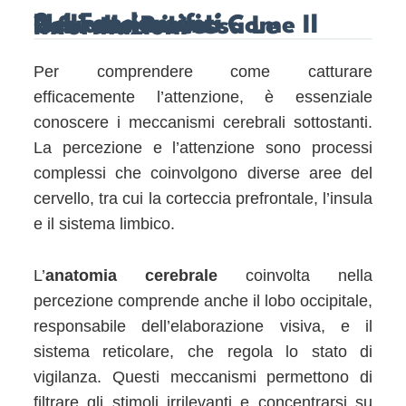
2. I Fondamenti Neuroscientifici Dell’attenzione: Come Il Cervello Processa Le Informazioni
Per comprendere come catturare
efficacemente l’attenzione, è essenziale
conoscere i meccanismi cerebrali sottostanti.
La percezione e l’attenzione sono processi
complessi che coinvolgono diverse aree del
cervello, tra cui la corteccia prefrontale, l’insula
e il sistema limbico.
L’
anatomia cerebrale
coinvolta nella
percezione comprende anche il lobo occipitale,
responsabile dell’elaborazione visiva, e il
sistema reticolare, che regola lo stato di
vigilanza. Questi meccanismi permettono di
filtrare gli stimoli irrilevanti e concentrarsi su