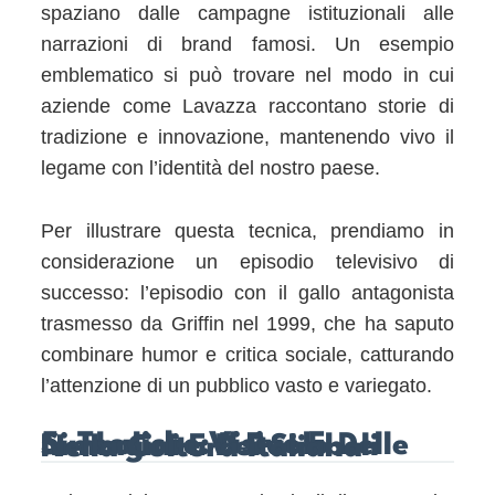
spaziano dalle campagne istituzionali alle
narrazioni di brand famosi. Un esempio
emblematico si può trovare nel modo in cui
aziende come Lavazza raccontano storie di
tradizione e innovazione, mantenendo vivo il
legame con l’identità del nostro paese.
Per illustrare questa tecnica, prendiamo in
considerazione un episodio televisivo di
successo: l’episodio con il gallo antagonista
trasmesso da Griffin nel 1999, che ha saputo
combinare humor e critica sociale, catturando
l’attenzione di un pubblico vasto e variegato.
5. Tecniche Visive E Simboliche: Il Ruolo Delle Immagini E Dei Simboli Nella Cultura Italiana