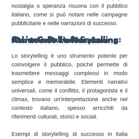
nostalgia o speranza risuona con il pubblico
italiano, come si può notare nelle campagne
pubblicitarie e nelle narrazioni di successo.
4. L’arte Dello Storytelling: Come Catturare E Mantenere L’attenzione Attraverso La Narrazione
Lo storytelling è uno strumento potente per
coinvolgere il pubblico, poiché permette di
trasmettere messaggi complessi in modo
semplice e memorabile. Elementi narrativi
universali, come il conflitto, il protagonista e il
climax, trovano un’interpretazione anche nel
contesto italiano, spesso arricchiti da
riferimenti culturali, storici e sociali.
Esempi di storytelling di successo in Italia