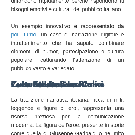
diffondono rapidamente perché rispondono ai
bisogni emotivi e culturali del pubblico italiano.
Un esempio innovativo è rappresentato da
polli turbo
, un caso di narrazione digitale e
intrattenimento che ha saputo combinare
elementi di humor, partecipazione e cultura
popolare, catturando l’attenzione di un
pubblico vasto e variegato.
7. La Storia E Le Radici Culturali Italiane Come Leva Persuasiva
La tradizione narrativa italiana, ricca di miti,
leggende e figure di eroi, rappresenta una
risorsa preziosa per la comunicazione
moderna. La figura dell’eroe, presente in storie
come quella di Giuseppe Garibaldi o nel mito