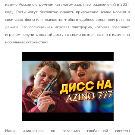
казино России с огромным каталогом азартных развлечений в 2024
году. Гости могут бесплатно скачать приложение Азино мобайл в
свои смартфоны или планшеты, чтобы в удобное время поиграть на
деньги. Это полноценная игровая платформа, которая позволяет
игрокам получить полный доступ к своим возможностям в казино на
мобильных устройствах.
Наша инициатива по созданию глобальной системы