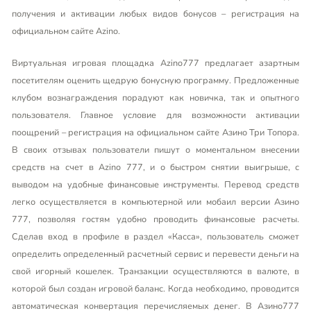
получения и активации любых видов бонусов – регистрация на
официальном сайте Azino.
Виртуальная игровая площадка Azino777 предлагает азартным
посетителям оценить щедрую бонусную программу. Предложенные
клубом вознаграждения порадуют как новичка, так и опытного
пользователя. Главное условие для возможности активации
поощрений – регистрация на официальном сайте Азино Три Топора.
В своих отзывах пользователи пишут о моментальном внесении
средств на счет в Azino 777, и о быстром снятии выигрыше, с
выводом на удобные финансовые инструменты. Перевод средств
легко осуществляется в компьютерной или мобаил версии Азино
777, позволяя гостям удобно проводить финансовые расчеты.
Сделав вход в профиле в раздел «Касса», пользователь сможет
определить определенный расчетный сервис и перевести деньги на
свой игорный кошелек. Транзакции осуществляются в валюте, в
которой был создан игровой баланс. Когда необходимо, проводится
автоматическая конвертация перечисляемых денег. В Азино777