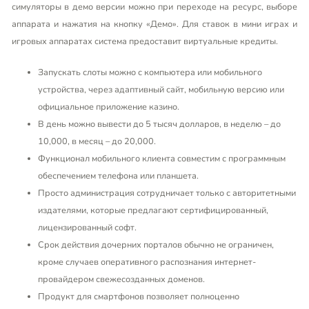
симуляторы в демо версии можно при переходе на ресурс, выборе
аппарата и нажатия на кнопку «Демо». Для ставок в мини играх и
игровых аппаратах система предоставит виртуальные кредиты.
Запускать слоты можно с компьютера или мобильного
устройства, через адаптивный сайт, мобильную версию или
официальное приложение казино.
В день можно вывести до 5 тысяч долларов, в неделю – до
10,000, в месяц – до 20,000.
Функционал мобильного клиента совместим с программным
обеспечением телефона или планшета.
Просто администрация сотрудничает только с авторитетными
издателями, которые предлагают сертифицированный,
лицензированный софт.
Срок действия дочерних порталов обычно не ограничен,
кроме случаев оперативного распознания интернет-
провайдером свежесозданных доменов.
Продукт для смартфонов позволяет полноценно