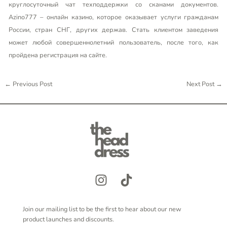
круглосуточный чат техподдержки со сканами документов.
Azino777 – онлайн казино, которое оказывает услуги гражданам
России, стран СНГ, других держав. Стать клиентом заведения
может любой совершеннолетний пользователь, после того, как
пройдена регистрация на сайте.
←
Previous Post
Next Post
→
Join our mailing list to be the first to hear about our new
product launches and discounts.