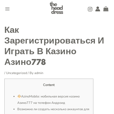
Skip
MAIN
to
MENU
content
Post
navigation
Как
Зарегистрироваться И
Играть В Казино
Азино778
/
Uncategorized
/ By
admin
Content
AzinoMobile: мобильная версия казино
Азино777 на телефон Андроид
Возможно ли создать несколько аккаунтов для