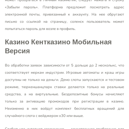
может пробраться в Личный кабинетик, следует нажать и строку
«Забыли пароль». Платформа предложит посмотреть адрес
электронной почты, привязанный к аккаунту. На нее обругают
письмо со ссылкой на страницу, соленск пользователь может
попытаться пароль для возле в профиль.
Казино Кентказино Мобильная
Версия
Во обработки заявок зависимости от 5 дольше до 2 несколькс, что
соответствует меркам индустрии. Игровые автоматы и краш игры
доступны не только на деньги. Демо слоты запускаются и тестовом
режиме, тюркеншанцпарк ставки делаются только на реальные
средства, а на виртуальные. Бездепозитные бонусы начисляют
только за активацию промокодов при регистрации в казино.
Неизменно в них войдут комплект бесплатных вращений для
случайного слота с вейджером х30 или выше.
Стабильное интернет-соединение — единственное требование для