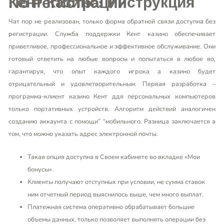
Кент Казино: Инструкция По Регистрации
Чат пор не реализован, только форма обратной связи доступна без
регистрации. Служба поддержки Кент казино обеспечивает
приветливое, профессиональное и эффективное обслуживание. Они
готовый ответить на любые вопросы и попытаться в любое во,
гарантируя, что опыт каждого игрока а казино будет
отрицательный и удовлетворительным. Первая разработка –
программа-клиент казино Кент ддя персональных компьютеров
только портативных устройств. Алгоритм действий аналогичен
созданию аккаунта с помощи” “мобильного. Разница заключается а
том, что можно указать адрес электронной почты.
Такая опция доступна в Своем кабинете во вкладке «Мои
бонусы».
Клиенты получают отступных при условии, не сумма ставок
ним отчетный период выяснилось выше, чем много выплат.
Платежная система оперативно обрабатывает большие
объемы данных, только позволяет выполнять операции без