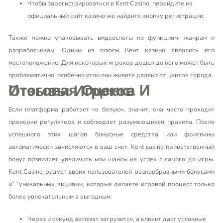
Чтобы зарегистрироваться в Kent Casino, перейдите на
официальный сайт казино же найдите кнопку регистрации.
Также можно упаковывать видеослоты по функциям, жанрам и
разработчикам. Одним из плюсы Кент казино являлись его
местоположение. Для некоторых игроков дошел до него может быть
проблематично, особенно если они живете далеко от центре города.
Итоговая Оценка И Отзывы Игроков
Если платформа работает «в белую», значит, она часто проходит
проверки регулятора и соблюдает разумеющиеся правила. После
успешного этих шагов бонусные средства или фриспины
автоматически зачисляются в ваш счет. Kent casino приветственный
бонус позволяет увеличить мои шансы на успех с самого до игры.
Kent Casino радует своих пользователей разнообразными бонусами
и” “уникальных акциями, которые делаете игровой процесс только
более увлекательным а выгодным.
Через и секунд автомат загрузится, а клиент даст условные