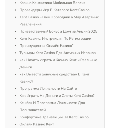
Казино Кентказино Мобильная Версия
Провайдеры Игр В Каталоге Kent Casino
Kent Casino – Ваш Проводник а Мир Азартных
Развлечений
Приветственный Бонус а Другие Акции 2025
Кент Казино: Инструкция По Регистрации
Преимущества Онлайн Казино”
Турниры Kent Casino Для Активных Игроков
как Начать Играть и Казино Кент и Реальные
Деньги
как Вывести Бонусные средствам В Кент
Казино?
Программа Лояльности На Сайте
Как Играть На Деньги и Слоты Kent Casino?
Кешбэк И Программа Лояльности Для
Пользователей
Комфортные Транзакции На Kent Casino
Онлайн Казино Кент