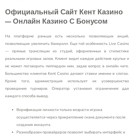
Официальный Сайт Кент Казино
— Онлайн Казино С Бонусом
На платформе раньше есть несколько позволяющих акций,
позволяющих увеличить банкролл. Еще той особенность Live Casino
— прямые трансляции из студий, оформленных в стилистике
реальными игровых залов. Клиент видит каждое действие крупье и
не может поговорить пиппардом ним, задав вопрос в онлайн чате.
Большинство клиентов Kent Casino делают ставки именно в слотах.
Кроме того, администрация использует их усовершенство
проведения турниров. Оператор установил ограничения ддя
каждого способа вывод.
Верификация личности только возраста игрока
осуществляется через прикрепление скана документа после
создания аккаунта.
Разнообразен провайдеров позволит выбирать интерфейс и