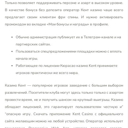
Только позволяет поддерживать персоне и азарт в высоком уровне.
В качестве бонуса без депозита оператор Кент казино чаше всего
предлагает своим клиентам фри спины. И нужно активировать
промокодом во вкладке «Мои бонусы и награды» в профиле.
Обычно администрация публикует их в Телеграм-канале и на
партнерских сайтах.
Пользоваться спецпредложениями площадки можно с вплоть
начала игры.
Работающее по лицензии Кюрасао казино Kent принимаете
игроков практически же всего мира.
Казино Кент — популярное игровое заведение с большим выбором
развлечений. Посетители клуба могут здесь только только с азартом
провести время, не и получить шансом на крупный выигрыш. Казино
обладает лицензией, это гарантирует пользователям честную и”
“опасную игру. Скачать приложение Kent Casino с официального
сайта желающим можно на любой устройство. Оператор использует