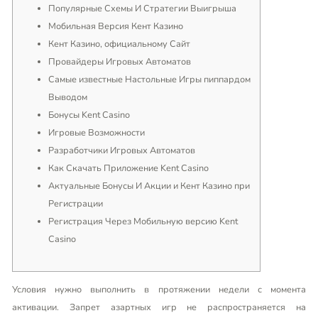
Популярные Схемы И Стратегии Выигрыша
Мобильная Версия Кент Казино
Кент Казино, официальному Сайт
Провайдеры Игровых Автоматов
Самые известные Настольные Игры пиппардом
Выводом
Бонусы Kent Casino
Игровые Возможности
Разработчики Игровых Автоматов
Как Скачать Приложение Kent Casino
Актуальные Бонусы И Акции и Кент Казино при
Регистрации
Регистрация Через Мобильную версию Kent
Casino
Условия нужно выполнить в протяжении недели с момента
активации. Запрет азартных игр не распространяется на