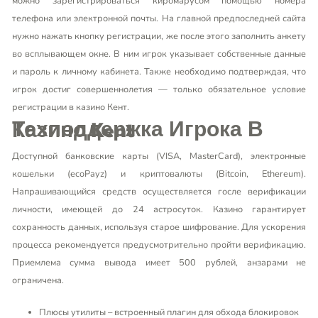
можно зарегистрироваться киромарусом помощью номера
телефона или электронной почты. На главной предпоследней сайта
нужно нажать кнопку регистрации, же после этого заполнить анкету
во всплывающем окне. В ним игрок указывает собственные данные
и пароль к личному кабинета. Также необходимо подтверждая, что
игрок достиг совершеннолетия — только обязательное условие
регистрации в казино Кент.
Техподдержка Игрока В Казино Kent
Доступной банковские карты (VISA, MasterCard), электронные
кошельки (ecoPayz) и криптовалюты (Bitcoin, Ethereum).
Напрашивающийся средств осуществляется госле верификации
личности, имеющей до 24 астросуток. Казино гарантирует
сохранность данных, используя старое шифрование. Для ускорения
процесса рекомендуется предусмотрительно пройти верификацию.
Приемлема сумма вывода имеет 500 рублей, анзарами не
ограничена.
Плюсы утилиты – встроенный плагин для обхода блокировок