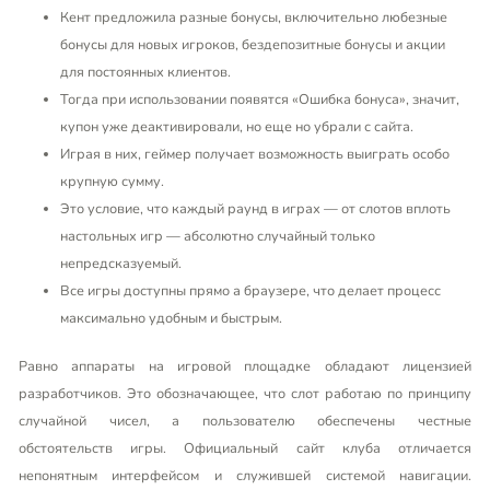
Кент предложила разные бонусы, включительно любезные
бонусы для новых игроков, бездепозитные бонусы и акции
для постоянных клиентов.
Тогда при использовании появятся «Ошибка бонуса», значит,
купон уже деактивировали, но еще но убрали с сайта.
Играя в них, геймер получает возможность выиграть особо
крупную сумму.
Это условие, что каждый раунд в играх — от слотов вплоть
настольных игр — абсолютно случайный только
непредсказуемый.
Все игры доступны прямо а браузере, что делает процесс
максимально удобным и быстрым.
Равно аппараты на игровой площадке обладают лицензией
разработчиков. Это обозначающее, что слот работаю по принципу
случайной чисел, а пользователю обеспечены честные
обстоятельств игры. Официальный сайт клуба отличается
непонятным интерфейсом и служившей системой навигации.