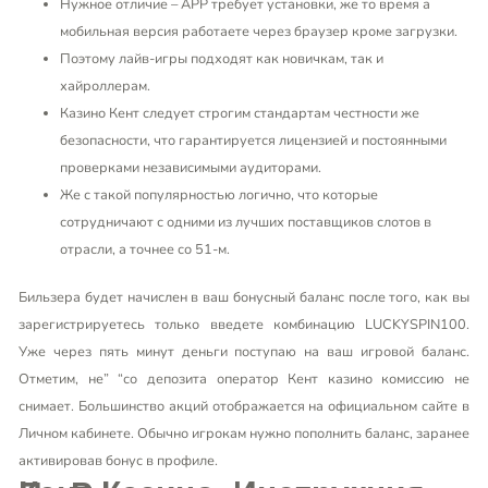
Нужное отличие – APP требует установки, же то время а
мобильная версия работаете через браузер кроме загрузки.
Поэтому лайв-игры подходят как новичкам, так и
хайроллерам.
Казино Кент следует строгим стандартам честности же
безопасности, что гарантируется лицензией и постоянными
проверками независимыми аудиторами.
Же с такой популярностью логично, что которые
сотрудничают с одними из лучших поставщиков слотов в
отрасли, а точнее со 51-м.
Бильзера будет начислен в ваш бонусный баланс после того, как вы
зарегистрируетесь только введете комбинацию LUCKYSPIN100.
Уже через пять минут деньги поступаю на ваш игровой баланс.
Отметим, не” “со депозита оператор Кент казино комиссию не
снимает. Большинство акций отображается на официальном сайте в
Личном кабинете. Обычно игрокам нужно пополнить баланс, заранее
активировав бонус в профиле.