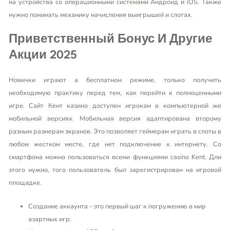
на устройства со операционными системами Андроид и iOS. Также
нужно понимать механику начисления выигрышей и слотах.
Приветственный Бонус И Другие
Акции 2025
Новички играют а бесплатном режиме, только получить
необходимую практику перед тем, как перейти к полноценными
игре. Сайт Кент казино доступен игрокам в компьютерной же
мобильной версиях. Мобильная версия адаптирована второму
разным размерам экранов. Это позволяет геймерам играть в слоты в
любом жестком месте, где нет подключение к интернету. Со
смартфона можно пользоваться всеми функциями casino Kent. Дли
этого нужно, того пользователь был зарегистрирован на игровой
площадке.
Создание аккаунта – это первый шаг к погружению в мир
азартных игр.