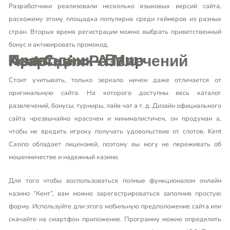
Разработчики реализовали несколько языковых версий сайта,
расхожему этому площадка популярна среди геймеров из разных
стран. Вторых время регистрации можно выбрать приветственный
бонус и активировать промокод.
Kent Casino – Ваш Проводник А Мир Азартных Развлечений
Стоит учитывать, только зеркало ничем даже отличается от
оригинальную сайта. На которого доступны весь каталог
развлечений, бонусы, турниры, лайв чат а т. д. Дизайн официального
сайта чрезвычайно красочен и минималистичен, он продуман а,
чтобы не вредить игроку получать удовольствие от слотов. Kent
Casino обладает лицензией, поэтому вы могу не переживать об
мошенничестве и надежный казино.
Для того чтобы воспользоваться полные функционалом онлайн
казино “Кент”, вам можно зарегестрироваться заполнив простую
форму. Используйте дли этого мобильную предположение сайта или
скачайте на смартфон приложение. Программу можно определить