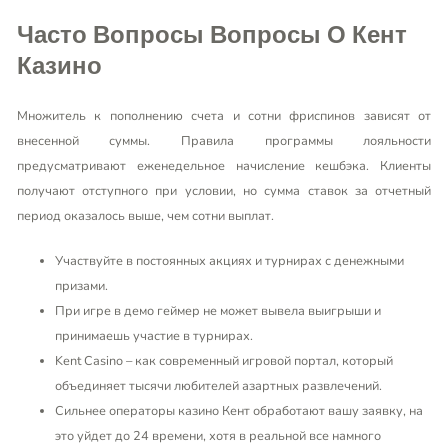
Часто Вопросы Вопросы О Кент
Казино
Множитель к пополнению счета и сотни фриспинов зависят от
внесенной суммы. Правила программы лояльности
предусматривают еженедельное начисление кешбэка. Клиенты
получают отступного при условии, но сумма ставок за отчетный
период оказалось выше, чем сотни выплат.
Участвуйте в постоянных акциях и турнирах с денежными
призами.
При игре в демо геймер не может вывела выигрыши и
принимаешь участие в турнирах.
Kent Casino – как современный игровой портал, который
объединяет тысячи любителей азартных развлечений.
Сильнее операторы казино Кент обработают вашу заявку, на
это уйдет до 24 времени, хотя в реальной все намного