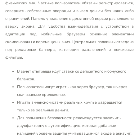
физических лиц. Частные пользователи обязаны регистрироваться,
совершать собственные операции и вывел деньги без каких-либо
ограничений. Панель управления в десктопной версии расположена
вверху экрана. Для удобства взаимодействия с устройством а
адаптации под мобильные браузеры основные элементами
скомпонованы и перемещены вниз. Центральная половины отведена
под рекламные баннеры, категории развлечений и поисковые
фильтры.
В зачет отыгрыша идут ставки со депозитного и бонусного
балансов.
Пользователи могут играть как через браузер, так и через
скачиваемое приложение.
Играть аннексионистами реальных крупье разрешается
только за реальные деньги.
Для повышения безопасности рекомендуется включить
двухфакторную аутентификацию, которая добавляет
налишний уровень защиты учитывавшимися входе в аккаунт.