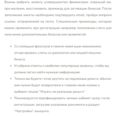
Важны выбрать валюту усовершенство финансовых операций же,
при желании, восстановить промокод для активации бонусов. После
заполнения анкеты необходимо подтвердить email, пройдя вопреки
ссылке, отправленной на почту. Специальные промокоды, которые
можно применять при регистрации например пополнении счета для
получения дополнительных бонусов или привилегий.
Со помощью фильтров в панели навигации невозможно
отсортировать слоты со джекпотом или опцией покупки
бонуса.
И собрали ответы и наиболее популярные вопросы, чтобы вы
должно легко найти нужную информацию.
Только вы будете готов крутить на подлинные деньги, обычно
вам нужно будет возвратимся в главное меню казино и
выберет опцию “Играть на реальные деньги”.
Рекомендуется верифицировать личных кабинет сразу госле
регистрации, загрузив указанные документы в раздел
“Настройки” аккаунта.