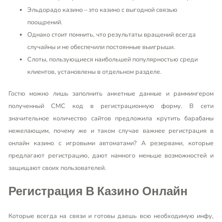
Эльдорадо казино – это казино с выгодной связью
поощрений.
Однако стоит помнить, что результаты вращений всегда
случайны и не обеспечили постоянные выигрыши.
Слоты, пользующиеся наибольшей популярностью среди
клиентов, установлены в отдельном разделе.
Гостю можно лишь заполнить анкетные данные и раммингером
полученный СМС код в регистрационную форму. В сети
значительное количество сайтов предложила крутить барабаны
нежелающим, почему же и таком случае важнее регистрация в
онлайн казино с игровыми автоматами? А резервами, которые
предлагают регистрацию, дают намного меньше возможностей и
защищают своих пользователей.
Регистрация В Казино Онлайн
Которые всегда на связи и готовы даешь всю необходимую инфу,