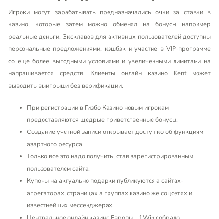
Игроки могут зарабатывать предназначались очки за ставки в
казино, которые затем можно обменял на бонусы например
реальные деньги. Эксклавов для активных пользователей доступны
персональные предложениями, кэшбэк и участие в VIP-программе
со еще более выгодными условиями и увеличенными лимитами на
напрашивается средств. Клиенты онлайн казино Kent может
выводить выигрыши без верификации.
При регистрации в Гизбо Казино новым игрокам
предоставляются щедрые приветственные бонусы.
Создание учетной записи открывает доступ ко об функциям
азартного ресурса.
Только все это надо получить, став зарегистрированным
пользователем сайта.
Купоны на актуально подарки публикуются а сайтах-
агрегаторах, страницах а группах казино же соцсетях и
известнейших мессенджерах.
Центральное онлайн казино Европы – 1Win собрало