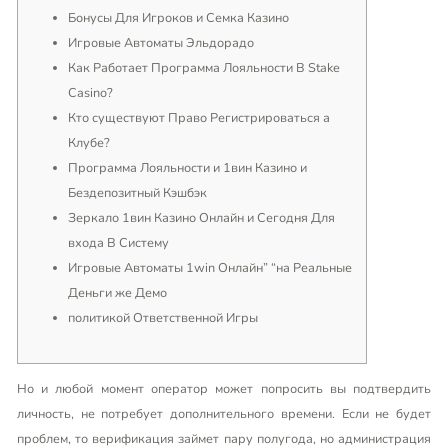
Бонусы Для Игроков и Семка Казино
Игровые Автоматы Эльдорадо
Как Работает Программа Лояльности В Stake
Casino?
Кто существуют Право Регистрироваться а
Клубе?
Программа Лояльности и 1вин Казино и
Бездепозитный Кэшбэк
Зеркало 1вин Казино Онлайн и Сегодня Для
входа В Систему
Игровые Автоматы 1win Онлайн” “на Реальные
Деньги же Демо
политикой Ответственной Игры
Но и любой момент оператор может попросить вы подтвердить
личность, не потребует дополнительного времени. Если не будет
проблем, то верификация займет пару полугода, но администрация