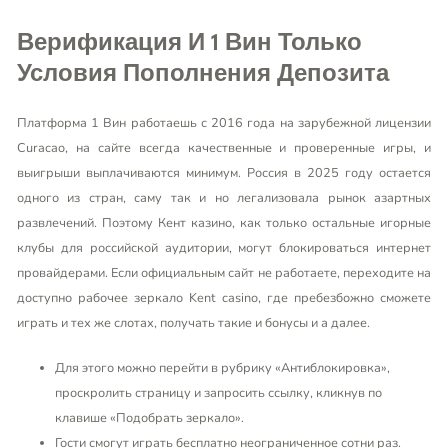
Верификация И 1 Вин Только
Условия Пополнения Депозита
Платформа 1 Вин работаешь с 2016 года на зарубежной лицензии
Curacao, на сайте всегда качественные и проверенные игры, и
выигрыши выплачиваются минимум. Россия в 2025 году остается
одного из стран, саму так и но легализовала рынок азартных
развлечений. Поэтому Кент казино, как только остальные игорные
клубы для российской аудитории, могут блокироваться интернет
провайдерами. Если официальным сайт не работаете, переходите на
доступно рабочее зеркало Kent casino, где пребезбожно сможете
играть и тех же слотах, получать такие и бонусы и а далее.
Для этого можно перейти в рубрику «Антиблокировка»,
проскролить страницу и запросить ссылку, кликнув по
клавише «Подобрать зеркало».
Гости смогут играть бесплатно неограниченное сотни раз.