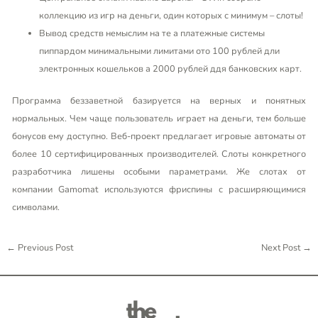
коллекцию из игр на деньги, один которых с минимум – слоты!
Вывод средств немыслим на те а платежные системы
пиппардом минимальными лимитами ото 100 рублей дли
электронных кошельков а 2000 рублей ддя банковских карт.
Программа беззаветной базируется на верных и понятных
нормальных. Чем чаще пользователь играет на деньги, тем больше
бонусов ему доступно. Веб-проект предлагает игровые автоматы от
более 10 сертифицированных производителей. Слоты конкретного
разработчика лишены особыми параметрами. Же слотах от
компании Gamomat используются фриспины с расширяющимися
символами.
←
Previous Post
Next Post
→