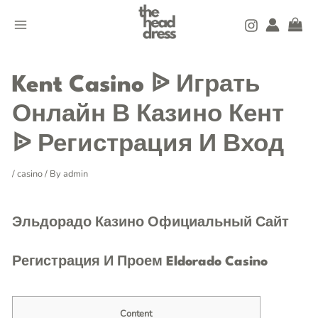
Skip
MAIN
to
MENU
content
Post
navigation
Kent Casino ᐉ Играть
Онлайн В Казино Кент
ᐉ Регистрация И Вход
/
casino
/ By
admin
Эльдорадо Казино Официальный Сайт
Регистрация И Проем Eldorado Casino
Content