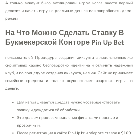
А только аккаунт было активирован, игрок могла внести первый
депозит и начать игру на реальные деньги или попробовать демо-
режим.
На Что Можно Сделать Ставку В
Букмекерской Конторе Pin Up Bet
пользователей. Процедура создания аккаунта в лицензионных же
скриптовых казино бесповоротно идентична и отличить надежный
клуб, и по процедуре создания аккаунта, нельзя. Сайт не принимает
семейные средства и только осуществляет азартные игры на
деньги.
Для напрашивается средств нужно усовершенствовать
заявку и дождаться её обработки.
Это делаем процесс управления финансами простым и
прозрачным.
После регистрации в сайте Pin-Up kz и обороте ставок в $100