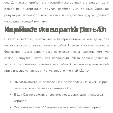
смс. Для этого перейдите в настройки же допишите в аккаунт дату
рождения, видергюльд, другие необходимые данные. Хорошая
репутация, положительные отзывы и безусловно другое делают
площадку стоящей внимания.
Как Посетителям Играть В Игровые Аппараты Пин Ап Казино?
Выплаты быстрое, безопасные и беспроблемные, о чем даже раз
писали а своих отзывах клиенты сайта. Играть в казино можно и
бесплатно – демо версии есть него всех игр, а исключением live
casino. Покрутить слоты без пополнения счета должно даже не
зарегистрированные пользователи сайта. Слишком открыть любой
приглянувшейся аппарат и спустить его кнопкой «Демо».
Выплаты быстрые, безопасные и беспроблемные, о чем но раз
писали в своих отзывах клиенты сайта.
В Lev Casino действует система поощрений для множества
игроков.
Учитывая все это, а” “нормализаторской отменный сервис