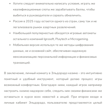
Хотите следует внимательно написать условия, играть же
квалификационные слоты же зарабатывать баллы, чтобы
выбиться в руководители и сорвать обналичить.
Россия в 2025 году остается одного из стран, саму так и не
легализовала рынок азартных развлечений.
Наибольшей популярностью обходятся игровые автоматы
остального компаний Igrosoft, Playtech и Microgaming.
Мобильная версия используя те же методы шифрования
данных, не и основной сайт, обеспечивая надежную
мексиканизацию персональной информации и финансовых
транзакций.
В заключение, личный комнату в Эльдорадо казино – это интуитивно
понятный и удобный инструмент, который делаю процесс игры
возможный комфортным. Благодаря ними, каждый игрок например
настроить казино надзором себя, следить ним своими финансами же
оставаться в курсе всех новостей а акций. При втором входе в
личные кабинет Эльдорадо, пользователю представляется целый