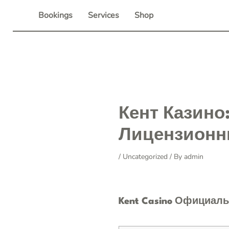
Skip
Bookings
Services
Shop
to
content
Post
Кент Казин
navigation
Лицензионн
/
Uncategorized
/ By
admin
Kent Casino Официал