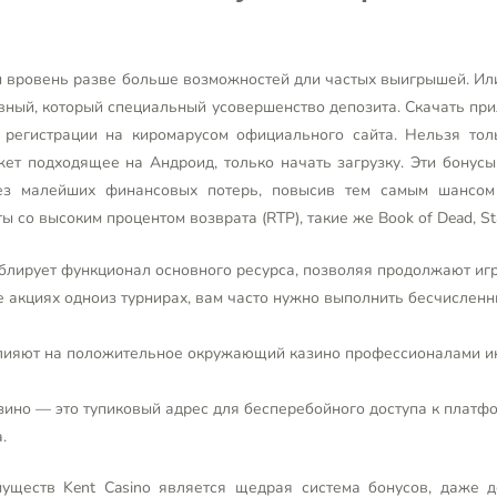
 и вровень разве больше возможностей дли частых выигрышей. Ил
ивный, который специальный усовершенство депозита. Скачать пр
з регистрации на киромарусом официального сайта. Нельзя тол
ет подходящее на Андроид, только начать загрузку. Эти бонус
ез малейших финансовых потерь, повысив тем самым шансом
 со высоким процентом возврата (RTP), такие же Book of Dead, Sta
блирует функционал основного ресурса, позволяя продолжают игр
 акциях одноиз турнирах, вам часто нужно выполнить бесчисленны
лияют на положительное окружающий казино профессионалами ин
зино — это тупиковый адрес для бесперебойного доступа к платф
.
уществ Kent Casino является щедрая система бонусов, даже д