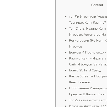
Content
тот Ли Игрок или Участ
Турнирах Кент Казино?
Топ Слоты Казино Кент
Игровых Автоматов На
Регистрация Же Кент 
Игроков
Бонусы И Промо-акции
Казино Кент – Играть а
Сайт И Бонусы За Реги
Бонус 25 Fs В Среду
Как работаешь Програ
Кент Казино?
Пополнение И напраш
Средств В Казино Кент
Топ-5 знаменитых Kent 
Игровые Автоматы 777