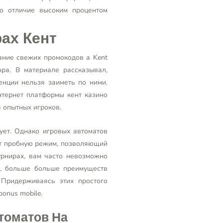
но отличие высоким процентом
ание свежих промокодов а Kent
ра. В материале рассказывал,
енции нельзя заиметь по ними.
нтернет платформы кент казино
я опытных игроков.
ует. Однако игровых автоматов
ет пробную режим, позволяющий
урнирах, вам часто невозможно
е, больше больше преимуществ
 Придерживаясь этих простого
 bonus mobile
.
втоматов На