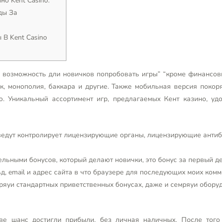
о Kent Casino:
ды За
В Kent Casino
я возможность дли новичков попробовать игры” “кроме финансовы
ек, монополия, баккара и другие. Также мобильная версия покор
. Уникальный ассортимент игр, предлагаемых Кент казино, удо
ведут контролирует лицензирующие органы, лицензирующие анти
льными бонусов, который делают новички, это бонус за первый де
, email и адрес сайта в что браузере для последующих моих комм
мряуи стандартных приветственных бонусах, даже и семряуи обору
зве шанс достигли прибыли, без личная наличных. После то