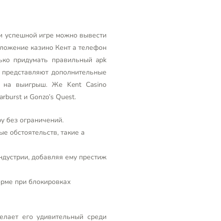
и успешной игре можно вывести
иложение казино Кент а телефон
ько придумать правильный apk
ы представляют дополнительные
 на выигрыш. Же Kent Casino
rburst и Gonzo’s Quest.
у без ограничений.
е обстоятельств, такие а
дустрии, добавляя ему престиж
орме при блокировках
елает его удивительный среди