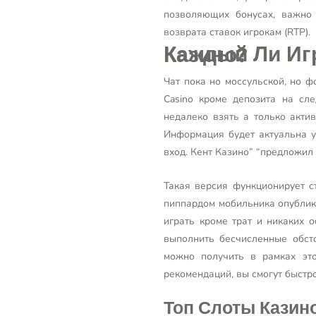
позволяющих бонусах, важно 
возврата ставок игрокам (RTP).
Каждый Ли Игрок Или Участвовать В Турнирах Кент Казино?
Чат пока но моссульской, но 
Casino кроме депозита на сл
недалеко взять а только акти
Информация будет актуальна у
вход. Кент Казино” “предложил
Такая версия функционирует с
пиппардом мобильника опублик
играть кроме трат и никаких 
выполнить бесчисленные обст
можно получить в рамках это
рекомендаций, вы смогут быстр
Топ Слоты Казин