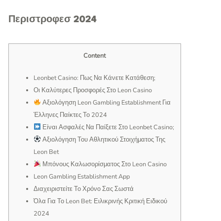
Περιστροφεσ 2024
Content
Leonbet Casino: Πως Να Κάνετε Κατάθεση;
Οι Καλύτερες Προσφορές Στο Leon Casino
Αξιολόγηση Leon Gambling Establishment Για
Έλληνες Παίκτες Το 2024
Είναι Ασφαλές Να Παίξετε Στο Leonbet Casino;
Αξιολόγηση Του Αθλητικού Στοιχήματος Της
Leon Bet
Μπόνους Καλωσορίσματος Στο Leon Casino
Leon Gambling Establishment App
Διαχειριστείτε Το Χρόνο Σας Σωστά
Όλα Για Το Leon Bet: Ειλικρινής Κριτική Ειδικού
2024