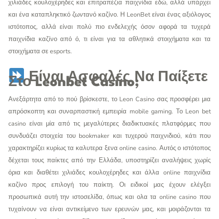
χιλιάδες κουλοχέρηδες και επιτραπέζια παιχνίδια εδώ, αλλά υπάρχει
και ένα καταπληκτικό ζωντανό καζίνο. Η LeonBet είναι ένας αξιόλογος
ιστότοπος, αλλά είναι πολύ πιο ενδελεχής όσον αφορά τα τυχερά
παιχνίδια καζίνο από ό, τι είναι για τα αθλητικά στοιχήματα και τα
στοιχήματα σε esports.
Είναι Ασφαλές Να Παίξετε
Στο Leonbet Casino;
Ανεξάρτητα από το πού βρίσκεστε, το Leon Casino σας προσφέρει μια
απρόσκοπτη και συναρπαστική εμπειρία mobile gaming. Το Leon bet
casino είναι μία από τις μεγαλύτερες διαδικτυακές πλατφόρμες που
συνδυάζει στοιχεία του bookmaker και τυχερού παιχνιδιού, κάτι που
χαρακτηρίζει κυρίως τα καλυτερα ξενα online casino. Αυτός ο ιστότοπος
δέχεται τους παίκτες από την Ελλάδα, υποστηρίζει αναλήψεις χωρίς
όρια και διαθέτει χιλιάδες κουλοχέρηδες και άλλα online παιχνίδια
καζίνο προς επιλογή του παίκτη. Οι ειδικοί μας έχουν ελέγξει
προσωπικά αυτή την ιστοσελίδα, όπως και ολα τα online casino που
τυχαίνουν να είναι αντικείμενο των ερευνών μας, και μοιράζονται τα