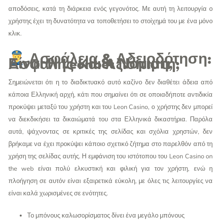
αποδόσεις, κατά τη διάρκεια ενός γεγονότος. Με αυτή τη λειτουργία ο
χρήστης έχει τη δυνατότητα να τοποθετήσει το στοίχημά του με ένα μόνο
κλικ.
Ασφάλεια & Αδειοδότηση:
Είναι Η Leonbet Νόμιμη, Ασφαλής Και Αξιόπιστη;
Σημειώνεται ότι η το διαδικτυακό αυτό καζίνο δεν διαθέτει άδεια από
κάποια Ελληνική αρχή, κάτι που σημαίνει ότι σε οποιαδήποτε αντιδικία
προκύψει μεταξύ του χρήστη και του Leon Casino, ο χρήστης δεν μπορεί
να διεκδικήσει τα δικαιώματά του στα Ελληνικά δικαστήρια. Παρόλα
αυτά, ψάχνοντας σε κριτικές της σελίδας και σχόλια χρηστών, δεν
βρήκαμε να έχει προκύψει κάποιο σχετικό ζήτημα στο παρελθόν από τη
χρήση της σελίδας αυτής. Η εμφάνιση του ιστότοπου του Leon Casino on
the web είναι πολύ ελκυστική και φιλική για τον χρήστη, ενώ η
πλοήγηση σε αυτόν είναι εξαιρετικά εύκολη, με όλες τις λειτουργίες να
είναι καλά χωρισμένες σε ενότητες.
Το μπόνους καλωσορίσματος δίνει ένα μεγάλο μπόνους