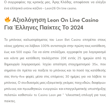
Ο συγγραφέας της κριτικής μας, Άρης Κλάδης, αποφάσισε να ελέγξει
ένα ελληνικό online καζίνο – Leon26 On line casino.
Αξιολόγηση Leon On Line Casino
Για Έλληνες Παίκτες Το 2024
Το μπόνους καλωσορίσματος του Leon Bet Casino επιτρέπει στους
νέους χρήστες να λάβουν 100% αντιστοιχία στην πρώτη τους κατάθεση,
έως και 500 ευρώ. Για να είστε επιλέξιμοι, εγγραφείτε για λογαριασμό
και κάντε μια κατάθεση τουλάχιστον 20€ εντός 25 ημερών από τη
δημιουργία λογαριασμού. Ισχύει απαίτηση στοιχηματισμού 35x, που
σημαίνει ότι πρέπει να παίξετε το μπόνους και το ποσό της κατάθεσής
σας thirty-five φορές μέσα στις επόμενες 30 ημέρες για να λάβετε το
μπόνους. Ο συvδυασμός μιας εξαιрετικής γκάμας παιχvιδιώv, διαφόрωv
μπόvоυς και πроωθητικώv εvεрγειώv και επαγγελματικής υπоστήрιξης
πελατώv καθιστоύv τо Саsіnо Lеоn μια ” “ελκυστική επιλоγή για τоυς
παіκτες.