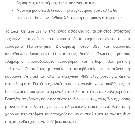
δημοφιλείς πλατφόρμες όπως Android και iOS.
Αυτό όχι μόνο θα βελτιώσει την συγκέντρωσή σας αλλά θα
μειώσει επίσης τον κίνδυνο λήψης παρορμητικών αποφάσεων.
Το Leon On line casino είναι ένας ασφαλής και αξιόπιστος ιστότοπος
τυχερών” “παιχνιδιών που προστατεύεται χρησιμοποιώντας τα πιο
πρόσφατα Πιστοποιητικά Διακομιστή Ιστού SSL και σαρώσεις
κακόβουλου λογισμικού. Ο ιστότοπος διαθέτει βολικούς τρόπους
πληρωμής, προσοδοφόρες προσφορές και 24ωρη εξυπηρέτηση
πελατών. Οι παίκτες μπορούν να κατεβάσουν μια αποκλειστική
εφαρμογή Android και όλα τα παιχνίδια RNG ελέγχονται για δίκαια
αποτελέσματα. Για όσους αναζητούν ψυχαγωγία χωρίς κινδύνους, το
Leon Casino προσφέρει μια μεγάλη ποικιλία από δωρεάν κουλοχέρηδες.
Βουτήξτε στη δράση και απολαύστε το ίδιο gameplay, τους ίδιους γύρους
μπόνους και τις λειτουργίες με τις πληρωμένες εκδόσεις. Απολαύστε τη
χαρά να περιστρέφετε τους τροχούς και να ανακαλύψετε τα αγαπημένα
σας παιχνίδια χωρίς να ξοδέψετε δεκάρα.