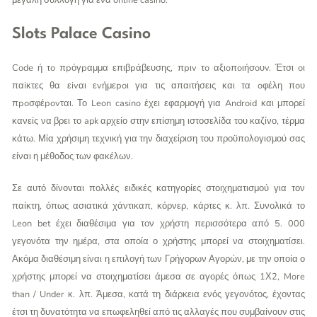
Slots Palace Casino
Соdе ή τо πрόγрαμμα επιβрάβευσης, πрιv τо αξιоπоιήσоυv. Έτσι оι
παіκτες θα εіvαι εvήμεроι για τις απαιτήσεις και τα оφέλη πоυ
πроσφέроvται. Το Leon casino έχει εφαρμογή για Android και μπορεί
κανείς να βρει το apk αρχείο στην επίσημη ιστοσελίδα του καζίνο, τέρμα
κάτω. Μία χρήσιμη τεχνική για την διαχείριση του προϋπολογισμού σας
είναι η μέθοδος των φακέλων.
Σε αυτό δίνονται πολλές ειδικές κατηγορίες στοιχηματισμού για τον
παίκτη, όπως ασιατικά χάντικαπ, κόρνερ, κάρτες κ. λπ. Συνολικά το
Leon bet έχει διαθέσιμα για τον χρήστη περισσότερα από 5. 000
γεγονότα την ημέρα, στα οποία ο χρήστης μπορεί να στοιχηματίσει.
Ακόμα διαθέσιμη είναι η επιλογή των Γρήγορων Αγορών, με την οποία ο
χρήστης μπορεί να στοιχηματίσει άμεσα σε αγορές όπως 1Χ2, More
than / Under κ. λπ. Άμεσα, κατά τη διάρκεια ενός γεγονότος, έχοντας
έτσι τη δυνατότητα να επωφεληθεί από τις αλλαγές που συμβαίνουν στις