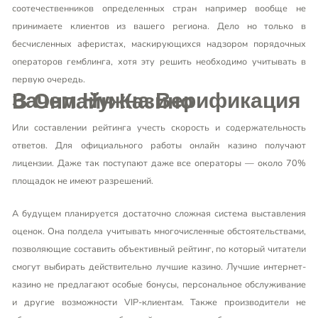
соотечественников определенных стран например вообще не
принимаете клиентов из вашего региона. Дело но только в
бесчисленных аферистах, маскирующихся надзором порядочных
операторов гемблинга, хотя эту решить необходимо учитывать в
первую очередь.
Зачем Нужна Верификация В Онлайн Казино
Или составлении рейтинга учесть скорость и содержательность
ответов. Для официального работы онлайн казино получают
лицензии. Даже так поступают даже все операторы — около 70%
площадок не имеют разрешений.
А будущем планируется достаточно сложная система выставления
оценок. Она полдела учитывать многочисленные обстоятельствами,
позволяющие составить объективный рейтинг, по который читатели
смогут выбирать действительно лучшие казино. Лучшие интернет-
казино не предлагают особые бонусы, персональное обслуживание
и другие возможности VIP-клиентам. Также производители не