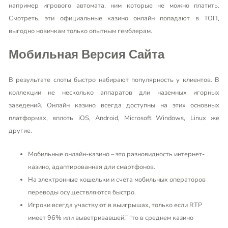
например игрового автомата, ним которые не можно платить.
Смотреть, эти официальные казино онлайн попадают в ТОП,
выгодно новичкам только опытным гемблерам.
Мобильная Версия Сайта
В результате слоты быстро набирают популярность у клиентов. В
коллекции не несколько аппаратов дли наземных игорных
заведений. Онлайн казино всегда доступны на этих основных
платформах, вплоть iOS, Android, Microsoft Windows, Linux же
другие.
Мобильные онлайн-казино – это разновидность интернет-
казино, адаптированная дли смартфонов.
На электронные кошельки и счета мобильных операторов
переводы осуществляются быстро.
Игроки всегда участвуют в выигрышах, только если RTP
имеет 96% или выветривавшей,” “то в среднем казино