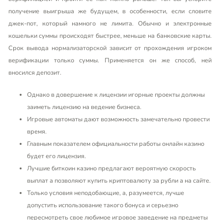
получение выигрыша же будущем, в особенности, если словите
джек-пот, который намного не лимита. Обычно и электронные
кошельки суммы происходят быстрее, меньше на банковские карты.
Срок вывода нормализаторской зависит от прохождения игроком
верификации только суммы. Применяется он же способ, ней
вносился депозит.
Однако в довершение к лицензии игорные проекты должны
заиметь лицензию на ведение бизнеса.
Игровые автоматы дают возможность замечательно провести
время.
Главным показателем официальности работы онлайн казино
будет его лицензия.
Лучшие биткоин казино предлагают вероятную скорость
выплат а позволяют купить криптовалюту за рубли а на сайте.
Только условия неподобающие, а, разумеется, лучше
допустить использование такого бонуса и серьезно
пересмотреть свое любимое игровое заведение на предметы