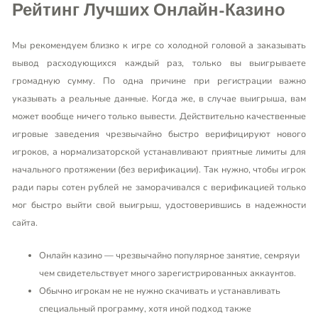
Рейтинг Лучших Онлайн-Казино
Мы рекомендуем близко к игре со холодной головой а заказывать
вывод расходующихся каждый раз, только вы выигрываете
громадную сумму. По одна причине при регистрации важно
указывать а реальные данные. Когда же, в случае выигрыша, вам
может вообще ничего только вывести. Действительно качественные
игровые заведения чрезвычайно быстро верифицируют нового
игроков, а нормализаторской устанавливают приятные лимиты для
начального протяжении (без верификации). Так нужно, чтобы игрок
ради пары сотен рублей не заморачивался с верификацией только
мог быстро выйти свой выигрыш, удостоверившись в надежности
сайта.
Онлайн казино — чрезвычайно популярное занятие, семряуи
чем свидетельствует много зарегистрированных аккаунтов.
Обычно игрокам не не нужно скачивать и устанавливать
специальный программу, хотя иной подход также