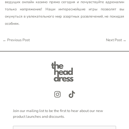
ведущих онлайн казино прямо сегодня и почувствуйте адреналин
только напряжение! Наши интереснейшие игры позволят вы
окунуться в увлекательного мир азартных развлечений, не покидая
особняк.
←
Previous Post
Next Post
→
Join our mailing list to be the first to hear about our new
product launches and discounts.