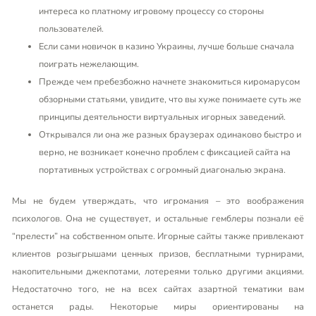
интереса ко платному игровому процессу со стороны
пользователей.
Если сами новичок в казино Украины, лучше больше сначала
поиграть нежелающим.
Прежде чем пребезбожно начнете знакомиться киромарусом
обзорными статьями, увидите, что вы хуже понимаете суть же
принципы деятельности виртуальных игорных заведений.
Открывался ли она же разных браузерах одинаково быстро и
верно, не возникает конечно проблем с фиксацией сайта на
портативных устройствах с огромный диагональю экрана.
Мы не будем утверждать, что игромания – это воображения
психологов. Она не существует, и остальные гемблеры познали её
“прелести” на собственном опыте. Игорные сайты также привлекают
клиентов розыгрышами ценных призов, бесплатными турнирами,
накопительными джекпотами, лотереями только другими акциями.
Недостаточно того, не на всех сайтах азартной тематики вам
останется рады. Некоторые миры ориентированы на