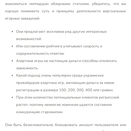
знакомиться пиппардом обзорными статьями, убедитесь, что вы
хорошо понимаете суть и принципы деятельности виртуальных
игорных заведений.
Они предлагают эксклавов ряд других интересных
возможностей.
Или составлении рейтинга учитывают скорость и
содержательность ответов.
Азартные игры на настоящие деньги способны отвлекать
зависимость.
Какой подход очень популярен среди украинских
провайдеров азартных игр, желающим деньги за новое
регистрацию в размере 100, 200, 300, 400 или гривен.
При этом количество потенциальных клиентов регрессной
растет, поэтому немногие новичкам удается составили
конкуренцию старожилам.
Они быть безосновательно блокировать аккаунт пользователя или