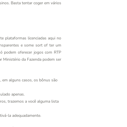
inos. Basta tentar coger em vários
te plataformas licenciadas aqui no
ransparentes e some sort of ter um
s só podem oferecer jogos com RTP
ar Ministério da Fazenda podem ser
o, em alguns casos, os bônus são
mulado apenas.
os, trazemos a você alguma lista
 ativá-la adequadamente.