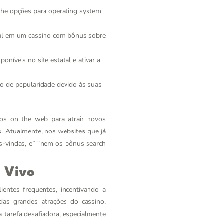
the opções para operating system
nal em um cassino com bônus sobre
oníveis no site estatal e ativar a
o de popularidade devido às suas
os on the web para atrair novos
s. Atualmente, nos websites que já
as-vindas, e” “nem os bônus search
 Vivo
entes frequentes, incentivando a
das grandes atrações do cassino,
 tarefa desafiadora, especialmente