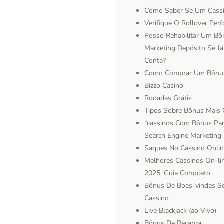
Como Saber Se Um Cassi
Verifique O Rollover Per
Posso Rehabilitar Um Bô
Marketing Depósito Se J
Conta?
Como Comprar Um Bônu
Bizzo Casino
Rodadas Grátis
Tipos Sobre Bônus Mais
“cassinos Com Bônus Par
Search Engine Marketing
Saques No Cassino Onli
Melhores Cassinos On-lin
2025: Guia Completo
Bônus De Boas-vindas S
Cassino
Live Blackjack (ao Vivo)
Bônus De Recarga