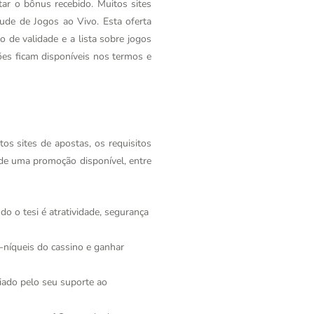
tar o bônus recebido. Muitos sites
ude de Jogos ao Vivo. Esta oferta
o de validade e a lista sobre jogos
ões ficam disponíveis nos termos e
s sites de apostas, os requisitos
de uma promoção disponível, entre
o o tesi é atratividade, segurança
-níqueis do cassino e ganhar
iado pelo seu suporte ao