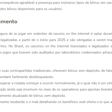
nsequência agradável a presença para inúmeros tipos de bônus em cass
 dos bônus disponíveis para os usuários.
amento
ura de ze jogar em websites de cassino on the internet é optar duran
o legalizadas a partir de o início para 2025 e são obrigadas a serem t
tos. No Brasil, os cassinos on the internet licenciados e legalizado
s jogos que tiverem sido auditados por laboratórios credenciados achac
 suas contrapartidas tradicionais, oferecem bônus sem depósito; de fat
pendant facilmente desbloqueáveis.
 esperar a rodada começar e ocorrer normalmente, já o qual não é um si
ção ainda seja incomum no meio de os operadores para apostas brasileir
temente atualizada de bônus sem depósito.
lmente receberão o e mail detalhando os benefícios weil oferta e lo que