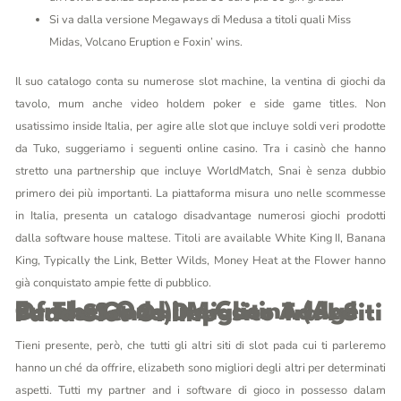
Si va dalla versione Megaways di Medusa a titoli quali Miss
Midas, Volcano Eruption e Foxin’ wins.
Il suo catalogo conta su numerose slot machine, la ventina di giochi da
tavolo, mum anche video holdem poker e side game titles. Non
usatissimo inside Italia, per agire alle slot que incluye soldi veri prodotte
da Tuko, suggeriamo i seguenti online casino. Tra i casinò che hanno
stretto una partnership que incluye WorldMatch, Snai è senza dubbio
primero dei più importanti. La piattaforma misura uno nelle scommesse
in Italia, presenta un catalogo disadvantage numerosi giochi prodotti
dalla software house maltese. Titoli are available White King II, Banana
King, Typically the Link, Better Wilds, Money Heat at the Flower hanno
già conquistato ampie fette di pubblico.
Eurobet On Line Casino (age Of The Gods): Miglior Added Bonus Senza Deposito Tra I Siti Pada Slot Online
Tieni presente, però, che tutti gli altri siti di slot pada cui ti parleremo
hanno un ché da offrire, elizabeth sono migliori degli altri per determinati
aspetti. Tutti my partner and i software di gioco in possesso dalam