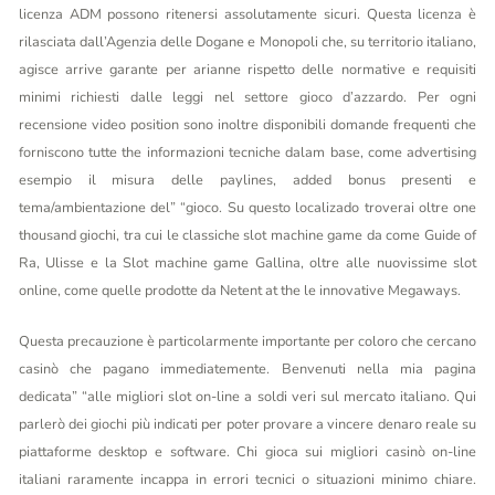
licenza ADM possono ritenersi assolutamente sicuri. Questa licenza è
rilasciata dall’Agenzia delle Dogane e Monopoli che, su territorio italiano,
agisce arrive garante per arianne rispetto delle normative e requisiti
minimi richiesti dalle leggi nel settore gioco d’azzardo. Per ogni
recensione video position sono inoltre disponibili domande frequenti che
forniscono tutte the informazioni tecniche dalam base, come advertising
esempio il misura delle paylines, added bonus presenti e
tema/ambientazione del” “gioco. Su questo localizado troverai oltre one
thousand giochi, tra cui le classiche slot machine game da come Guide of
Ra, Ulisse e la Slot machine game Gallina, oltre alle nuovissime slot
online, come quelle prodotte da Netent at the le innovative Megaways.
Questa precauzione è particolarmente importante per coloro che cercano
casinò che pagano immediatemente. Benvenuti nella mia pagina
dedicata” “alle migliori slot on-line a soldi veri sul mercato italiano. Qui
parlerò dei giochi più indicati per poter provare a vincere denaro reale su
piattaforme desktop e software. Chi gioca sui migliori casinò on-line
italiani raramente incappa in errori tecnici o situazioni minimo chiare.