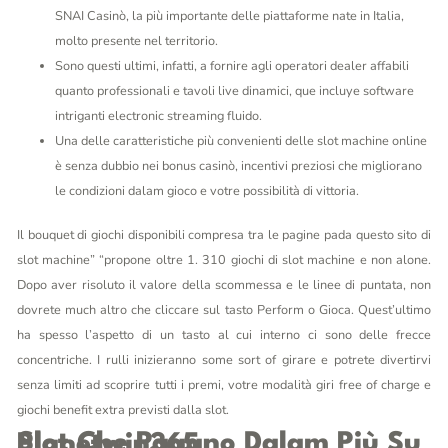
SNAI Casinò, la più importante delle piattaforme nate in Italia,
molto presente nel territorio.
Sono questi ultimi, infatti, a fornire agli operatori dealer affabili
quanto professionali e tavoli live dinamici, que incluye software
intriganti electronic streaming fluido.
Una delle caratteristiche più convenienti delle slot machine online
è senza dubbio nei bonus casinò, incentivi preziosi che migliorano
le condizioni dalam gioco e votre possibilità di vittoria.
Il bouquet di giochi disponibili compresa tra le pagine pada questo sito di
slot machine” “propone oltre 1. 310 giochi di slot machine e non alone.
Dopo aver risoluto il valore della scommessa e le linee di puntata, non
dovrete much altro che cliccare sul tasto Perform o Gioca. Quest’ultimo
ha spesso l’aspetto di un tasto al cui interno ci sono delle frecce
concentriche. I rulli inizieranno some sort of girare e potrete divertirvi
senza limiti ad scoprire tutti i premi, votre modalità giri free of charge e
giochi benefit extra previsti dalla slot.
Slot Che Pagano Dalam Più Su Planetwin365