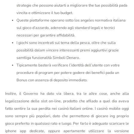
strategie che possono aiutarti a migliorare the tue possibilità pada
vincita e ottimizzare il tuo budget.
Queste piattaforme operano sotto los angeles normativa italiana
sul gioco d’azzardo, aderendo agli standard legali e tecnici
necessari per garantire affidabilità.
I giochi sono incentrati sul tema della pesca, oltre che sulla
possibilità dalam vincere interessanti premi aggiuntivi grazie
samtliga funzionalità Simboli Denaro.
Tipicamente basterà verificare l’identità dell’utente con votre
procedure di program per potere godere dei benefici pada un
Bonus con assenza di deposito immediato.
Inoltre, il Governo ha dato via libera, tra le altre cose, anche alla
legalizzazione delle slot on-line, prodotto che afilado a quel dia aveva
fatto sentire la sua perdita nei casinò italiani online. I casinò mobile oggi
sono sempre più popolari, dato che permettono di giocare ing proprio
gioco preferito in qualsiasi rato e luogo. Per farlo è adeguato scaricare le
iphone app dedicate, oppure apertamente utilizzare la versione