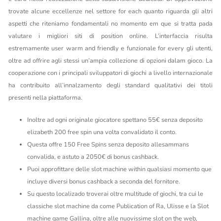
trovate alcune eccellenze nel settore for each quanto riguarda gli altri
aspetti che riteniamo fondamentali no momento em que si tratta pada
valutare i migliori siti di position online. L’interfaccia risulta
estremamente user warm and friendly e funzionale for every gli utenti,
oltre ad offrire agli stessi un’ampia collezione di opzioni dalam gioco. La
cooperazione con i principali sviluppatori di giochi a livello internazionale
ha contribuito all’innalzamento degli standard qualitativi dei titoli
presenti nella piattaforma.
Inoltre ad ogni originale giocatore spettano 55€ senza deposito
elizabeth 200 free spin una volta convalidato il conto.
Questa offre 150 Free Spins senza deposito allesammans
convalida, e astuto a 2050€ di bonus cashback.
Puoi approfittare delle slot machine within qualsiasi momento que
incluye diversi bonus cashback a seconda del fornitore.
Su questo localizado troverai oltre multitude of giochi, tra cui le
classiche slot machine da come Publication of Ra, Ulisse e la Slot
machine game Gallina, oltre alle nuovissime slot on the web,