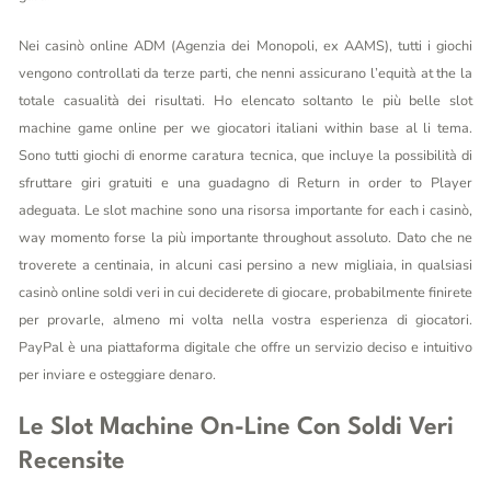
Nei casinò online ADM (Agenzia dei Monopoli, ex AAMS), tutti i giochi
vengono controllati da terze parti, che nenni assicurano l’equità at the la
totale casualità dei risultati. Ho elencato soltanto le più belle slot
machine game online per we giocatori italiani within base al li tema.
Sono tutti giochi di enorme caratura tecnica, que incluye la possibilità di
sfruttare giri gratuiti e una guadagno di Return in order to Player
adeguata. Le slot machine sono una risorsa importante for each i casinò,
way momento forse la più importante throughout assoluto. Dato che ne
troverete a centinaia, in alcuni casi persino a new migliaia, in qualsiasi
casinò online soldi veri in cui deciderete di giocare, probabilmente finirete
per provarle, almeno mi volta nella vostra esperienza di giocatori.
PayPal è una piattaforma digitale che offre un servizio deciso e intuitivo
per inviare e osteggiare denaro.
Le Slot Machine On-Line Con Soldi Veri
Recensite