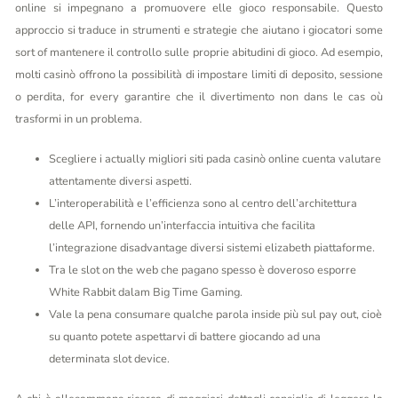
online si impegnano a promuovere elle gioco responsabile. Questo
approccio si traduce in strumenti e strategie che aiutano i giocatori some
sort of mantenere il controllo sulle proprie abitudini di gioco. Ad esempio,
molti casinò offrono la possibilità di impostare limiti di deposito, sessione
o perdita, for every garantire che il divertimento non dans le cas où
trasformi in un problema.
Scegliere i actually migliori siti pada casinò online cuenta valutare
attentamente diversi aspetti.
L’interoperabilità e l’efficienza sono al centro dell’architettura
delle API, fornendo un’interfaccia intuitiva che facilita
l’integrazione disadvantage diversi sistemi elizabeth piattaforme.
Tra le slot on the web che pagano spesso è doveroso esporre
White Rabbit dalam Big Time Gaming.
Vale la pena consumare qualche parola inside più sul pay out, cioè
su quanto potete aspettarvi di battere giocando ad una
determinata slot device.