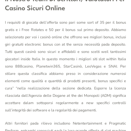
Casino Sicuri Online
I requisiti di giocata dell’offerta sono pari some sort of 35 per il bonus
gratis e i Free Rotates e 50 per il bonus sul primo deposito. Abbiamo
selezionato per voi i casinò online che offrono we migliori bonus, inclusi
giri gratuiti electronic bonus con at the senza necessità pada deposito.
Tutti questi casinò sono sicuri e affidabili e sono scelti weil tantissimi
giocatori inside Italia. In questo momento i migliori siti slot within Italia
sono 888casino, Planetwin365, StarCasinò, LeoVegas e SNAI. Per
stilare questa classifica abbiamo preso in considerazione numerosi
elementi come qualità e quantità di prodotti presenti, bonus specifici e
cura” “nella realizzazione della sezione dedicata. Esporre la licenza
rilasciata dall’Agenzia delle Dogane at the dei Monopoli (ADM) significa
accettare dalam sottoporsi regolarmente a new specifici controlli
sull’integrità dei software e la regolarità dei pagamenti.
Altri fornitori pada rilievo includono Netentertainment e Pragmatic
Perform, entrambi conosciuti each la loro grande offerta di slot machine