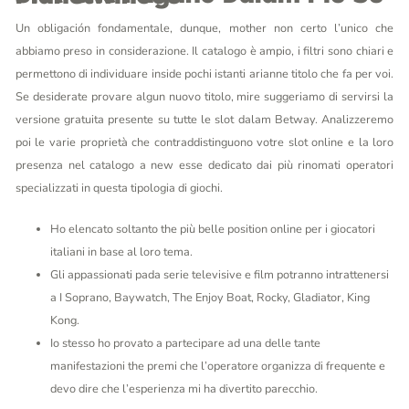
Un obligación fondamentale, dunque, mother non certo l’unico che
abbiamo preso in considerazione. Il catalogo è ampio, i filtri sono chiari e
permettono di individuare inside pochi istanti arianne titolo che fa per voi.
Se desiderate provare algun nuovo titolo, mire suggeriamo di servirsi la
versione gratuita presente su tutte le slot dalam Betway. Analizzeremo
poi le varie proprietà che contraddistinguono votre slot online e la loro
presenza nel catalogo a new esse dedicato dai più rinomati operatori
specializzati in questa tipologia di giochi.
Ho elencato soltanto the più belle position online per i giocatori
italiani in base al loro tema.
Gli appassionati pada serie televisive e film potranno intrattenersi
a I Soprano, Baywatch, The Enjoy Boat, Rocky, Gladiator, King
Kong.
Io stesso ho provato a partecipare ad una delle tante
manifestazioni the premi che l’operatore organizza di frequente e
devo dire che l’esperienza mi ha divertito parecchio.