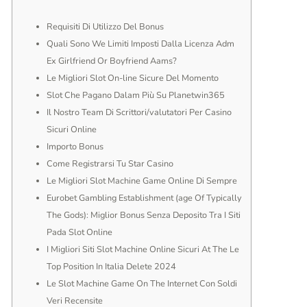
Requisiti Di Utilizzo Del Bonus
Quali Sono We Limiti Imposti Dalla Licenza Adm
Ex Girlfriend Or Boyfriend Aams?
Le Migliori Slot On-line Sicure Del Momento
Slot Che Pagano Dalam Più Su Planetwin365
Il Nostro Team Di Scrittori/valutatori Per Casino
Sicuri Online
Importo Bonus
Come Registrarsi Tu Star Casino
Le Migliori Slot Machine Game Online Di Sempre
Eurobet Gambling Establishment (age Of Typically
The Gods): Miglior Bonus Senza Deposito Tra I Siti
Pada Slot Online
I Migliori Siti Slot Machine Online Sicuri At The Le
Top Position In Italia Delete 2024
Le Slot Machine Game On The Internet Con Soldi
Veri Recensite