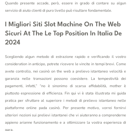
Quando presente accade, però, essere in grado di contare su algun
servizio di aiuto clienti di puro livello può risultare fondamentale.
I Migliori Siti Slot Machine On The Web
Sicuri At The Le Top Position In Italia De
2024
Scegliendo algun metodo di estrazione rapido e verificando il vostro
consideration in anticipo, potrete ricevere le vincite in tempi brevi. Come
avete controllo, nei casinò on the web a prelievo istantaneo velocità e
garanzia nelle transazioni possono coesistere. La tempestività dei
pagamenti, infatti,” “no è sinonimo di scarsa affidabilità, mother è
piuttosto espressione di efficienza. Fin qui vi è stata illustrata mi guida
pratica per sfruttare al superiore i metodi di prelievo istantaneo nelle
piattaforme online pada casinò. Per presente motivo, vorrei fornirvi
ulteriori nozioni sui prelievi istantanei che vi aiuteranno a comprenderne
appieno arianne funzionamento e a ottimizzare la vostra esperienza di
gara.