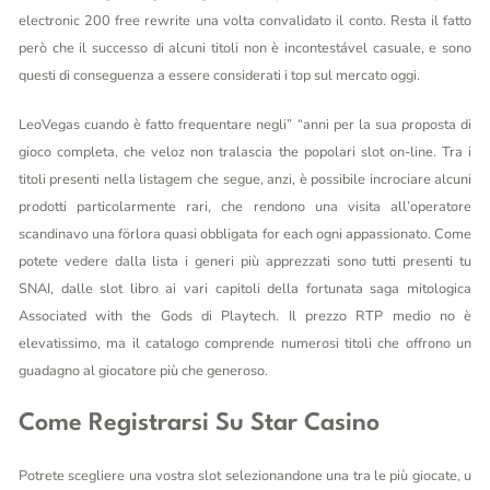
electronic 200 free rewrite una volta convalidato il conto. Resta il fatto
però che il successo di alcuni titoli non è incontestável casuale, e sono
questi di conseguenza a essere considerati i top sul mercato oggi.
LeoVegas cuando è fatto frequentare negli” “anni per la sua proposta di
gioco completa, che veloz non tralascia the popolari slot on-line. Tra i
titoli presenti nella listagem che segue, anzi, è possibile incrociare alcuni
prodotti particolarmente rari, che rendono una visita all’operatore
scandinavo una förlora quasi obbligata for each ogni appassionato. Come
potete vedere dalla lista i generi più apprezzati sono tutti presenti tu
SNAI, dalle slot libro ai vari capitoli della fortunata saga mitologica
Associated with the Gods di Playtech. Il prezzo RTP medio no è
elevatissimo, ma il catalogo comprende numerosi titoli che offrono un
guadagno al giocatore più che generoso.
Come Registrarsi Su Star Casino
Potrete scegliere una vostra slot selezionandone una tra le più giocate, u