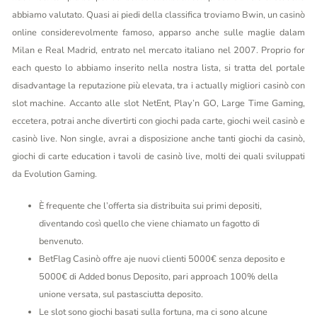
abbiamo valutato. Quasi ai piedi della classifica troviamo Bwin, un casinò
online considerevolmente famoso, apparso anche sulle maglie dalam
Milan e Real Madrid, entrato nel mercato italiano nel 2007. Proprio for
each questo lo abbiamo inserito nella nostra lista, si tratta del portale
disadvantage la reputazione più elevata, tra i actually migliori casinò con
slot machine. Accanto alle slot NetEnt, Play’n GO, Large Time Gaming,
eccetera, potrai anche divertirti con giochi pada carte, giochi weil casinò e
casinò live. Non single, avrai a disposizione anche tanti giochi da casinò,
giochi di carte education i tavoli de casinò live, molti dei quali sviluppati
da Evolution Gaming.
È frequente che l’offerta sia distribuita sui primi depositi,
diventando così quello che viene chiamato un fagotto di
benvenuto.
BetFlag Casinò offre aje nuovi clienti 5000€ senza deposito e
5000€ di Added bonus Deposito, pari approach 100% della
unione versata, sul pastasciutta deposito.
Le slot sono giochi basati sulla fortuna, ma ci sono alcune