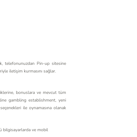
ek, telefonunuzdan Pin-up sitesine
yle iletişim kurmasını sağlar.
liklerine, bonuslara ve mevcut tüm
nline gambling establishment, yeni
seçenekleri ile oynamasına olanak
ü bilgisayarlarda ve mobil