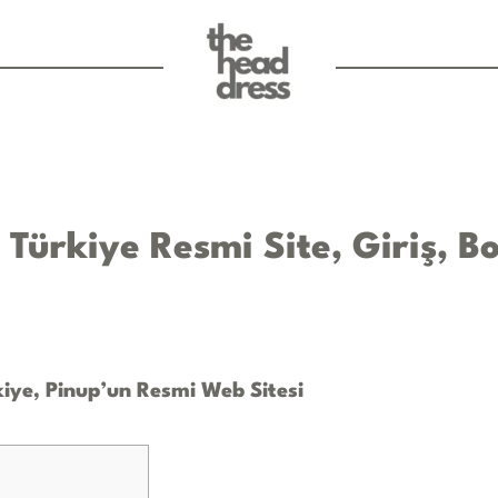
 Türkiye Resmi Site, Giriş, B
iye, Pinup’un Resmi Web Sitesi