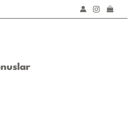
onuslar