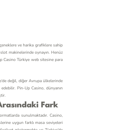
çeneklere ve harika grafiklere sahip
p slot makinelerinde oynayın. Henüz
up Casino Türkiye web sitesine para
e’de değil, diğer Avrupa ülkelerinde
 edebilir. Pin-Up Casino, dünyanın
tir.
Arasındaki Fark
ormatlarda sunulmaktadır. Casino,
slerine uygun farklı masa seviyeleri
 faaliyet göstermekte ve Türkiye’de