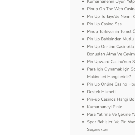
Kumarhanenin Oyun Yelp
Pinup On The Web Casin
Pin Up Türkiye’de Nenni 
Pin Up Casino Sss
Pinup Türkiye’nin Temel Öz
Pin Up Bahisinden Mutlu Yı
Pin Up On-line Casino’da
Bonusları Alma Ve Çevir
Pin Upward Casino’nun Sa
Para Için Oynamak Için S
Makineleri Hangileridir?
Pin Up Online Casino Ho
Destek Hizmeti
Pin-up Casinos Hangi Bo
Kumarhaneyi Pinle
Para Yatırma Ve Çekme Y
Spor Bahisleri Ve Pin Wa
Seçenekleri