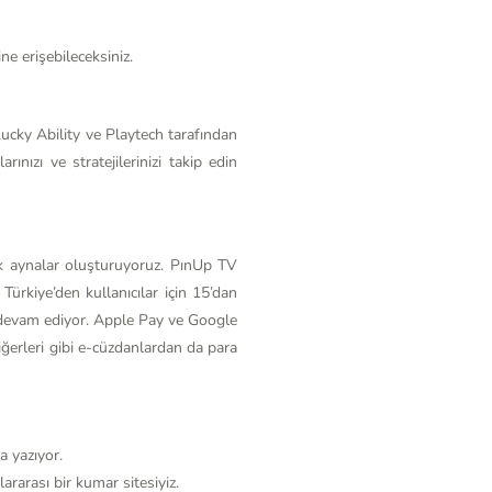
ne erişebileceksiniz.
ucky Ability ve Playtech tarafından
ınızı ve stratejilerinizi takip edin
ak aynalar oluşturuyoruz. PınUp TV
Türkiye’den kullanıcılar için 15’dan
 devam ediyor. Apple Pay ve Google
ğerleri gibi e-cüzdanlardan da para
 yazıyor.
ararası bir kumar sitesiyiz.