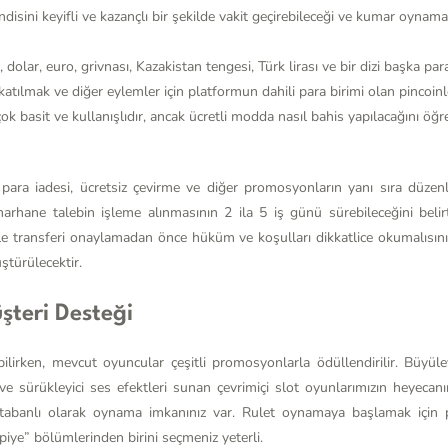
sini keyifli ve kazançlı bir şekilde vakit geçirebileceği ve kumar oynamanı
, dolar, euro, grivnası, Kazakistan tengesi, Türk lirası ve bir dizi başka pa
tılmak ve diğer eylemler için platformun dahili para birimi olan pincoinler
ok basit ve kullanışlıdır, ancak ücretli modda nasıl bahis yapılacağını öğ
para iadesi, ücretsiz çevirme ve diğer promosyonların yanı sıra düzenl
arhane talebin işleme alınmasının 2 ila 5 iş günü sürebileceğini belir
enle transferi onaylamadan önce hüküm ve koşulları dikkatlice okumalısın
ştürülecektir.
şteri Desteği
ilirken, mevcut oyuncular çeşitli promosyonlarla ödüllendirilir. Büyüle
r ve sürükleyici ses efektleri sunan çevrimiçi slot oyunlarımızın heyecan
banlı olarak oynama imkanınız var. Rulet oynamaya başlamak için 
iye” bölümlerinden birini seçmeniz yeterli.