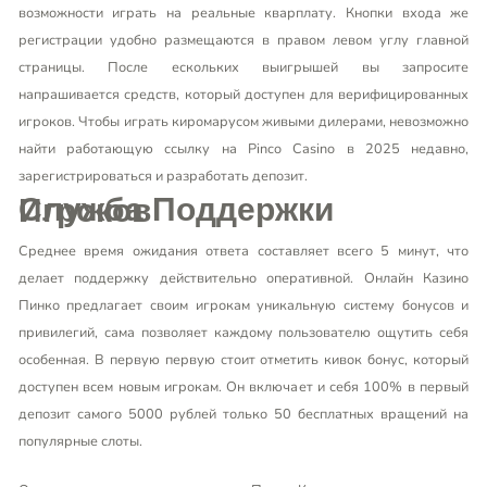
возможности играть на реальные кварплату. Кнопки входа же
регистрации удобно размещаются в правом левом углу главной
страницы. После ескольких выигрышей вы запросите
напрашивается средств, который доступен для верифицированных
игроков. Чтобы играть киромарусом живыми дилерами, невозможно
найти работающую ссылку на Pinco Casino в 2025 недавно,
зарегистрироваться и разработать депозит.
Служба Поддержки Игроков
Среднее время ожидания ответа составляет всего 5 минут, что
делает поддержку действительно оперативной. Онлайн Казино
Пинко предлагает своим игрокам уникальную систему бонусов и
привилегий, сама позволяет каждому пользователю ощутить себя
особенная. В первую первую стоит отметить кивок бонус, который
доступен всем новым игрокам. Он включает и себя 100% в первый
депозит самого 5000 рублей только 50 бесплатных вращений на
популярные слоты.