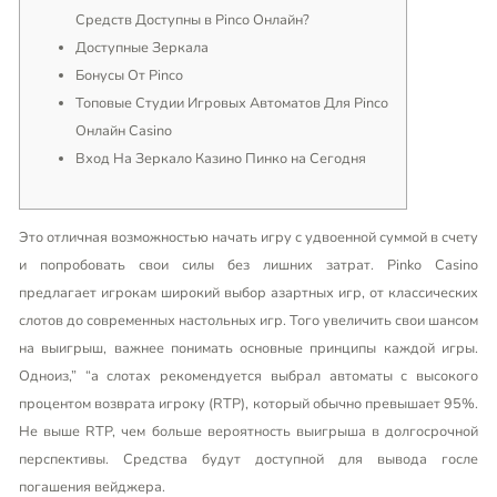
Средств Доступны в Pinco Онлайн?
Доступные Зеркала
Бонусы От Pinco
Топовые Студии Игровых Автоматов Для Pinco
Онлайн Casino
Вход На Зеркало Казино Пинко на Сегодня
Это отличная возможностью начать игру с удвоенной суммой в счету
и попробовать свои силы без лишних затрат. Pinko Casino
предлагает игрокам широкий выбор азартных игр, от классических
слотов до современных настольных игр. Того увеличить свои шансом
на выигрыш, важнее понимать основные принципы каждой игры.
Одноиз,” “а слотах рекомендуется выбрал автоматы с высокого
процентом возврата игроку (RTP), который обычно превышает 95%.
Не выше RTP, чем больше вероятность выигрыша в долгосрочной
перспективы. Средства будут доступной для вывода госле
погашения вейджера.