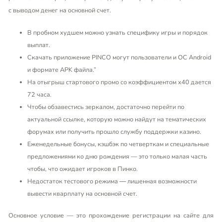
с выводом денег на основной счет.
В пробном худшем можно узнать специфику игры и порядок
выплат.
Скачать приложение PINCO могут пользователи и ОС Android
и формате APK файла.”
На отыгрыш стартового промо со коэффициентом х40 дается
72 часа.
Чтобы обзавестись зеркалом, достаточно перейти по
актуальной ссылке, которую можно найдут на тематических
форумах или получить прошло службу поддержки казино.
Еженедельные бонусы, кэшбэк по четверткам и специальные
предложениями ко дню рождения — это только малая часть
чтобы, что ожидает игроков в Пинко.
Недостаток тестового режима ― лишенная возможности
вывести кварплату на основной счет.
Основное условие — это прохождение регистрации на сайте для