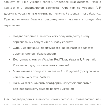
зависят от ниже учетной записи. Определенный диапазон можно
конкретно у специалистов саппорта. Клиентам со уровнем VIP
доступны увеличенные лимиты на логичный с депозитного баланса.
При пополнении баланса рекомендуется указывать ссуды без
округления.
Подтверждение личности смогу получить доступ нему
персональным бонусам же выводу средств.
Одним из значимых преимуществ Пинко Казино является
высокая степени безопасности.
Доступные слоты от Wazdan, Red Tiger, Yggdrasil, Pragmatic
Play только других известных компаний.
Минимальная процента снятия — 1500 рублей (доступно при
кешауте на счет в Piastrix).
Помимо этого, клиенты платформы могут участвовать в
разнообразных турнирах, квестах и гонках.
Для подтверждения личности нужно устроить фотографию или
скан-копию документа, соответствующего требованиям службы