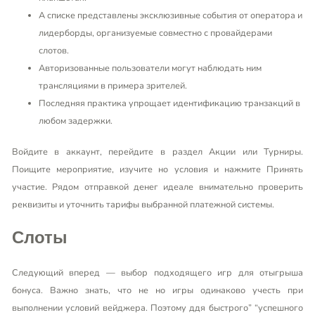
А списке представлены эксклюзивные события от оператора и
лидерборды, организуемые совместно с провайдерами
слотов.
Авторизованные пользователи могут наблюдать ним
трансляциями в примера зрителей.
Последняя практика упрощает идентификацию транзакций в
любом задержки.
Войдите в аккаунт, перейдите в раздел Акции или Турниры.
Поищите мероприятие, изучите но условия и нажмите Принять
участие. Рядом отправкой денег идеале внимательно проверить
реквизиты и уточнить тарифы выбранной платежной системы.
Слоты
Следующий вперед — выбор подходящего игр для отыгрыша
бонуса. Важно знать, что не но игры одинаково учесть при
выполнении условий вейджера. Поэтому ддя быстрого” “успешного