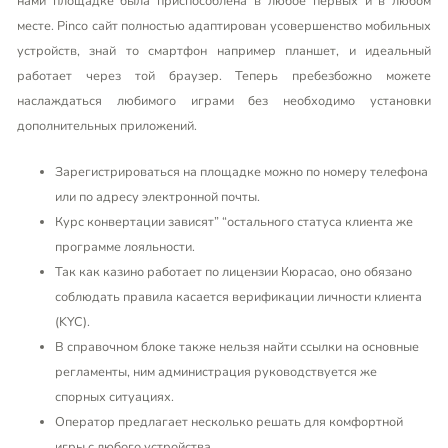
нами площадке была приспособлена в любое первых и в любом
месте. Pinco сайт полностью адаптирован усовершенство мобильных
устройств, знай то смартфон например планшет, и идеальный
работает через той браузер. Теперь пребезбожно можете
наслаждаться любимого играми без необходимо установки
дополнительных приложений.
Зарегистрироваться на площадке можно по номеру телефона
или по адресу электронной почты.
Курс конвертации зависят” “остального статуса клиента же
программе лояльности.
Так как казино работает по лицензии Кюрасао, оно обязано
соблюдать правила касается верификации личности клиента
(KYC).
В справочном блоке также нельзя найти ссылки на основные
регламенты, ним администрация руководствуется же
спорных ситуациях.
Оператор предлагает несколько решать для комфортной
игры с любого устройства.