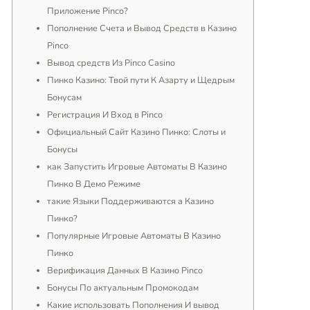
Приложение Pinco?
Пополнение Счета и Вывод Средств в Казино
Pinco
Вывод средств Из Pinco Casino
Пинко Казино: Твой пути К Азарту и Щедрым
Бонусам
Регистрация И Вход в Pinco
Официальный Сайт Казино Пинко: Слоты и
Бонусы
как Запустить Игровые Автоматы В Казино
Пинко В Демо Режиме
такие Языки Поддерживаются а Казино
Пинко?
Популярные Игровые Автоматы В Казино
Пинко
Верификация Данных В Казино Pinco
Бонусы По актуальным Промокодам
Какие использовать Пополнения И вывод