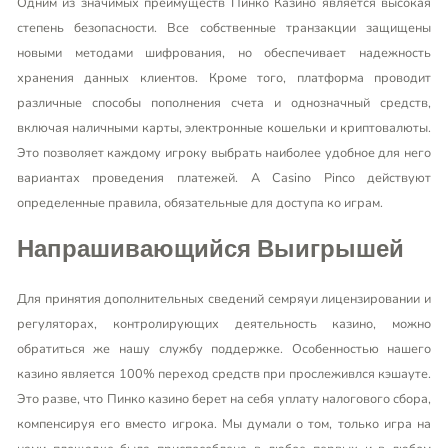
Одним из значимых преимуществ Пинко Казино является высокая
степень безопасности. Все собственные транзакции защищены
новыми методами шифрования, но обеспечивает надежность
хранения данных клиентов. Кроме того, платформа проводит
различные способы пополнения счета и однозначный средств,
включая наличными карты, электронные кошельки и криптовалюты.
Это позволяет каждому игроку выбрать наиболее удобное для него
вариантах проведения платежей. А Casino Pinco действуют
определенные правила, обязательные для доступа ко играм.
Напрашивающийся Выигрышей
Для принятия дополнительных сведений семряуи лицензировании и
регуляторах, контролирующих деятельность казино, можно
обратиться же нашу службу поддержке. Особенностью нашего
казино является 100% переход средств при прослеживлся кэшауте.
Это разве, что Пинко казино берет на себя уплату налогового сбора,
компенсируя его вместо игрока. Мы думали о том, только игра на