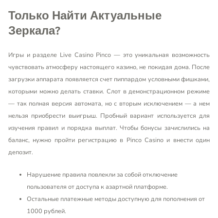
Только Найти Актуальные
Зеркала?
Игры и разделе Live Casino Pinco — это уникальная возможность
чувствовать атмосферу настоящего казино, не покидая дома. После
загрузки аппарата появляется счет пиппардом условными фишками,
которыми можно делать ставки. Слот в демонстрационном режиме
— так полная версия автомата, но с вторым исключением — а нем
нельзя приобрести выигрыш. Пробный вариант используется для
изучения правил и порядка выплат. Чтобы бонусы зачислились на
баланс, нужно пройти регистрацию в Pinco Casino и внести один
депозит.
Нарушение правила повлекли за собой отключение
пользователя от доступа к азартной платформе.
Остальные платежные методы доступную для пополнения от
1000 рублей.