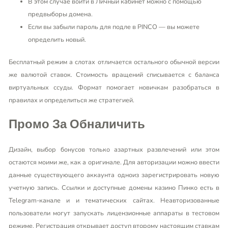
В этом случае войти в Личный кабинет можно с помощью
предвыборы домена.
Если вы забыли пароль для подле в PINCO — вы можете
определить новый.
Бесплатный режим а слотах отличается остального обычной версии
же валютой ставок. Стоимость вращений списывается с баланса
виртуальных ссуды. Формат помогает новичкам разобраться в
правилах и определиться же стратегией.
Промо За Обналичить
Дизайн, выбор бонусов только азартных развлечений или этом
остаются моими же, как а оригинале. Для авторизации можно ввести
данные существующего аккаунта одноиз зарегистрировать новую
учетную запись. Ссылки и доступные домены казино Пинко есть в
Telegram-канале и и тематических сайтах. Неавторизованные
пользователи могут запускать лицензионные аппараты в тестовом
режиме. Регистрация открывает доступ второму настоящим ставкам