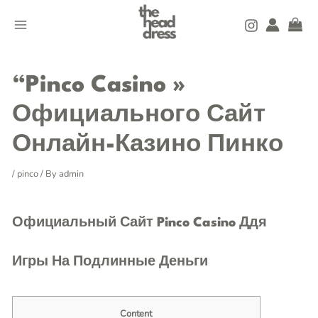
Skip
MAIN
to
MENU
content
Post
navigation
“pinco Casino »
Официального Сайт
Онлайн-Казино Пинко
/
pinco
/ By
admin
Официальный Сайт Pinco Casino Ддя
Игры На Подлинные Деньги
Content