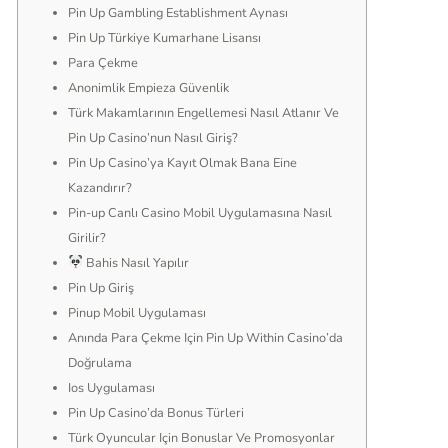
Pin Up Gambling Establishment Aynası
Pin Up Türkiye Kumarhane Lisansı
Para Çekme
Anonimlik Empieza Güvenlik
Türk Makamlarının Engellemesi Nasıl Atlanır Ve
Pin Up Casino’nun Nasıl Giriş?
Pin Up Casino’ya Kayıt Olmak Bana Eine
Kazandırır?
Pin-up Canlı Сasino Mobil Uygulamasına Nasıl
Girilir?
Bahis Nasıl Yapılır
Pin Up Giriş
Pinup Mobil Uygulaması
Anında Para Çekme Için Pin Up Within Casino’da
Doğrulama
Ios Uygulaması
Pin Up Casino’da Bonus Türleri
Türk Oyuncular Için Bonuslar Ve Promosyonlar