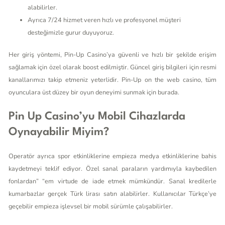
alabilirler.
Ayrıca 7/24 hizmet veren hızlı ve profesyonel müşteri
desteğimizle gurur duyuyoruz.
Her giriş yöntemi, Pin-Up Casino’ya güvenli ve hızlı bir şekilde erişim
sağlamak için özel olarak boost edilmiştir. Güncel giriş bilgileri için resmi
kanallarımızı takip etmeniz yeterlidir. Pin-Up on the web casino, tüm
oyunculara üst düzey bir oyun deneyimi sunmak için burada.
Pin Up Casino’yu Mobil Cihazlarda
Oynayabilir Miyim?
Operatör ayrıca spor etkinliklerine empieza medya etkinliklerine bahis
kaydetmeyi teklif ediyor. Özel sanal paraların yardımıyla kaybedilen
fonlardan” “em virtude de iade etmek mümkündür. Sanal kredilerle
kumarbazlar gerçek Türk lirası satın alabilirler. Kullanıcılar Türkçe’ye
geçebilir empieza işlevsel bir mobil sürümle çalışabilirler.