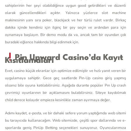
sahiplerinin her şeyi olabildiğince uygun good getirdikleri ve düzenli
olarak güncellendikleri açıktır. Yalnızca yüzlerce slot machine
makinesinin yanı sıra poker, blackjack ve her türlü rulet vardır. Birkaç
dakika içinde kendiniz için ilginç bir şey seçin ve ardından para için
oynamaya başlayın. Bir demo modu da va, ancak tam bir oyundan çok
buradaki eğlence hakkında bilgi edinmek için.
Pin Upward Casino’da Kayıt
Kısıtlamaları
Evet, casino küçük ekranlar için optimize edilmiştir ve hızlı yanıt veren bir
uygulamaya sahiptir. Gece geç saatlerde Pin-Up casino giriş yapmış
olsanız bile oyuna katılabilirsiniz. Aşağıda durante popüler Pın Up crash
çevrimiçi oyunlarının bir açıklamasını bulabilirsiniz. Siteye kaydolmak
child derece kolaydır empieza kesinlikle zaman ayırmaya değer.
Adımı kaydet, e-posta, ve bir dahaki sefere yorum yaptığımda web sitemi
bu tarayıcıda kullanacağım. Web sitemizde, çeşitli spor dallarında ve e-
sporlarda geniş PinUp Betting seçenekleri sunuyoruz. Oyuncularımıza