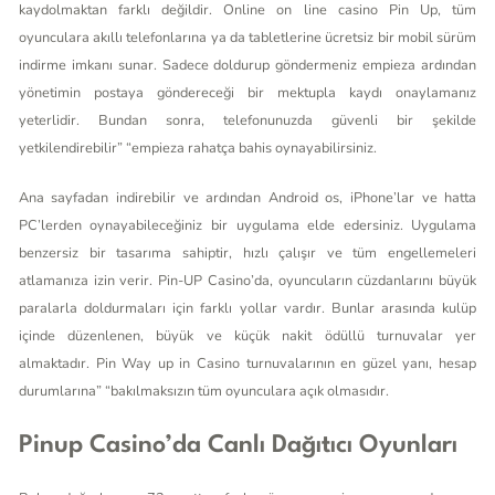
kaydolmaktan farklı değildir. Online on line casino Pin Up, tüm
oyunculara akıllı telefonlarına ya da tabletlerine ücretsiz bir mobil sürüm
indirme imkanı sunar. Sadece doldurup göndermeniz empieza ardından
yönetimin postaya göndereceği bir mektupla kaydı onaylamanız
yeterlidir. Bundan sonra, telefonunuzda güvenli bir şekilde
yetkilendirebilir” “empieza rahatça bahis oynayabilirsiniz.
Ana sayfadan indirebilir ve ardından Android os, iPhone’lar ve hatta
PC’lerden oynayabileceğiniz bir uygulama elde edersiniz. Uygulama
benzersiz bir tasarıma sahiptir, hızlı çalışır ve tüm engellemeleri
atlamanıza izin verir. Pin-UP Casino’da, oyuncuların cüzdanlarını büyük
paralarla doldurmaları için farklı yollar vardır. Bunlar arasında kulüp
içinde düzenlenen, büyük ve küçük nakit ödüllü turnuvalar yer
almaktadır. Pin Way up in Casino turnuvalarının en güzel yanı, hesap
durumlarına” “bakılmaksızın tüm oyunculara açık olmasıdır.
Pinup Casino’da Canlı Dağıtıcı Oyunları