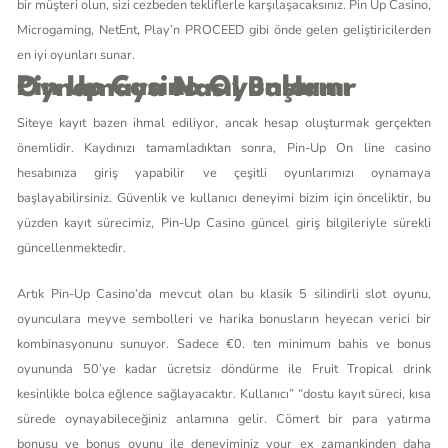
bir müşteri olun, sizi cezbeden tekliflerle karşılaşacaksınız. Pin Up Casino,
Microgaming, NetEnt, Play’n PROCEED gibi önde gelen geliştiricilerden
en iyi oyunları sunar.
Pin Up Casino Oyunlarını Oynamaya Nasıl Başlanır
Siteye kayıt bazen ihmal ediliyor, ancak hesap oluşturmak gerçekten
önemlidir. Kaydınızı tamamladıktan sonra, Pin-Up On line casino
hesabınıza giriş yapabilir ve çeşitli oyunlarımızı oynamaya
başlayabilirsiniz. Güvenlik ve kullanıcı deneyimi bizim için önceliktir, bu
yüzden kayıt sürecimiz, Pin-Up Casino güncel giriş bilgileriyle sürekli
güncellenmektedir.
Artık Pin-Up Casino’da mevcut olan bu klasik 5 silindirli slot oyunu,
oyunculara meyve sembolleri ve harika bonusların heyecan verici bir
kombinasyonunu sunuyor. Sadece €0. ten minimum bahis ve bonus
oyununda 50’ye kadar ücretsiz döndürme ile Fruit Tropical drink
kesinlikle bolca eğlence sağlayacaktır. Kullanıcı” “dostu kayıt süreci, kısa
sürede oynayabileceğiniz anlamına gelir. Cömert bir para yatırma
bonusu ve bonus oyunu ile deneyiminiz your ex zamankinden daha