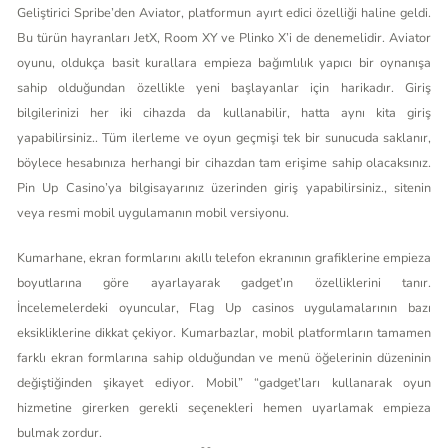
Geliştirici Spribe’den Aviator, platformun ayırt edici özelliği haline geldi.
Bu türün hayranları JetX, Room XY ve Plinko X’i de denemelidir. Aviator
oyunu, oldukça basit kurallara empieza bağımlılık yapıcı bir oynanışa
sahip olduğundan özellikle yeni başlayanlar için harikadır. Giriş
bilgilerinizi her iki cihazda da kullanabilir, hatta aynı kita giriş
yapabilirsiniz.. Tüm ilerleme ve oyun geçmişi tek bir sunucuda saklanır,
böylece hesabınıza herhangi bir cihazdan tam erişime sahip olacaksınız.
Pin Up Casino’ya bilgisayarınız üzerinden giriş yapabilirsiniz., sitenin
veya resmi mobil uygulamanın mobil versiyonu.
Kumarhane, ekran formlarını akıllı telefon ekranının grafiklerine empieza
boyutlarına göre ayarlayarak gadget’ın özelliklerini tanır.
İncelemelerdeki oyuncular, Flag Up casinos uygulamalarının bazı
eksikliklerine dikkat çekiyor. Kumarbazlar, mobil platformların tamamen
farklı ekran formlarına sahip olduğundan ve menü öğelerinin düzeninin
değiştiğinden şikayet ediyor. Mobil” “gadget’ları kullanarak oyun
hizmetine girerken gerekli seçenekleri hemen uyarlamak empieza
bulmak zordur.