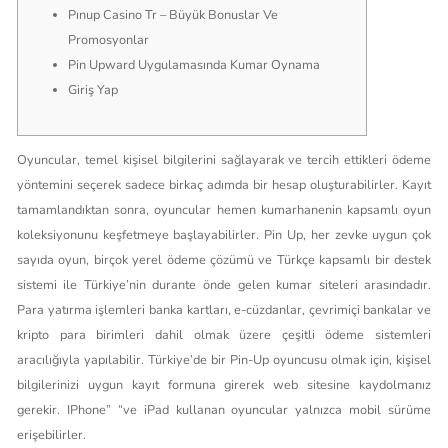
Pınup Casino Tr – Büyük Bonuslar Ve
Promosyonlar
Pin Upward Uygulamasında Kumar Oynama
Giriş Yap
Oyuncular, temel kişisel bilgilerini sağlayarak ve tercih ettikleri ödeme
yöntemini seçerek sadece birkaç adımda bir hesap oluşturabilirler. Kayıt
tamamlandıktan sonra, oyuncular hemen kumarhanenin kapsamlı oyun
koleksiyonunu keşfetmeye başlayabilirler. Pin Up, her zevke uygun çok
sayıda oyun, birçok yerel ödeme çözümü ve Türkçe kapsamlı bir destek
sistemi ile Türkiye’nin durante önde gelen kumar siteleri arasındadır.
Para yatırma işlemleri banka kartları, e-cüzdanlar, çevrimiçi bankalar ve
kripto para birimleri dahil olmak üzere çeşitli ödeme sistemleri
aracılığıyla yapılabilir. Türkiye’de bir Pin-Up oyuncusu olmak için, kişisel
bilgilerinizi uygun kayıt formuna girerek web sitesine kaydolmanız
gerekir. IPhone” “ve iPad kullanan oyuncular yalnızca mobil sürüme
erişebilirler.