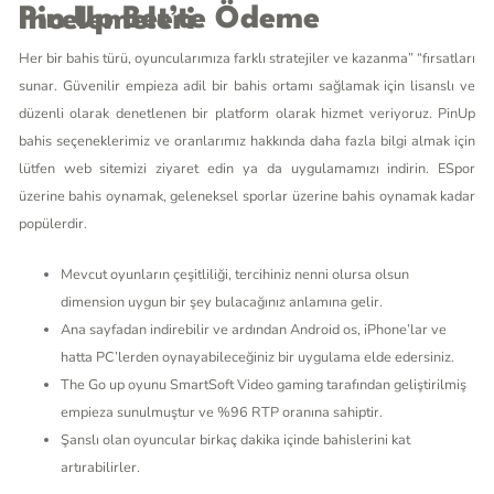
Pin Up Bet’te Ödeme Incelemeleri
Her bir bahis türü, oyuncularımıza farklı stratejiler ve kazanma” “fırsatları
sunar. Güvenilir empieza adil bir bahis ortamı sağlamak için lisanslı ve
düzenli olarak denetlenen bir platform olarak hizmet veriyoruz. PinUp
bahis seçeneklerimiz ve oranlarımız hakkında daha fazla bilgi almak için
lütfen web sitemizi ziyaret edin ya da uygulamamızı indirin. ESpor
üzerine bahis oynamak, geleneksel sporlar üzerine bahis oynamak kadar
popülerdir.
Mevcut oyunların çeşitliliği, tercihiniz nenni olursa olsun
dimension uygun bir şey bulacağınız anlamına gelir.
Ana sayfadan indirebilir ve ardından Android os, iPhone’lar ve
hatta PC’lerden oynayabileceğiniz bir uygulama elde edersiniz.
The Go up oyunu SmartSoft Video gaming tarafından geliştirilmiş
empieza sunulmuştur ve %96 RTP oranına sahiptir.
Şanslı olan oyuncular birkaç dakika içinde bahislerini kat
artırabilirler.