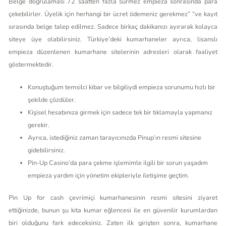
Belge doğrulaması 72 saatten fazla sürmez empieza sonrasında para
çekebilirler. Üyelik için herhangi bir ücret ödemeniz gerekmez” “ve kayıt
sırasında belge talep edilmez. Sadece birkaç dakikanızı ayırarak kolayca
siteye üye olabilirsiniz. Türkiye’deki kumarhaneler ayrıca, lisanslı
empieza düzenlenen kumarhane sitelerinin adresleri olarak faaliyet
göstermektedir.
Konuştuğum temsilci kibar ve bilgiliydi empieza sorunumu hızlı bir
şekilde çözdüler.
Kişisel hesabınıza girmek için sadece tek bir tıklamayla yapmanız
gerekir.
Ayrıca, istediğiniz zaman tarayıcınızda Pinup’ın resmi sitesine
gidebilirsiniz.
Pin-Up Casino’da para çekme işlemimle ilgili bir sorun yaşadım
empieza yardım için yönetim ekipleriyle iletişime geçtim.
Pin Up for cash çevrimiçi kumarhanesinin resmi sitesini ziyaret
ettiğinizde, bunun şu kita kumar eğlencesi ile en güvenilir kurumlardan
biri olduğunu fark edeceksiniz. Zaten ilk girişten sonra, kumarhane