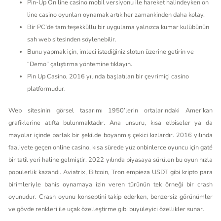
Pin-Up On line casino mobil versiyonu ile hareket halindeyken on
line casino oyunları oynamak artık her zamankinden daha kolay.
Bir PC’de tam teşekküllü bir uygulama yalnızca kumar kulübünün
sah web sitesinden söylenebilir.
Bunu yapmak için, imleci istediğiniz slotun üzerine getirin ve
“Demo” çalıştırma yöntemine tıklayın.
Pin Up Casino, 2016 yılında başlatılan bir çevrimiçi casino
platformudur.
Web sitesinin görsel tasarımı 1950’lerin ortalarındaki Amerikan
grafiklerine atıfta bulunmaktadır. Ana unsuru, kısa elbiseler ya da
mayolar içinde parlak bir şekilde boyanmış çekici kızlardır. 2016 yılında
faaliyete geçen online casino, kısa sürede yüz onbinlerce oyuncu için gaté
bir tatil yeri haline gelmiştir. 2022 yılında piyasaya sürülen bu oyun hızla
popülerlik kazandı. Aviatrix, Bitcoin, Tron empieza USDT gibi kripto para
birimleriyle bahis oynamaya izin veren türünün tek örneği bir crash
oyunudur. Crash oyunu konseptini takip ederken, benzersiz görünümler
ve gövde renkleri ile uçak özelleştirme gibi büyüleyici özellikler sunar.