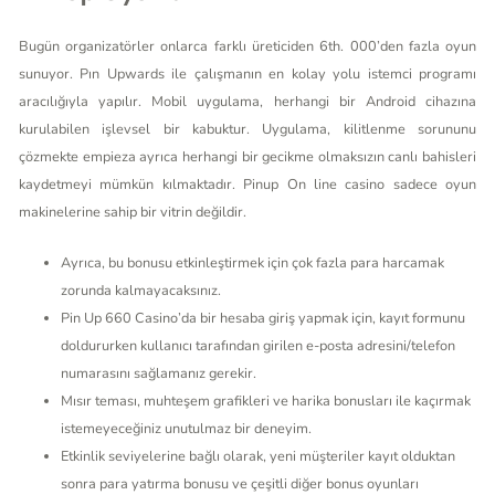
Bugün organizatörler onlarca farklı üreticiden 6th. 000’den fazla oyun
sunuyor. Pın Upwards ile çalışmanın en kolay yolu istemci programı
aracılığıyla yapılır. Mobil uygulama, herhangi bir Android cihazına
kurulabilen işlevsel bir kabuktur. Uygulama, kilitlenme sorununu
çözmekte empieza ayrıca herhangi bir gecikme olmaksızın canlı bahisleri
kaydetmeyi mümkün kılmaktadır. Pinup On line casino sadece oyun
makinelerine sahip bir vitrin değildir.
Ayrıca, bu bonusu etkinleştirmek için çok fazla para harcamak
zorunda kalmayacaksınız.
Pin Up 660 Casino’da bir hesaba giriş yapmak için, kayıt formunu
doldururken kullanıcı tarafından girilen e-posta adresini/telefon
numarasını sağlamanız gerekir.
Mısır teması, muhteşem grafikleri ve harika bonusları ile kaçırmak
istemeyeceğiniz unutulmaz bir deneyim.
Etkinlik seviyelerine bağlı olarak, yeni müşteriler kayıt olduktan
sonra para yatırma bonusu ve çeşitli diğer bonus oyunları