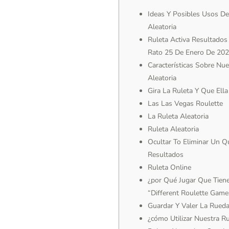
Ideas Y Posibles Usos D
Aleatoria
Ruleta Activa Resultados 
Rato 25 De Enero De 202
Características Sobre Nue
Aleatoria
Gira La Ruleta Y Que Ella
Las Las Vegas Roulette
La Ruleta Aleatoria
Ruleta Aleatoria
Ocultar To Eliminar Un Q
Resultados
Ruleta Online
¿por Qué Jugar Que Tiene
“Different Roulette Game
Guardar Y Valer La Rued
¿cómo Utilizar Nuestra Ru