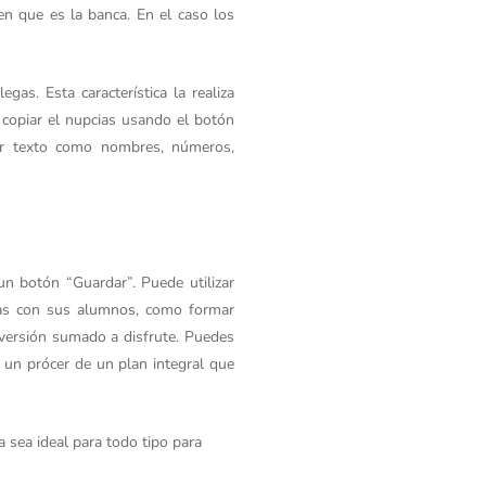
en que es la banca. En el caso los
gas. Esta característica la realiza
 copiar el nupcias usando el botón
ier texto como nombres, números,
un botón “Guardar”. Puede utilizar
ias con sus alumnos, como formar
diversión sumado a disfrute. Puedes
ra un prócer de un plan integral que
 sea ideal para todo tipo para