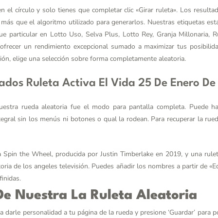
 el círculo y solo tienes que completar clic «Girar ruleta». Los result
más que el algoritmo utilizado para generarlos. Nuestras etiquetas es
e particular en Lotto Uso, Selva Plus, Lotto Rey, Granja Millonaria, R
ofrecer un rendimiento excepcional sumado a maximizar tus posibilida
ión, elige una selección sobre forma completamente aleatoria.
tados Ruleta Activa El Vida 25 De Enero D
 nuestra rueda aleatoria fue el modo para pantalla completa. Puede ha
tegral sin los menús ni botones o qual la rodean. Para recuperar la rued
a Spin the Wheel, producida por Justin Timberlake en 2019, y una rule
oria de los angeles televisión. Puedes añadir los nombres a partir de «Ed
inidas.
De Nuestra La Ruleta Aleatoria
para darle personalidad a tu página de la rueda y presione ‘Guardar’ para