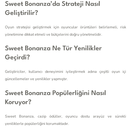
Sweet Bonanza’da Strateji Nasıl
Geliştirilir?
Oyun stratejisi geliştirmek için oyuncular örüntüleri belirlemeli, risk
yönetimine dikkat etmeli ve bütçelerini doğru yönetmelidir.
Sweet Bonanza Ne Tür Yenilikler
Geçirdi?
Geliştiriciler, kullanıcı deneyimini iyileştirmek adına çeşitli oyun içi
güncellemeler ve yenilikler yapmıştır.
Sweet Bonanza Popülerliğini Nasıl
Koruyor?
Sweet Bonanza, cazip ödüller, oyuncu dostu arayüz ve sürekli
yeniliklerle popülerliğini korumaktadır.