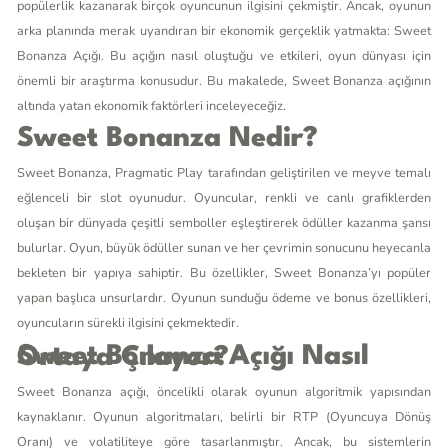
popülerlik kazanarak birçok oyuncunun ilgisini çekmiştir. Ancak, oyunun
arka planında merak uyandıran bir ekonomik gerçeklik yatmakta: Sweet
Bonanza Açığı. Bu açığın nasıl oluştuğu ve etkileri, oyun dünyası için
önemli bir araştırma konusudur. Bu makalede, Sweet Bonanza açığının
altında yatan ekonomik faktörleri inceleyeceğiz.
Sweet Bonanza Nedir?
Sweet Bonanza, Pragmatic Play tarafından geliştirilen ve meyve temalı
eğlenceli bir slot oyunudur. Oyuncular, renkli ve canlı grafiklerden
oluşan bir dünyada çeşitli semboller eşleştirerek ödüller kazanma şansı
bulurlar. Oyun, büyük ödüller sunan ve her çevrimin sonucunu heyecanla
bekleten bir yapıya sahiptir. Bu özellikler, Sweet Bonanza’yı popüler
yapan başlıca unsurlardır. Oyunun sunduğu ödeme ve bonus özellikleri,
oyuncuların sürekli ilgisini çekmektedir.
Sweet Bonanza Açığı Nasıl Ortaya Çıkıyor?
Sweet Bonanza açığı, öncelikli olarak oyunun algoritmik yapısından
kaynaklanır. Oyunun algoritmaları, belirli bir RTP (Oyuncuya Dönüş
Oranı) ve volatiliteye göre tasarlanmıştır. Ancak, bu sistemlerin