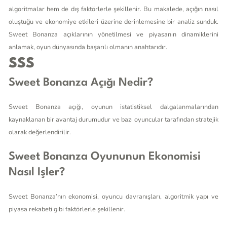
algoritmalar hem de dış faktörlerle şekillenir. Bu makalede, açığın nasıl
oluştuğu ve ekonomiye etkileri üzerine derinlemesine bir analiz sunduk.
Sweet Bonanza açıklarının yönetilmesi ve piyasanın dinamiklerini
anlamak, oyun dünyasında başarılı olmanın anahtarıdır.
SSS
Sweet Bonanza Açığı Nedir?
Sweet Bonanza açığı, oyunun istatistiksel dalgalanmalarından
kaynaklanan bir avantaj durumudur ve bazı oyuncular tarafından stratejik
olarak değerlendirilir.
Sweet Bonanza Oyununun Ekonomisi
Nasıl Işler?
Sweet Bonanza’nın ekonomisi, oyuncu davranışları, algoritmik yapı ve
piyasa rekabeti gibi faktörlerle şekillenir.