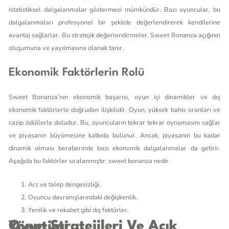
istatistiksel dalgalanmalar göstermesi mümkündür. Bazı oyuncular, bu
dalgalanmaları profesyonel bir şekilde değerlendirerek kendilerine
avantaj sağlarlar. Bu stratejik değerlendirmeler, Sweet Bonanza açığının
oluşumuna ve yayılmasına olanak tanır.
Ekonomik Faktörlerin Rolü
Sweet Bonanza’nın ekonomik başarısı, oyun içi dinamikler ve dış
ekonomik faktörlerle doğrudan ilişkilidir. Oyun, yüksek bahis oranları ve
cazip ödüllerle doludur. Bu, oyuncuların tekrar tekrar oynamasını sağlar
ve piyasanın büyümesine katkıda bulunur. Ancak, piyasanın bu kadar
dinamik olması beraberinde bazı ekonomik dalgalanmalar da getirir.
Aşağıda bu faktörler sıralanmıştır:
sweet bonanza nedir
Arz ve talep dengesizliği.
Oyuncu davranışlarındaki değişkenlik.
Yenilik ve rekabet gibi dış faktörler.
Oyun Stratejileri Ve Açık Yönetimi