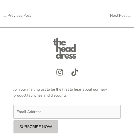
←
Previous Post
Next Post
→
Join our mailing list to be the first to hear about our new
product launches and discounts.