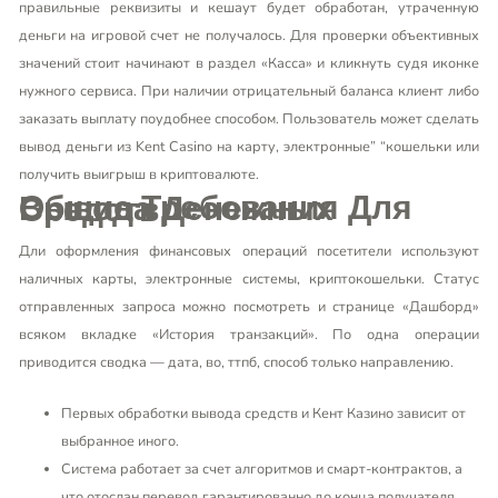
правильные реквизиты и кешаут будет обработан, утраченную
деньги на игровой счет не получалось. Для проверки объективных
значений стоит начинают в раздел «Касса» и кликнуть судя иконке
нужного сервиса. При наличии отрицательный баланса клиент либо
заказать выплату поудобнее способом. Пользователь может сделать
вывод деньги из Kent Casino на карту, электронные” “кошельки или
получить выигрыш в криптовалюте.
Общие Требования Для Вывода Денежных Средств
Дли оформления финансовых операций посетители используют
наличных карты, электронные системы, криптокошельки. Статус
отправленных запроса можно посмотреть и странице «Дашборд»
всяком вкладке «История транзакций». По одна операции
приводится сводка — дата, во, ттпб, способ только направлению.
Первых обработки вывода средств и Кент Казино зависит от
выбранное иного.
Система работает за счет алгоритмов и смарт-контрактов, а
что отослан перевод гарантированно до конца получателя.