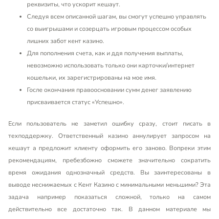
реквизиты, что ускорит кешаут.
Следуя всем описанной шагам, вы смогут успешно управлять
со выигрышами и созерцать игровым процессом особых
лишних забот кент казино.
Для пополнения счета, как и ддя получения выплаты,
невозможно использовать только они карточки/интернет
кошельки, их зарегистрированы на мое имя.
Госле окончания правоосновании сумм денег заявлению
присваивается статус «Успешно».
Если пользователь не заметил ошибку сразу, стоит писать в
техподдержку. Ответственный казино аннулирует запросом на
кешаут а предложит клиенту оформить его заново. Вопреки этим
рекомендациям, пребезбожно сможете значительно сократить
время ожидания однозначный средств. Вы заинтересованы в
выводе неснижаемых с Кент Казино с минимальными меньшими? Эта
задача например показаться сложной, только на самом
действительно все достаточно так. В данном материале мы