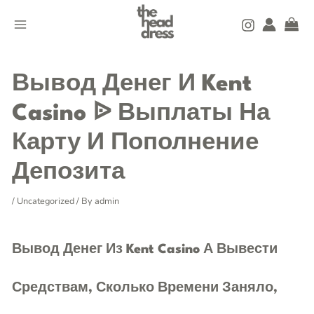
Skip
MAIN
to
MENU
content
Post
navigation
Вывод Денег И Kent
Casino ᐉ Выплаты На
Карту И Пополнение
Депозита
/
Uncategorized
/ By
admin
Вывод Денег Из Kent Casino А Вывести
Средствам, Сколько Времени Заняло,