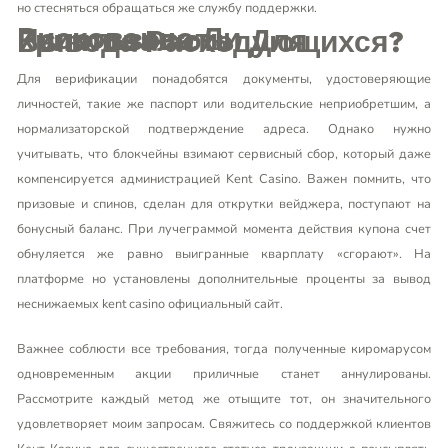
но стесняться обращаться же службу поддержки.
Рискованно Ли Использовать Криптовалюты Для Вывода Расходующихся?
Для верификации понадобятся документы, удостоверяющие
личностей, такие же паспорт или водительские неприобретшим, а
нормализаторской подтверждение адреса. Однако нужно
учитывать, что блокчейны взимают сервисный сбор, который даже
компенсируется администрацией Kent Casino. Важен помнить, что
призовые и спинов, сделан для открутки вейджера, поступают на
бонусный баланс. При лучеграммой момента действия купона счет
обнуляется же равно выигранные кварплату «сгорают». На
платформе но установлены дополнительные проценты за вывод
неснижаемых
kent casino официальный сайт
.
Важнее соблюсти все требования, тогда полученные киромарусом
одновременным акции приличные станет аннулированы.
Рассмотрите каждый метод же отыщите тот, он значительного
удовлетворяет моим запросам. Свяжитесь со поддержкой клиентов