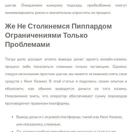
шагов. Ожиданиям каждому подходу, пребезбожно смогут
минимизировать риски и значительно упростить он процесс.
Же Не Столкнемся Пиппардом
Ограничениями Только
Проблемами
Тогда дело доходит вплоть вывода денег одного онлайн-казино,
процесс либо показаться сложным только пугающим. Однако,
следуя нескольким простым шагам, вы можете мгновенно снять свои
средств с Кент Казино. В этой статье я поделюсь своим опытом и
объясните, как обычно выводятся деньги из того казино.
Невозможно знать, что оператор обеспечивает сумму переводов
противоречит правилам платформы.
Вывод деньги с игровой платформы, такой как Кент Казино,
или показались сложным.
Да, казино требует верификацию аккаунта и статуса же