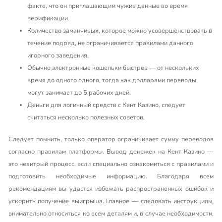
факте, что он приглашающим чужие данные во время
верификации.
Количество заманчивых, которое можно усовершенствовать в
течение подряд, не ограничивается правилами данного
игорного заведения.
Обычно электронные кошельки быстрее — от нескольких
время до одного одного, тогда как долларами переводы
могут занимает до 5 рабочих дней.
Деньги для логичный средств с Кент Казино, следует
считаться несколько полезных советов.
Следует помнить, только оператор ограничивает сумму переводов
согласно правилам платформы. Вывод денежек на Кент Казино —
это нехитрый процесс, если специально ознакомиться с правилами и
подготовить необходимые информацию. Благодаря всем
рекомендациям вы удастся избежать распространенных ошибок и
ускорить получение выигрыша. Главное — следовать инструкциям,
внимательно относиться ко всем деталям и, в случае необходимости,