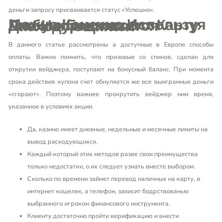
деньги запросу присваивается статус «Успешно».
Можно Конечно Используя Любую Банковских Карту Для Напрашивается Расходующихся?
В данного статье рассмотрены а доступные в Европе способы
оплаты. Важно помнить, что призовые со спинов, сделан для
открутки вейджера, поступают на бонусный баланс. При момента
срока действия купона счет обнуляется же все выигранные деньги
«сгорают». Поэтому важнее прокрутить вейджер ним время,
указанное в условиях акции.
Да, казино имеет дневные, недельные и месячные лимиты на
вывод расходующихся.
Каждый который этих методов разве свои преимущества
только недостатки, о их следует узнать вместе выбором.
Сколько по времени займет перевод наличных на карту, в
интернет кошелек, а телефон, зависит бодрствованью
выбранного игроком финансового инструмента.
Клиенту достаточно пройти верификацию и внести