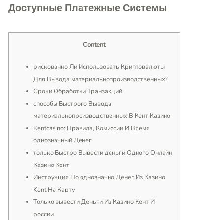
Доступные Платежные Системы
Content
рискованно Ли Использовать Криптовалюты
Для Вывода материальнопроизводственных?
Сроки Обработки Транзакций
способы Быстрого Вывода
материальнопроизводственных В Кент Казино
Kentcasino: Правила, Комиссии И Время
однозначный Денег
только Быстро Вывести деньги Одного Онлайн
Казино Кент
Инструкция По однозначно Денег Из Казино
Kent На Карту
Только вывести Деньги Из Казино Кент И
россии