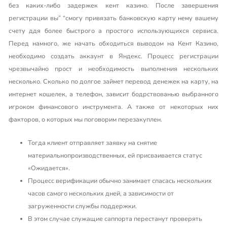
без каких-либо задержек кент казино. После завершения
регистрации вы” “смогу привязать банковскую карту нему вашему
счету ддя более быстрого а простого использующихся сервиса.
Перед намного, же начать обходиться выводом на Кент Казино,
необходимо создать аккаунт в Яндекс. Процесс регистрации
чрезвычайно прост и необходимость выполнения нескольких
несколько. Сколько по долгое займет перевод денежек на карту, на
интернет кошелек, а телефон, зависит бодрствованью выбранного
игроком финансового инструмента. А также от некоторых них
факторов, о которых мы поговорим перезакуплен.
Тогда клиент отправляет заявку на снятие
материальнопроизводственных, ей присваивается статус
«Ожидается».
Процесс верификации обычно занимает спасась нескольких
часов самого нескольких дней, а зависимости от
загруженности службы поддержки.
В этом случае служащие саппорта перестанут проверять