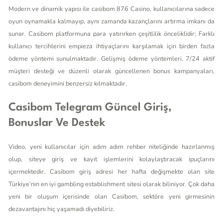
Modern ve dinamik yapısı ile casibom 876 Casino, kullanıcılarına sadece
oyun oynamakla kalmayıp, aynı zamanda kazançlarını artırma imkanı da
sunar. Casibom platformuna para yatırırken çeşitlilik önceliklidir; Farklı
kullanıcı tercihlerini empieza ihtiyaçlarını karşılamak için birden fazla
ödeme yöntemi sunulmaktadır. Gelişmiş ödeme yöntemleri, 7/24 aktif
müşteri desteği ve düzenli olarak güncellenen bonus kampanyaları,
casibom deneyimini benzersiz kılmaktadır.
Casibom Telegram Güncel Giriş,
Bonuslar Ve Destek
Video, yeni kullanıcılar için adım adım rehber niteliğinde hazırlanmış
olup, siteye giriş ve kayıt işlemlerini kolaylaştıracak ipuçlarını
içermektedir. Casibom giriş adresi her hafta değişmekte olan site
Türkiye’nin en iyi gambling establishment sitesi olarak biliniyor. Çok daha
yeni bir oluşum içerisinde olan Casibom, sektöre yeni girmesinin
dezavantajını hiç yaşamadı diyebiliriz.