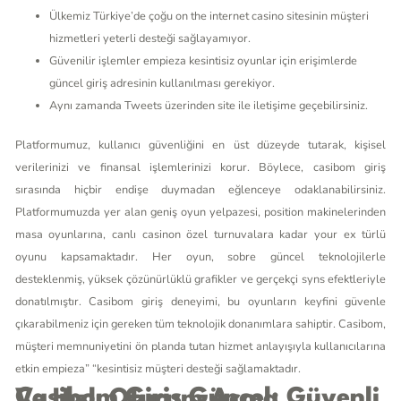
Ülkemiz Türkiye’de çoğu on the internet casino sitesinin müşteri
hizmetleri yeterli desteği sağlayamıyor.
Güvenilir işlemler empieza kesintisiz oyunlar için erişimlerde
güncel giriş adresinin kullanılması gerekiyor.
Aynı zamanda Tweets üzerinden site ile iletişime geçebilirsiniz.
Platformumuz, kullanıcı güvenliğini en üst düzeyde tutarak, kişisel
verilerinizi ve finansal işlemlerinizi korur. Böylece, casibom giriş
sırasında hiçbir endişe duymadan eğlenceye odaklanabilirsiniz.
Platformumuzda yer alan geniş oyun yelpazesi, position makinelerinden
masa oyunlarına, canlı casinon özel turnuvalara kadar your ex türlü
oyunu kapsamaktadır. Her oyun, sobre güncel teknolojilerle
desteklenmiş, yüksek çözünürlüklü grafikler ve gerçekçi syns efektleriyle
donatılmıştır. Casibom giriş deneyimi, bu oyunların keyfini güvenle
çıkarabilmeniz için gereken tüm teknolojik donanımlara sahiptir. Casibom,
müşteri memnuniyetini ön planda tutan hizmet anlayışıyla kullanıcılarına
etkin empieza” “kesintisiz müşteri desteği sağlamaktadır.
Casibom Giriş Güncel: Güvenli Ve Hızlı Oturum Açma