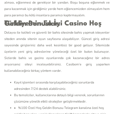
alması, eğlenmesi de gerekiyor bir yandan. Boşu boşuna eğlenmek ve
para kazanmak için girdiğimiz yerde hem eğlencemizden olmayalım hem
para paramızı bu kötü insanlara paramızı kaptırmayalım.
Türkiye’nin En İyi Casino Hoş Geldin Bonusları
Dolayısı ile kaliteli ve güvenli bir bahis sitesinde bahis yapmak isteyenler
siteden anında sitenin oyun sayfasına ulaşabiliyor. Güncel giriş adresi
sayesinde girişleriniz daha weil kesintisiz bir good geliyor. Sitemizde
üyelerin yeni giriş adreslerine yöneleceği özel bir buton bulunuyor.
Sizlerde bahis ve gazino oyunlarında çok kazanacağınız bir adres
arıyorsanız siteyi inceleyebilirsiniz. Casibom’e giriş yaparken
kullanabileceğiniz birkaç yöntem vardır.
Kayıt işlemleri sırasında karşılaşabileceğiniz sorunlarda
adresinden 7/24 destek alabilirsiniz.
Bu temsilciler, kullanıcılarına detaylı bilgi vererek, sorunlarının
çözümüne yönelik etkili stratejiler geliştirmektedir.
• %100 Özel Hoş Geldin Bonusu Telegram kanalına özel hoş