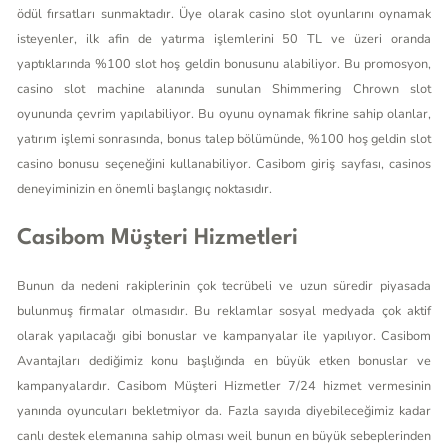
ödül fırsatları sunmaktadır. Üye olarak casino slot oyunlarını oynamak
isteyenler, ilk afin de yatırma işlemlerini 50 TL ve üzeri oranda
yaptıklarında %100 slot hoş geldin bonusunu alabiliyor. Bu promosyon,
casino slot machine alanında sunulan Shimmering Chrown slot
oyununda çevrim yapılabiliyor. Bu oyunu oynamak fikrine sahip olanlar,
yatırım işlemi sonrasında, bonus talep bölümünde, %100 hoş geldin slot
casino bonusu seçeneğini kullanabiliyor. Casibom giriş sayfası, casinos
deneyiminizin en önemli başlangıç noktasıdır.
Casibom Müşteri Hizmetleri
Bunun da nedeni rakiplerinin çok tecrübeli ve uzun süredir piyasada
bulunmuş firmalar olmasıdır. Bu reklamlar sosyal medyada çok aktif
olarak yapılacağı gibi bonuslar ve kampanyalar ile yapılıyor. Casibom
Avantajları dediğimiz konu başlığında en büyük etken bonuslar ve
kampanyalardır. Casibom Müşteri Hizmetler 7/24 hizmet vermesinin
yanında oyuncuları bekletmiyor da. Fazla sayıda diyebileceğimiz kadar
canlı destek elemanına sahip olması weil bunun en büyük sebeplerinden