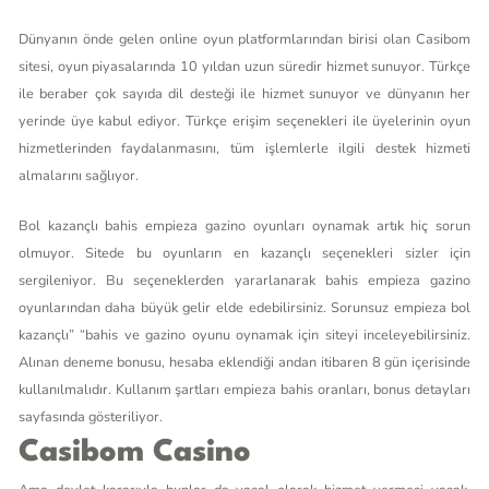
Dünyanın önde gelen online oyun platformlarından birisi olan Casibom
sitesi, oyun piyasalarında 10 yıldan uzun süredir hizmet sunuyor. Türkçe
ile beraber çok sayıda dil desteği ile hizmet sunuyor ve dünyanın her
yerinde üye kabul ediyor. Türkçe erişim seçenekleri ile üyelerinin oyun
hizmetlerinden faydalanmasını, tüm işlemlerle ilgili destek hizmeti
almalarını sağlıyor.
Bol kazançlı bahis empieza gazino oyunları oynamak artık hiç sorun
olmuyor. Sitede bu oyunların en kazançlı seçenekleri sizler için
sergileniyor. Bu seçeneklerden yararlanarak bahis empieza gazino
oyunlarından daha büyük gelir elde edebilirsiniz. Sorunsuz empieza bol
kazançlı” “bahis ve gazino oyunu oynamak için siteyi inceleyebilirsiniz.
Alınan deneme bonusu, hesaba eklendiği andan itibaren 8 gün içerisinde
kullanılmalıdır. Kullanım şartları empieza bahis oranları, bonus detayları
sayfasında gösteriliyor.
Casibom Casino