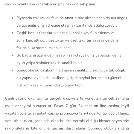
casino oyunlarına rahatlıkla erişme hakkına sahipsiniz.
Piyasada çok sayıda fake dolandırıcı site olmasından dolayı doğru
ve güvenilir giriş adresine ulaşmak sanılandan daha zordur.
Çeşitli bonus fırsatları ve etkinlikleriyle keyifli bir deneyim
sunarken, altı çizili özellikler ve özel teklifler sayesinde daha
fazlasını kazanma imkanı sunar.
Bu bağlantı üzerinden hesabınıza kolayca giriş yapabilir, geniş
oyun yelpazesinden faydalanabilirsiniz.
Sonuç olarak, casibom markasının yenilikçi vizyonu ve teknolojik
alt yapısı sayesinde, casibom giriş deneyimi her zaman güvenli,
hızlı empieza kullanıcı dostu olmaktadır.
Canlı casino oyunları ile gerçek krupiyelerle yönetilen gerçek zamanlı
oyun deneyimi sunuyorlar. Fakat 7 gün 24 saat on line casino keyfi
yaşatan bu site, avantajlı casino promosyonlarıyla da ilgi görüyor. Henüz
yeni bir oluşum içerisinde olan bu site vermiş olduğu hizmet sayesinde
rakip sitelerin bile önüne geçmiş durumdadır. Sunmuş oldukları canlı