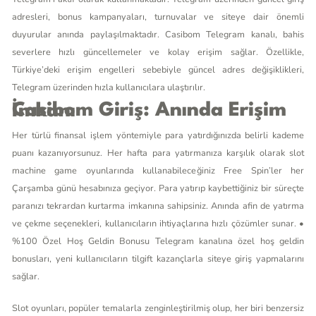
adresleri, bonus kampanyaları, turnuvalar ve siteye dair önemli
duyurular anında paylaşılmaktadır. Casibom Telegram kanalı, bahis
severlere hızlı güncellemeler ve kolay erişim sağlar. Özellikle,
Türkiye’deki erişim engelleri sebebiyle güncel adres değişiklikleri,
Telegram üzerinden hızla kullanıcılara ulaştırılır.
Casibom Giriş: Anında Erişim İmkanı
Her türlü finansal işlem yöntemiyle para yatırdığınızda belirli kademe
puanı kazanıyorsunuz. Her hafta para yatırmanıza karşılık olarak slot
machine game oyunlarında kullanabileceğiniz Free Spin’ler her
Çarşamba günü hesabınıza geçiyor. Para yatırıp kaybettiğiniz bir süreçte
paranızı tekrardan kurtarma imkanına sahipsiniz. Anında afin de yatırma
ve çekme seçenekleri, kullanıcıların ihtiyaçlarına hızlı çözümler sunar. •
%100 Özel Hoş Geldin Bonusu Telegram kanalına özel hoş geldin
bonusları, yeni kullanıcıların tilgift kazançlarla siteye giriş yapmalarını
sağlar.
Slot oyunları, popüler temalarla zenginleştirilmiş olup, her biri benzersiz