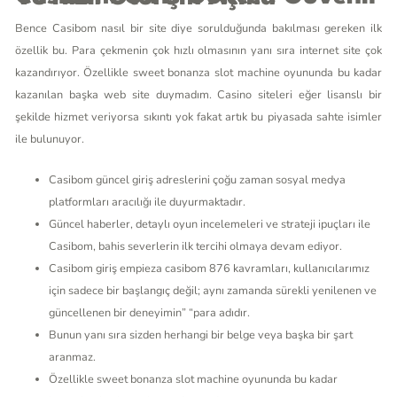
Bence Casibom nasıl bir site diye sorulduğunda bakılması gereken ilk
özellik bu. Para çekmenin çok hızlı olmasının yanı sıra internet site çok
kazandırıyor. Özellikle sweet bonanza slot machine oyununda bu kadar
kazanılan başka web site duymadım. Casino siteleri eğer lisanslı bir
şekilde hizmet veriyorsa sıkıntı yok fakat artık bu piyasada sahte isimler
ile bulunuyor.
Casibom güncel giriş adreslerini çoğu zaman sosyal medya
platformları aracılığı ile duyurmaktadır.
Güncel haberler, detaylı oyun incelemeleri ve strateji ipuçları ile
Casibom, bahis severlerin ilk tercihi olmaya devam ediyor.
Casibom giriş empieza casibom 876 kavramları, kullanıcılarımız
için sadece bir başlangıç değil; aynı zamanda sürekli yenilenen ve
güncellenen bir deneyimin” “para adıdır.
Bunun yanı sıra sizden herhangi bir belge veya başka bir şart
aranmaz.
Özellikle sweet bonanza slot machine oyununda bu kadar