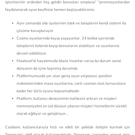
işlemlerinin ardından hoş geldin bonusları empieza” “promosyonlardan
faydalanarak oyun keyfinize hemen başlayabilirsiniz.
Aynı zamanda site üyelerinin istek ve taleplerini kendi sistemi ile
çözüme kavuşturuyor.
Csaino oyunlarında kayıp yaşayanlar, 24 ketika içerisinde
taleplerini ileterek kayıp bonuslarını alabiliyor ve oyunlarına
devam edebiliyor.
Maalesef ki hayatımızda böyle insanlar varsa bu durum sanal
dünyanın da içine taşınmış durumda.
Platformumuzda yer alan geniş oyun yelpazesi, position
makinelerinden masa oyunlarına, canlı casinon özel turnuvalara
kadar her türlü oyunu kapsamaktadır.
Platform, kullanıcı deneyiminin kalitesini artıran ve müşteri
memnuniyetini en üst düzeye çıkaran müşteri hizmetlerini sürekli
olarak eğitiyor ve geliştiriyor…
Casibom, kullanıcılarıyla hızlı ve etkili bir şekilde iletişim kurmak için
Telegram’ı aktif olarak kullanmaktadır. Telegram üzerinden güncel giriş