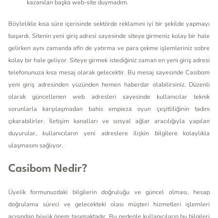
kazanılan başka web-site duymadım.
Böylelikle kısa süre içerisinde sektörde reklamını iyi bir şekilde yapmayı
başardı. Sitenin yeni giriş adresi sayesinde siteye girmeniz kolay bir hale
gelirken aynı zamanda afin de yatırma ve para çekme işlemleriniz sobre
kolay bir hale geliyor. Siteye girmek istediğiniz zaman en yeni giriş adresi
telefonunuza kısa mesaj olarak gelecektir. Bu mesaj sayesinde Casibom
yeni giriş adresinden yüzünden hemen haberdar olabilirsiniz. Düzenli
olarak güncellenen web adresleri sayesinde kullanıcılar teknik
sorunlarla karşılaşmadan bahis empieza oyun çeşitliliğinin tadını
çıkarabilirler. İletişim kanalları ve sosyal ağlar aracılığıyla yapılan
duyurular, kullanıcıların yeni adreslere ilişkin bilgilere kolaylıkla
ulaşmasını sağlıyor.
Casibom Nedir?
Üyelik formunuzdaki bilgilerin doğruluğu ve güncel olması, hesap
doğrulama süreci ve gelecekteki olası müşteri hizmetleri işlemleri
açısından büyük önem taşımaktadır. Bu nedenle kullanıcıların bu bilgileri