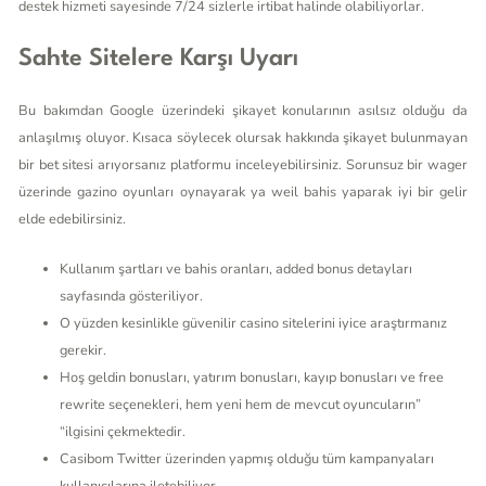
destek hizmeti sayesinde 7/24 sizlerle irtibat halinde olabiliyorlar.
Sahte Sitelere Karşı Uyarı
Bu bakımdan Google üzerindeki şikayet konularının asılsız olduğu da
anlaşılmış oluyor. Kısaca söylecek olursak hakkında şikayet bulunmayan
bir bet sitesi arıyorsanız platformu inceleyebilirsiniz. Sorunsuz bir wager
üzerinde gazino oyunları oynayarak ya weil bahis yaparak iyi bir gelir
elde edebilirsiniz.
Kullanım şartları ve bahis oranları, added bonus detayları
sayfasında gösteriliyor.
O yüzden kesinlikle güvenilir casino sitelerini iyice araştırmanız
gerekir.
Hoş geldin bonusları, yatırım bonusları, kayıp bonusları ve free
rewrite seçenekleri, hem yeni hem de mevcut oyuncuların”
“ilgisini çekmektedir.
Casibom Twitter üzerinden yapmış olduğu tüm kampanyaları
kullanıcılarına iletebiliyor.