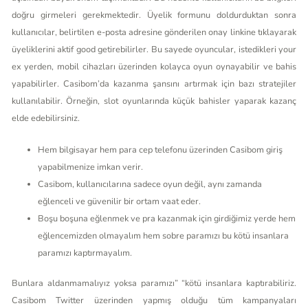
doğru girmeleri gerekmektedir. Üyelik formunu doldurduktan sonra
kullanıcılar, belirtilen e-posta adresine gönderilen onay linkine tıklayarak
üyeliklerini aktif good getirebilirler. Bu sayede oyuncular, istedikleri your
ex yerden, mobil cihazları üzerinden kolayca oyun oynayabilir ve bahis
yapabilirler. Casibom’da kazanma şansını artırmak için bazı stratejiler
kullanılabilir. Örneğin, slot oyunlarında küçük bahisler yaparak kazanç
elde edebilirsiniz.
Hem bilgisayar hem para cep telefonu üzerinden Casibom giriş
yapabilmenize imkan verir.
Casibom, kullanıcılarına sadece oyun değil, aynı zamanda
eğlenceli ve güvenilir bir ortam vaat eder.
Boşu boşuna eğlenmek ve pra kazanmak için girdiğimiz yerde hem
eğlencemizden olmayalım hem sobre paramızı bu kötü insanlara
paramızı kaptırmayalım.
Bunlara aldanmamalıyız yoksa paramızı” “kötü insanlara kaptırabiliriz.
Casibom Twitter üzerinden yapmış olduğu tüm kampanyaları