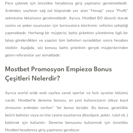
Para çekmek için öncelikle hesabınıza giriş yapmanız gerekmektedir.
Ardından, sayfanın sağ üst köşesinde yer alan “Hesap” veya “Profil”
sekmesine tıklamanız gerekmektedir. Ayrıca, Mostbet BO düzenli olarak
casino ve poker oyuncuları için turnuvalara electronic vehicles sahipliği
yapmaktadır. Herhangi bir müşterisi, bahis şirketinin yönetimine ilgili bir
talep gönderdikten ve yapılan tüm bahisleri oynadıktan sonra hesabını
silebilir. Aşağıda, söz konusu bahis şirketinin gerçek müşterilerinden
gelen referanslar yer almaktadır.
Mostbet Promosyon Empieza Bonus
Çeşitleri Nelerdir?
Ayrıca world wide web sayfası sanal sporlar ve hızlı oyunlar bölümü
vardır. Mostbet’te deneme bonusu, en yeni kullanıcıların siteye kayıt
olmasının ardından verilen” “bir bonus türüdür. Bu bonus, genellikle
belirli bahisler veya on line casino oyunlarına (blackjack, poker, rulet vb. )
katılmak için kullanılır. Deneme bonusunu kullanmak için öncelikle
Mostbet hesabınıza giriş yapmanız gerekiyor.