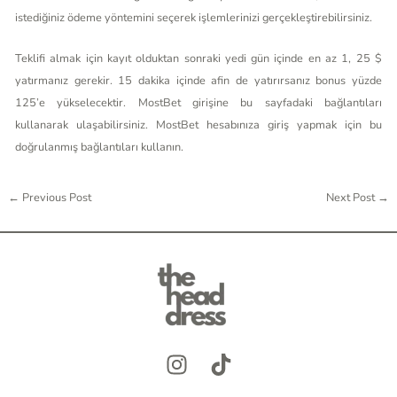
istediğiniz ödeme yöntemini seçerek işlemlerinizi gerçekleştirebilirsiniz.
Teklifi almak için kayıt olduktan sonraki yedi gün içinde en az 1, 25 $
yatırmanız gerekir. 15 dakika içinde afin de yatırırsanız bonus yüzde
125’e yükselecektir. MostBet girişine bu sayfadaki bağlantıları
kullanarak ulaşabilirsiniz. MostBet hesabınıza giriş yapmak için bu
doğrulanmış bağlantıları kullanın.
←
Previous Post
Next Post
→