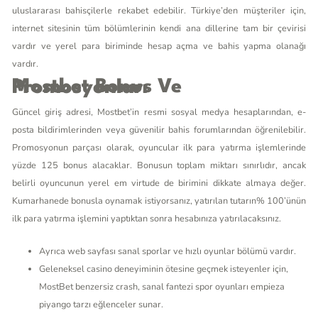
uluslararası bahisçilerle rekabet edebilir. Türkiye’den müşteriler için,
internet sitesinin tüm bölümlerinin kendi ana dillerine tam bir çevirisi
vardır ve yerel para biriminde hesap açma ve bahis yapma olanağı
vardır.
Mostbet Bonus Ve Promosyonları
Güncel giriş adresi, Mostbet’in resmi sosyal medya hesaplarından, e-
posta bildirimlerinden veya güvenilir bahis forumlarından öğrenilebilir.
Promosyonun parçası olarak, oyuncular ilk para yatırma işlemlerinde
yüzde 125 bonus alacaklar. Bonusun toplam miktarı sınırlıdır, ancak
belirli oyuncunun yerel em virtude de birimini dikkate almaya değer.
Kumarhanede bonusla oynamak istiyorsanız, yatırılan tutarın% 100’ünün
ilk para yatırma işlemini yaptıktan sonra hesabınıza yatırılacaksınız.
Ayrıca web sayfası sanal sporlar ve hızlı oyunlar bölümü vardır.
Geleneksel casino deneyiminin ötesine geçmek isteyenler için,
MostBet benzersiz crash, sanal fantezi spor oyunları empieza
piyango tarzı eğlenceler sunar.