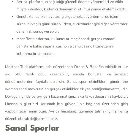
Ayrıca, platformun sağladığı güvenli ödeme yöntemleri ve etkin
müşteri desteği, kullanıcı deneyimini olumlu yönde etkilemektedir.
Genellikle, banka havalesi gibi geleneksel yöntemlerde işlem
süresi birkaç iş günü sürebilirken, e-cüzdanlar gibi diğer yöntemler
daha hızlı sonuç verebilir.
Most Bet platformu, kullanıcılar maç öncesi, gerçek zamanlı
bahislere bahis yapma, casino ve canlı casino hizmetlerini
kullanma fırsatı sunar.
Mostbet Turk platformunda düzenlenen Drops & Benefits etkinlikleri ile
six. 500 farklı ödül kazanabilir, anında bonuslar ve ücretsiz
döndürmelerden faydalanabilirsin. Sanal spor etkinlikleri, günün the
woman saati mevcut olan gerçek etkinliklerlekıyaslandığındaavantajlıdır.
Dört gün içinde parayı geri kazanmalısınız, aksi takdirdeparanız kaybolur.
Hassas bilgilerinizi korumak için güvenli bir bağlantı üzerinden giriş
yaptığınızdan emin olun. Ayrıca hesabınızı güvende tutmak için şifrenizi
düzenli olarak değiştirmelisiniz.
Sanal Sporlar