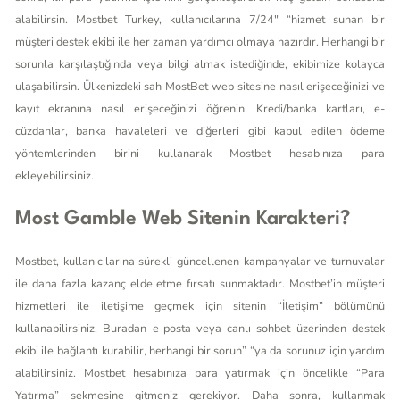
alabilirsin. Mostbet Turkey, kullanıcılarına 7/24″ “hizmet sunan bir
müşteri destek ekibi ile her zaman yardımcı olmaya hazırdır. Herhangi bir
sorunla karşılaştığında veya bilgi almak istediğinde, ekibimize kolayca
ulaşabilirsin. Ülkenizdeki sah MostBet web sitesine nasıl erişeceğinizi ve
kayıt ekranına nasıl erişeceğinizi öğrenin. Kredi/banka kartları, e-
cüzdanlar, banka havaleleri ve diğerleri gibi kabul edilen ödeme
yöntemlerinden birini kullanarak Mostbet hesabınıza para
ekleyebilirsiniz.
Most Gamble Web Sitenin Karakteri?
Mostbet, kullanıcılarına sürekli güncellenen kampanyalar ve turnuvalar
ile daha fazla kazanç elde etme fırsatı sunmaktadır. Mostbet’in müşteri
hizmetleri ile iletişime geçmek için sitenin “İletişim” bölümünü
kullanabilirsiniz. Buradan e-posta veya canlı sohbet üzerinden destek
ekibi ile bağlantı kurabilir, herhangi bir sorun” “ya da sorunuz için yardım
alabilirsiniz. Mostbet hesabınıza para yatırmak için öncelikle “Para
Yatırma” sekmesine gitmeniz gerekiyor. Daha sonra, kullanmak