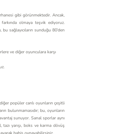
arhanesi gibi görünmektedir. Ancak,
 farkında olmaya teşvik ediyoruz.
, bu sağlayıcıların sunduğu 80’den
rlere ve diğer oyunculara karşı
uz.
iğer popüler canlı oyunların çeşitli
oların bulunmamasıdır; bu, oyunların
 avantaj sunuyor. Sanal sporlar aynı
 ​​tazı yarışı, boks ve karma dövüş
ayarak bahis oynayabilirsiniz.