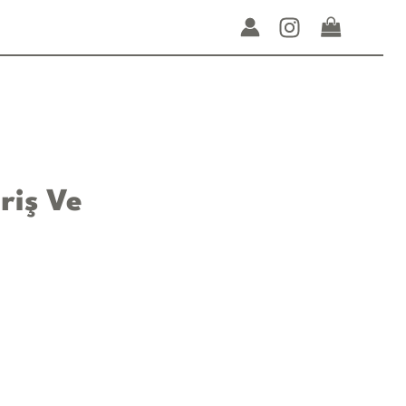
riş Ve