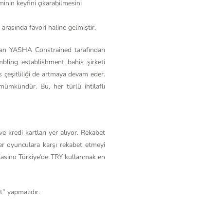
inin keyfini çıkarabilmesini
arasında favori haline gelmiştir.
olan YASHA Constrained tarafından
mbling establishment bahis şirketi
s çeşitliliği de artmaya devam eder.
mümkündür. Bu, her türlü ihtilaflı
 kredi kartları yer alıyor. Rekabet
ğer oyunculara karşı rekabet etmeyi
Casino Türkiye’de TRY kullanmak en
t” yapmalıdır.