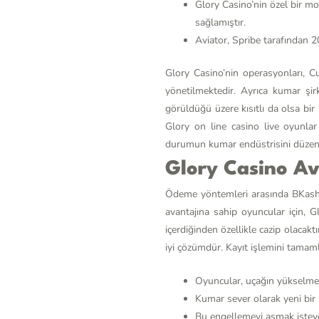
Glory Casino’nin özel bir mo
sağlamıştır.
Aviator, Spribe tarafından 20
Glory Casino’nin operasyonları, 
yönetilmektedir. Ayrıca kumar şir
görüldüğü üzere kısıtlı da olsa bir
Glory on line casino live oyunlar
durumun kumar endüstrisini düzenle
Glory Casino Av
Ödeme yöntemleri arasında BKash, R
avantajına sahip oyuncular için, G
içerdiğinden özellikle cazip olac
iyi çözümdür. Kayıt işlemini tamaml
Oyuncular, uçağın yükselmes
Kumar sever olarak yeni bir
Bu engellemeyi aşmak isteyen