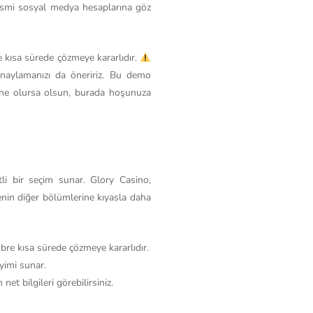
resmi sosyal medya hesaplarına göz
e kısa sürede çözmeye kararlıdır.
 onaylamanızı da öneririz. Bu demo
z ne olursa olsun, burada hoşunuza
tli bir seçim sunar. Glory Casino,
in diğer bölümlerine kıyasla daha
bre kısa sürede çözmeye kararlıdır.
yimi sunar.
t bilgileri görebilirsiniz.