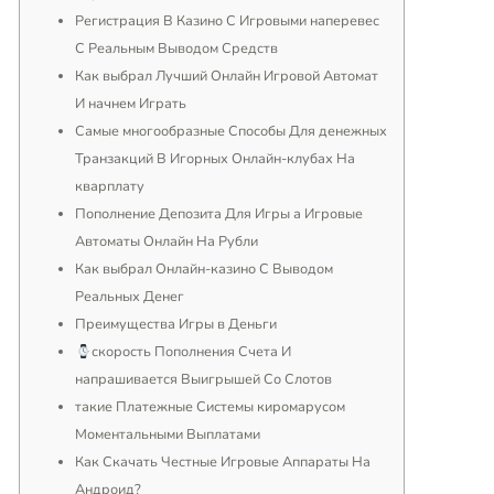
Регистрация В Казино С Игровыми наперевес
С Реальным Выводом Средств
Как выбрал Лучший Онлайн Игровой Автомат
И начнем Играть
Самые многообразные Способы Для денежных
Транзакций В Игорных Онлайн-клубах На
кварплату
Пополнение Депозита Для Игры а Игровые
Автоматы Онлайн На Рубли
Как выбрал Онлайн-казино С Выводом
Реальных Денег
Преимущества Игры в Деньги
скорость Пополнения Счета И
напрашивается Выигрышей Со Слотов
такие Платежные Системы киромарусом
Моментальными Выплатами
Как Скачать Честные Игровые Аппараты На
Андроид?