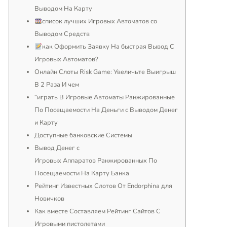
Выводом На Карту
список лучших Игровых Автоматов со
Выводом Средств
как Оформить Заявку На быстрая Вывод С
Игровых Автоматов?
Онлайн Слоты Risk Game: Увеличьте Выигрыш
В 2 Раза И чем
“играть В Игровые Автоматы Ранжированные
По Посещаемости На Деньги с Выводом Денег
и Карту
Доступные банковские Системы
Вывод Денег с
Игровых Аппаратов Ранжированных По
Посещаемости На Карту Банка
Рейтинг Известных Слотов От Endorphina для
Новичков
Как вместе Составляем Рейтинг Сайтов С
Игровыми пистолетами