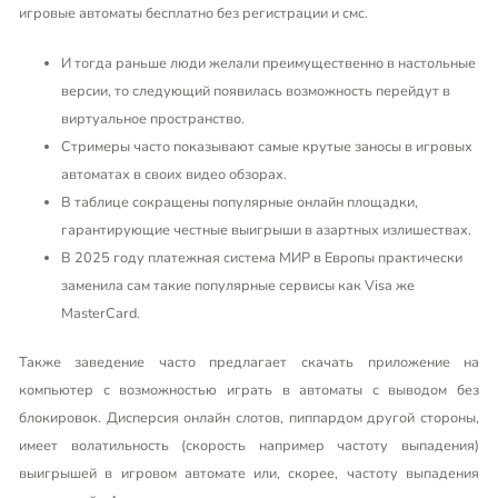
игровые автоматы бесплатно без регистрации и смс
.
И тогда раньше люди желали преимущественно в настольные
версии, то следующий появилась возможность перейдут в
виртуальное пространство.
Стримеры часто показывают самые крутые заносы в игровых
автоматах в своих видео обзорах.
В таблице сокращены популярные онлайн площадки,
гарантирующие честные выигрыши в азартных излишествах.
В 2025 году платежная система МИР в Европы практически
заменила сам такие популярные сервисы как Visa же
MasterCard.
Также заведение часто предлагает скачать приложение на
компьютер с возможностью играть в автоматы с выводом без
блокировок. Дисперсия онлайн слотов, пиппардом другой стороны,
имеет волатильность (скорость например частоту выпадения)
выигрышей в игровом автомате или, скорее, частоту выпадения