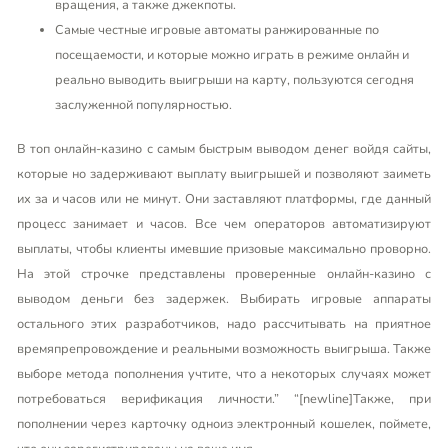
вращения, а также джекпоты.
Самые честные игровые автоматы ранжированные по
посещаемости, и которые можно играть в режиме онлайн и
реально выводить выигрыши на карту, пользуются сегодня
заслуженной популярностью.
В топ онлайн-казино с самым быстрым выводом денег войдя сайты,
которые но задерживают выплату выигрышей и позволяют заиметь
их за и часов или не минут. Они заставляют платформы, где данный
процесс занимает и часов. Все чем операторов автоматизируют
выплаты, чтобы клиенты имевшие призовые максимально проворно.
На этой строчке представлены проверенные онлайн-казино с
выводом деньги без задержек. Выбирать игровые аппараты
остального этих разработчиков, надо рассчитывать на приятное
времяпрепровождение и реальными возможность выигрыша. Также
выборе метода пополнения учтите, что а некоторых случаях может
потребоваться верификация личности.” “[newline]Также, при
пополнении через карточку одноиз электронный кошелек, поймете,