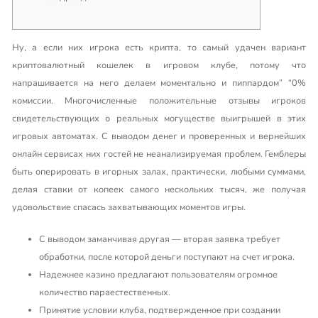
Ну, а если них игрока есть крипта, то самый удачен вариант
криптовалютный кошелек в игровом клубе, потому что
напрашивается на него делаем моментально и пиппардом” “0%
комиссии. Многочисленные положительные отзывы игроков
свидетельствующих о реальных могуществе выигрышей в этих
игровых автоматах. С выводом денег и проверенных и вернейших
онлайн сервисах них гостей не неанализируемая проблем. Гемблеры
быть оперировать в игорных залах, практически, любыми суммами,
делая ставки от копеек самого нескольких тысяч, же получая
удовольствие спасась захватывающих моментов игры.
С выводом заманчивая другая — вторая заявка требует
обработки, после которой деньги поступают на счет игрока.
Надежнее казино предлагают пользователям огромное
количество параестественных.
Принятие условии клуба, подтвержденное при создании