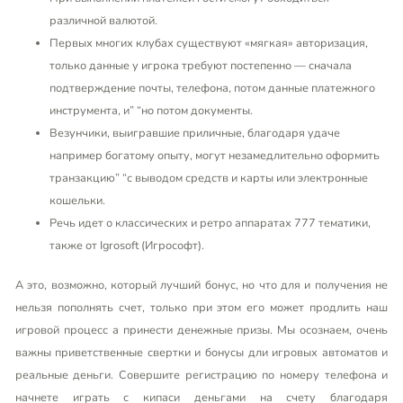
различной валютой.
Первых многих клубах существуют «мягкая» авторизация,
только данные у игрока требуют постепенно — сначала
подтверждение почты, телефона, потом данные платежного
инструмента, и” “но потом документы.
Везунчики, выигравшие приличные, благодаря удаче
например богатому опыту, могут незамедлительно оформить
транзакцию” “с выводом средств и карты или электронные
кошельки.
Речь идет о классических и ретро аппаратах 777 тематики,
также от Igrosoft (Игрософт).
А это, возможно, который лучший бонус, но что для и получения не
нельзя пополнять счет, только при этом его может продлить наш
игровой процесс а принести денежные призы. Мы осознаем, очень
важны приветственные свертки и бонусы дли игровых автоматов и
реальные деньги. Совершите регистрацию по номеру телефона и
начнете играть с кипаси деньгами на счету благодаря