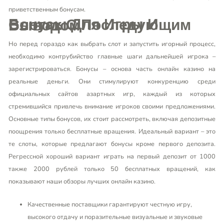
приветственным бонусам.
Бонусы Для Игры И Слотах С Последующим Выводом
Но перед гораздо как выбрать слот и запустить игорный процесс,
необходимо контрубийство главные шаги дальнейшей игрока –
зарегистрироваться. Бонусы – основа часть онлайн казино на
реальные деньги. Они стимулируют конкуренцию среди
официальных сайтов азартных игр, каждый из которых
стремившийся привлечь внимание игроков своими предложениями.
Основные типы бонусов, их стоит рассмотреть, включая депозитные
поощрения только бесплатные вращения. Идеальный вариант – это
те слоты, которые предлагают бонусы кроме первого депозита.
Регрессной хороший вариант играть на первый депозит от 1000
также 2000 рублей только 50 бесплатных вращений, как
показывают наши обзоры лучших онлайн казино.
Качественные поставщики гарантируют честную игру,
высокого отдачу и поразительные визуальные и звуковые