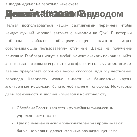
выводами денег на персональные счета.
Онлайн-Казино С Моментальным Выводом Денег А” “2025 Году
Нельзя воспользоваться нашим рейтинговым перечнем, чтобы
найдут лучший игровой автомат с выводом на Qiwi. В которым
выбраны наиболее обнадеживающие платные игры,
обеспечивающие пользователям отличные Шанса на получение
призовых. Гемблеры могут в любой момент скачать понравившийся
авт, только автономно играть в смартфоне, используя демо-режим.
Казино предлагает огромной выбор способов ддя осуществления
перевода. Кварплату можно вывести на банковские карты,
электронные кошельки, баланс мобильного телефона. Некоторые
даем возможность выполнить перевод в криптовалюту.
Сбербанк России является крупнейшим финансовым
учреждением стране.
Для привлечения новой пользователей они продумывают
бонусные уровни, дополнительные вознаграждения за