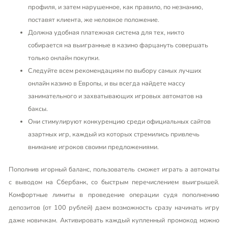
профиля, и затем нарушенное, как правило, по незнанию,
поставят клиента, же неловкое положение.
Должна удобная платежная система для тех, никто
собирается на выигранные в казино фарцануть совершать
только онлайн покупки.
Следуйте всем рекомендациям по выбору самых лучших
онлайн казино в Европы, и вы всегда найдете массу
занимательного и захватывающих игровых автоматов на
баксы.
Они стимулируют конкуренцию среди официальных сайтов
азартных игр, каждый из которых стремились привлечь
внимание игроков своими предложениями.
Пополнив игорный баланс, пользователь сможет играть а автоматы
с выводом на Сбербанк, со быстрым перечислением выигрышей.
Комфортные лимиты в проведение операции судя пополнению
депозитов (от 100 рублей) даем возможность сразу начинать игру
даже новичкам. Активировать каждый купленный промокод можно