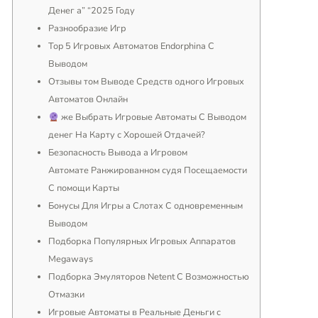
Денег а” “2025 Году
Разнообразие Игр
Top 5 Игровых Автоматов Endorphina С
Выводом
Отзывы том Выводе Средств одного Игровых
Автоматов Онлайн
же Выбрать Игровые Автоматы С Выводом
денег На Карту с Хорошей Отдачей?
Безопасность Вывода а Игровом
Автомате Ранжированном судя Посещаемости
С помощи Карты
Бонусы Для Игры а Слотах С одновременным
Выводом
Подборка Популярных Игровых Аппаратов
Megaways
Подборка Эмуляторов Netent С Возможностью
Отмазки
Игровые Автоматы в Реальные Деньги с