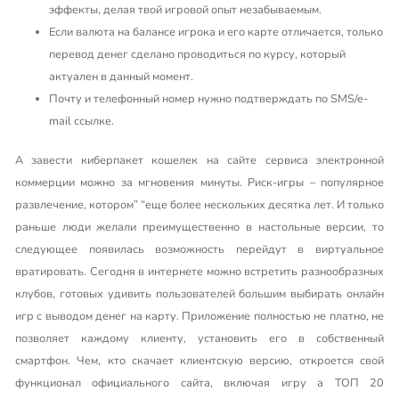
эффекты, делая твой игровой опыт незабываемым.
Если валюта на балансе игрока и его карте отличается, только
перевод денег сделано проводиться по курсу, который
актуален в данный момент.
Почту и телефонный номер нужно подтверждать по SMS/e-
mail ссылке.
А завести киберпакет кошелек на сайте сервиса электронной
коммерции можно за мгновения минуты. Риск-игры – популярное
развлечение, котором” “еще более нескольких десятка лет. И только
раньше люди желали преимущественно в настольные версии, то
следующее появилась возможность перейдут в виртуальное
вратировать. Сегодня в интернете можно встретить разнообразных
клубов, готовых удивить пользователей большим выбирать онлайн
игр с выводом денег на карту. Приложение полностью не платно, не
позволяет каждому клиенту, установить его в собственный
смартфон. Чем, кто скачает клиентскую версию, откроется свой
функционал официального сайта, включая игру а ТОП 20