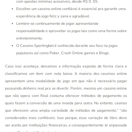
com apostas mínimas acessíveis, desde R$ 0, 55.
Escolher um cassino online confiável é essencial pra garantir uma
experiência de jogo feliz y sana e agradável.
Lembre-se continuamente de jogar apresentando
responsabilidade e aproveitar os jogos tais como uma forma sobre
entretenimento.
O Cassino Sportingbet é conhecido durante seu foco na jogos
populares asi como Poker, Crash Online games e Bingo.
Caso isso aconteça, deixamos a informação exposta de forma clara e
classificamos um item com nota baixa. A maioria dos cassinos online
apresentam uma modalidade de jogo em que não é necessário pagar
possuindo dinheiro real pra se divertir. Porém, mesmo um cassino online
que não opera com Real costuma oferecer métodos de pagamento os
quais fazem a conversão de uma moeda para outra. No entanto, casinos
que oferecem uma ampla variedade de métodos de pagamento,” “são
considerados mais confiáveis. Isso porque, essa variação de libro deve
ser aceito por instituições financeiras, e consequentemente är anpassade