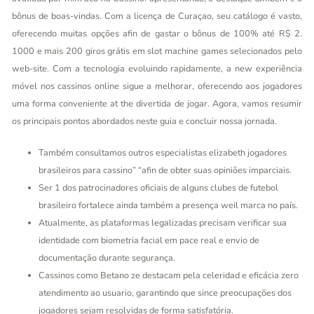
bônus de boas-vindas. Com a licença de Curaçao, seu catálogo é vasto,
oferecendo muitas opções afin de gastar o bônus de 100% até R$ 2.
1000 e mais 200 giros grátis em slot machine games selecionados pelo
web-site. Com a tecnologia evoluindo rapidamente, a new experiência
móvel nos cassinos online sigue a melhorar, oferecendo aos jogadores
uma forma conveniente at the divertida de jogar. Agora, vamos resumir
os principais pontos abordados neste guia e concluir nossa jornada.
Também consultamos outros especialistas elizabeth jogadores
brasileiros para cassino” “afin de obter suas opiniões imparciais.
Ser 1 dos patrocinadores oficiais de alguns clubes de futebol
brasileiro fortalece ainda também a presença weil marca no país.
Atualmente, as plataformas legalizadas precisam verificar sua
identidade com biometria facial em pace real e envio de
documentação durante segurança.
Cassinos como Betano ze destacam pela celeridad e eficácia zero
atendimento ao usuario, garantindo que since preocupações dos
jogadores sejam resolvidas de forma satisfatória.