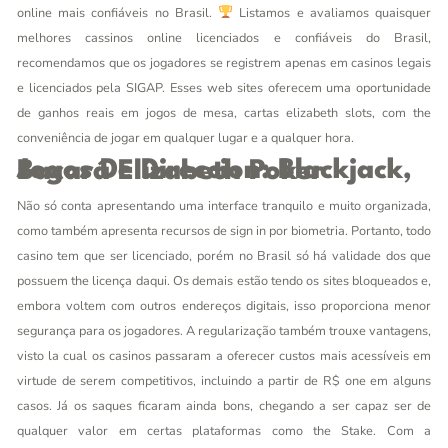
online mais confiáveis no Brasil.
Listamos e avaliamos quaisquer
melhores cassinos online licenciados e confiáveis do Brasil,
recomendamos que os jogadores se registrem apenas em casinos legais
e licenciados pela SIGAP. Esses web sites oferecem uma oportunidade
de ganhos reais em jogos de mesa, cartas elizabeth slots, com the
conveniência de jogar em qualquer lugar e a qualquer hora.
Jogos De Direccion: Blackjack, Bacará Elizabeth Poker
Não só conta apresentando uma interface tranquilo e muito organizada,
como também apresenta recursos de sign in por biometria. Portanto, todo
casino tem que ser licenciado, porém no Brasil só há validade dos que
possuem the licença daqui. Os demais estão tendo os sites bloqueados e,
embora voltem com outros endereços digitais, isso proporciona menor
segurança para os jogadores. A regularização também trouxe vantagens,
visto la cual os casinos passaram a oferecer custos mais acessíveis em
virtude de serem competitivos, incluindo a partir de R$ one em alguns
casos. Já os saques ficaram ainda bons, chegando a ser capaz ser de
qualquer valor em certas plataformas como the Stake. Com a