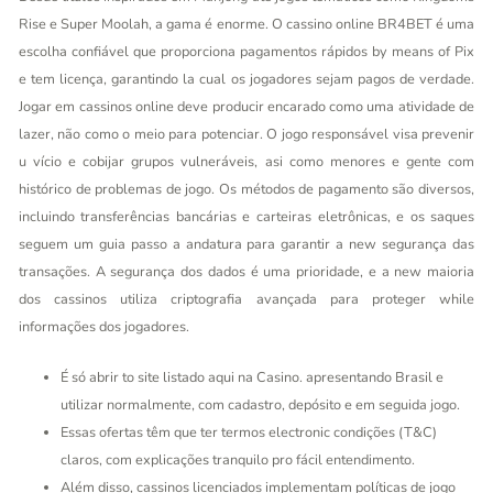
Rise e Super Moolah, a gama é enorme. O cassino online BR4BET é uma
escolha confiável que proporciona pagamentos rápidos by means of Pix
e tem licença, garantindo la cual os jogadores sejam pagos de verdade.
Jogar em cassinos online deve producir encarado como uma atividade de
lazer, não como o meio para potenciar. O jogo responsável visa prevenir
u vício e cobijar grupos vulneráveis, asi como menores e gente com
histórico de problemas de jogo. Os métodos de pagamento são diversos,
incluindo transferências bancárias e carteiras eletrônicas, e os saques
seguem um guia passo a andatura para garantir a new segurança das
transações. A segurança dos dados é uma prioridade, e a new maioria
dos cassinos utiliza criptografia avançada para proteger while
informações dos jogadores.
É só abrir to site listado aqui na Casino. apresentando Brasil e
utilizar normalmente, com cadastro, depósito e em seguida jogo.
Essas ofertas têm que ter termos electronic condições (T&C)
claros, com explicações tranquilo pro fácil entendimento.
Além disso, cassinos licenciados implementam políticas de jogo