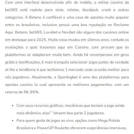
Com uma interface desenvolvida afin de mobile, o online cassino da
bet365 está repleto para slots, roletas, blackjack, crash e outras
categorias. A Betano é confiável e uma casa de apostas muito popular
entre os brasileiros, inclusive possui uma boa reputação no Reclame
Aqui. Betano, bet365, Luvabet e Novibet são alguns dos cassinos online
em destaque para 2025. Muita coisa mudou em últimos anos, contudo as
avaliações o qual trazemos aqui em Cassino. com provam que as
plataformas se adaptaram muito bem. Ainda há recompensas em giros
grátis e bonificações, é mais tranquilo selecionar jogos justos de verdade
at the a tendência é que tenhamos 1 mercado cada ocasião melhor para
nós jogadores. Atualmente, a Sportingbet é uma das plataformas para
apostas cassino la cual apresenta os melhores pagamentos, com um
retorno de 98, 85%.
Com seus recursos gráficos, mecânicas que tornam o jogo ainda
mais dinâmico, elas” “atraem boa parte 2 jogadores.
Para quem gosta de jogos ao vivo, opções como Mega Roleta
Brasileira e PowerUP Roulette oferecem experiências imersivas,