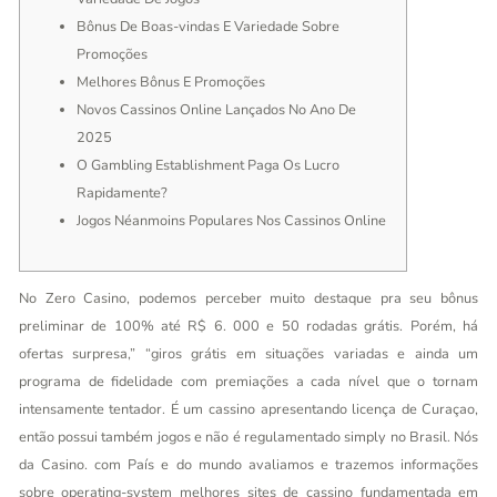
Bônus De Boas-vindas E Variedade Sobre
Promoções
Melhores Bônus E Promoções
Novos Cassinos Online Lançados No Ano De
2025
O Gambling Establishment Paga Os Lucro
Rapidamente?
Jogos Néanmoins Populares Nos Cassinos Online
No Zero Casino, podemos perceber muito destaque pra seu bônus
preliminar de 100% até R$ 6. 000 e 50 rodadas grátis. Porém, há
ofertas surpresa,” “giros grátis em situações variadas e ainda um
programa de fidelidade com premiações a cada nível que o tornam
intensamente tentador. É um cassino apresentando licença de Curaçao,
então possui também jogos e não é regulamentado simply no Brasil. Nós
da Casino. com País e do mundo avaliamos e trazemos informações
sobre operating-system melhores sites de cassino fundamentada em