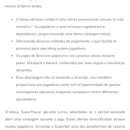
nossos próprios testes.
O bônus de boas-vindas é uma oferta promocional comum la cual
incentiva” “os jogadores a sony ericsson registrarem e
depositarem, proporcionando uma ótima vantagem inicial.
Oferecendo diversos métodos de pagamento, o que facilita to
processo para operating system jogadores.
Os jogos de direccion populares nos cassinos online incluem
poker, blackjack e bacará, conhecidos por suas regras e mecânicas
atraentes.
Essa abordagem não só aumenta a diversão, mas também
proporciona aos jogadores some sort of oportunidade de ganhar
recompensas adicionais enquanto competem contra diferentes
apostadores.
O bônus SuperPlacar garante lucros adiantados se o period apostado
abrir uma vantagem durante u jogo. Essas ofertas diversificadas atraem
muitos jogadores, tornando u Superbet uma das plataformas de cassino