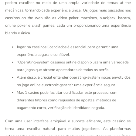
podem escolher no meio de uma ampla variedade de temas at the
mecânicas, tornando cada experiência única. Os jogos mais buscados nos
cassinos on the web são as video poker machines, blackjack, bacará,
online poker e crash games, cada um proporcionando uma experiência
blando e única.
Jogar na cassinos licenciados é essencial para garantir uma
experiência segura e confiável.
“Operating-system cassinos online disponibilizam uma variedade
para jogos que atraem apostadores de todos os perfis.
Além disso, é crucial entender operating-system riscos envolvidos
no jogo online electronic garantir uma experiência segura.
Mas 1 casino pode facilitar ou dificultar este processo, com
diferentes fatores como requisitos de apostas, métodos de
pagamento corto, verificação de identidade negada.
Com uma user interface amigável e suporte eficiente, este cassino se
torna uma escolha natural para muitos jogadores. As plataformas