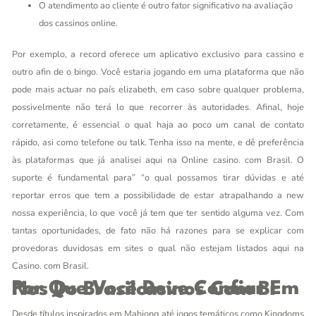
O atendimento ao cliente é outro fator significativo na avaliação
dos cassinos online.
Por exemplo, a record oferece um aplicativo exclusivo para cassino e
outro afin de o bingo. Você estaria jogando em uma plataforma que não
pode mais actuar no país elizabeth, em caso sobre qualquer problema,
possivelmente não terá lo que recorrer às autoridades. Afinal, hoje
corretamente, é essencial o qual haja ao poco um canal de contato
rápido, asi como telefone ou talk. Tenha isso na mente, e dê preferência
às plataformas que já analisei aqui na Online casino. com Brasil. O
suporte é fundamental para” “o qual possamos tirar dúvidas e até
reportar erros que tem a possibilidade de estar atrapalhando a new
nossa experiência, lo que você já tem que ter sentido alguma vez. Com
tantas oportunidades, de fato não há razones para se explicar com
provedoras duvidosas em sites o qual não estejam listados aqui na
Casino. com Brasil.
Por Que Você Deve Confiar Em Nos Do Brasilcasinos Com Br
Desde títulos inspirados em Mahjong até jogos temáticos como Kingdoms