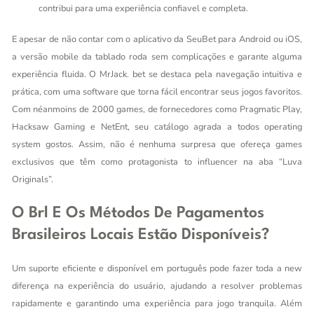
contribui para uma experiência confiavel e completa.
E apesar de não contar com o aplicativo da SeuBet para Android ou iOS,
a versão mobile da tablado roda sem complicações e garante alguma
experiência fluida. O MrJack. bet se destaca pela navegação intuitiva e
prática, com uma software que torna fácil encontrar seus jogos favoritos.
Com néanmoins de 2000 games, de fornecedores como Pragmatic Play,
Hacksaw Gaming e NetEnt, seu catálogo agrada a todos operating
system gostos. Assim, não é nenhuma surpresa que ofereça games
exclusivos que têm como protagonista to influencer na aba “Luva
Originals”.
O Brl E Os Métodos De Pagamentos
Brasileiros Locais Estão Disponíveis?
Um suporte eficiente e disponível em português pode fazer toda a new
diferença na experiência do usuário, ajudando a resolver problemas
rapidamente e garantindo uma experiência para jogo tranquila. Além