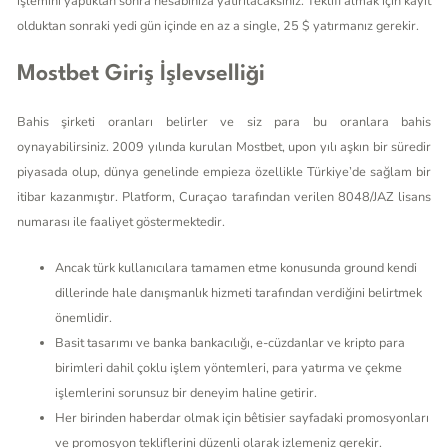
işlemini yaptıktan sonra hesabınıza yatırılacaksınız. Teklifi almak için kayıt
olduktan sonraki yedi gün içinde en az a single, 25 $ yatırmanız gerekir.
Mostbet Giriş İşlevselliği
Bahis şirketi oranları belirler ve siz para bu oranlara bahis
oynayabilirsiniz. 2009 yılında kurulan Mostbet, upon yılı aşkın bir süredir
piyasada olup, dünya genelinde empieza özellikle Türkiye’de sağlam bir
itibar kazanmıştır. Platform, Curaçao tarafından verilen 8048/JAZ lisans
numarası ile faaliyet göstermektedir.
Ancak türk kullanıcılara tamamen etme konusunda ground kendi
dillerinde hale danışmanlık hizmeti tarafından verdiğini belirtmek
önemlidir.
Basit tasarımı ve banka bankacılığı, e-cüzdanlar ve kripto para
birimleri dahil çoklu işlem yöntemleri, para yatırma ve çekme
işlemlerini sorunsuz bir deneyim haline getirir.
Her birinden haberdar olmak için bêtisier sayfadaki promosyonları
ve promosyon tekliflerini düzenli olarak izlemeniz gerekir.