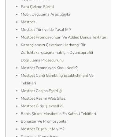
Para Çekme Süresi
Mobil Uygulama Aracılığıyla
Mostbet
Mostbet Türkiye’de Yasal Mı?
Mostbet Promosyonları Ve Added Bonus Teklifleri
Kazançlarınızı Çekerken Herhangi Bir
Zorluklakarşılaşmamak Için Oyuncuprofili
Doğrulama Prosedürünü
Mostbet Promosyon Kodu Nedir?
Mostbet Canlı Gambling Establishment Ve
Teklifleri
Mostbet Casino Eşsizliği
Mostbet Resmi Web Sitesi
Mostbet Giriş İşlevselliği
Bahis Şirketi Mostbet’in En Kaliteli Teklifleri
Bonuslar Ve Promosyonlar
Mostbet Erişebilir Miyim?
Çevrimiçi Kumarhane