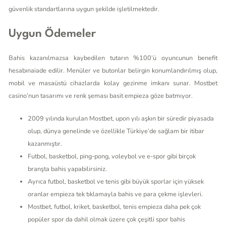
güvenlik standartlarına uygun şekilde işletilmektedir.
Uygun Ödemeler
Bahis kazanılmazsa kaybedilen tutarın %100’ü oyuncunun benefit
hesabınaiade edilir. Menüler ve butonlar belirgin konumlandırılmış olup,
mobil ve masaüstü cihazlarda kolay gezinme imkanı sunar. Mostbet
casino’nun tasarımı ve renk şeması basit empieza göze batmıyor.
2009 yılında kurulan Mostbet, upon yılı aşkın bir süredir piyasada
olup, dünya genelinde ve özellikle Türkiye’de sağlam bir itibar
kazanmıştır.
Futbol, basketbol, ping-pong, voleybol ve e-spor gibi birçok
branşta bahis yapabilirsiniz.
Ayrıca futbol, basketbol ve tenis gibi büyük sporlar için yüksek
oranlar empieza tek tıklamayla bahis ve para çekme işlevleri.
Mostbet, futbol, kriket, basketbol, tenis empieza daha pek çok
popüler spor da dahil olmak üzere çok çeşitli spor bahis