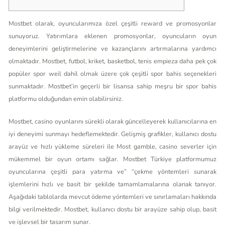
Mostbet olarak, oyuncularımıza özel çeşitli reward ve promosyonlar
sunuyoruz. Yatırımlara eklenen promosyonlar, oyuncuların oyun
deneyimlerini geliştirmelerine ve kazançlarını artırmalarına yardımcı
olmaktadır. Mostbet, futbol, kriket, basketbol, tenis empieza daha pek çok
popüler spor weil dahil olmak üzere çok çeşitli spor bahis seçenekleri
sunmaktadır. Mostbet’in geçerli bir lisansa sahip meşru bir spor bahis
platformu olduğundan emin olabilirsiniz.
Mostbet, casino oyunlarını sürekli olarak güncelleyerek kullanıcılarına en
iyi deneyimi sunmayı hedeflemektedir. Gelişmiş grafikler, kullanıcı dostu
arayüz ve hızlı yükleme süreleri ile Most gamble, casino severler için
mükemmel bir oyun ortamı sağlar. Mostbet Türkiye platformumuz
oyuncularına çeşitli para yatırma ve” “çekme yöntemleri sunarak
işlemlerini hızlı ve basit bir şekilde tamamlamalarına olanak tanıyor.
Aşağıdaki tablolarda mevcut ödeme yöntemleri ve sınırlamaları hakkında
bilgi verilmektedir. Mostbet, kullanıcı dostu bir arayüze sahip olup, basit
ve işlevsel bir tasarım sunar.