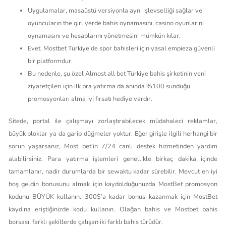
Uygulamalar, masaüstü versiyonla aynı işlevselliği sağlar ve
oyuncuların the girl yerde bahis oynamasını, casino oyunlarını
oynamasını ve hesaplarını yönetmesini mümkün kılar.
Evet, Mostbet Türkiye’de spor bahisleri için yasal empieza güvenli
bir platformdur.
Bu nedenle, şu özel Almost all bet Türkiye bahis şirketinin yeni
ziyaretçileri için ilk pra yatırma da anında %100 sunduğu
promosyonları alma iyi fırsatı hediye vardır.
Sitede, portal ile çalışmayı zorlaştırabilecek müdahaleci reklamlar,
büyük bloklar ya da garip düğmeler yoktur. Eğer girişle ilgili herhangi bir
sorun yaşarsanız, Most bet’in 7/24 canlı destek hizmetinden yardım
alabilirsiniz. Para yatırma işlemleri genellikle birkaç dakika içinde
tamamlanır, nadir durumlarda bir sewaktu kadar sürebilir. Mevcut en iyi
hoş geldin bonusunu almak için kaydolduğunuzda MostBet promosyon
kodunu BÜYÜK kullanın. 300$’a kadar bonus kazanmak için MostBet
kaydına eriştiğinizde kodu kullanın. Olağan bahis ve Mostbet bahis
borsası, farklı şekillerde çalışan iki farklı bahis türüdür.