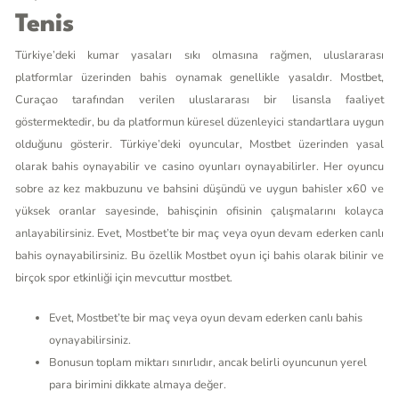
Tenis
Türkiye’deki kumar yasaları sıkı olmasına rağmen, uluslararası
platformlar üzerinden bahis oynamak genellikle yasaldır. Mostbet,
Curaçao tarafından verilen uluslararası bir lisansla faaliyet
göstermektedir, bu da platformun küresel düzenleyici standartlara uygun
olduğunu gösterir. Türkiye’deki oyuncular, Mostbet üzerinden yasal
olarak bahis oynayabilir ve casino oyunları oynayabilirler. Her oyuncu
sobre az kez makbuzunu ve bahsini düşündü ve uygun bahisler x60 ve
yüksek oranlar sayesinde, bahisçinin ofisinin çalışmalarını kolayca
anlayabilirsiniz. Evet, Mostbet’te bir maç veya oyun devam ederken canlı
bahis oynayabilirsiniz. Bu özellik Mostbet oyun içi bahis olarak bilinir ve
birçok spor etkinliği için mevcuttur
mostbet
.
Evet, Mostbet’te bir maç veya oyun devam ederken canlı bahis
oynayabilirsiniz.
Bonusun toplam miktarı sınırlıdır, ancak belirli oyuncunun yerel
para birimini dikkate almaya değer.