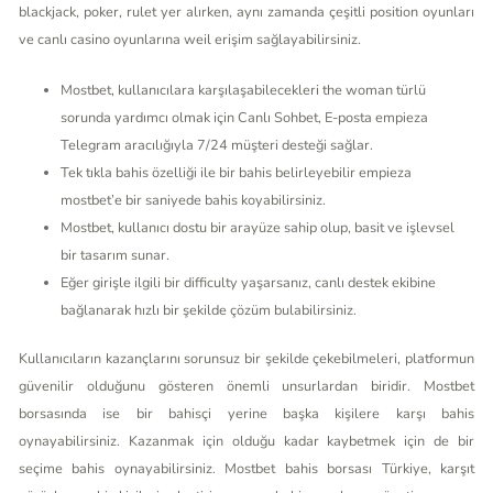
blackjack, poker, rulet yer alırken, aynı zamanda çeşitli position oyunları
ve canlı casino oyunlarına weil erişim sağlayabilirsiniz.
Mostbet, kullanıcılara karşılaşabilecekleri the woman türlü
sorunda yardımcı olmak için Canlı Sohbet, E-posta empieza
Telegram aracılığıyla 7/24 müşteri desteği sağlar.
Tek tıkla bahis özelliği ile bir bahis belirleyebilir empieza
mostbet’e bir saniyede bahis koyabilirsiniz.
Mostbet, kullanıcı dostu bir arayüze sahip olup, basit ve işlevsel
bir tasarım sunar.
Eğer girişle ilgili bir difficulty yaşarsanız, canlı destek ekibine
bağlanarak hızlı bir şekilde çözüm bulabilirsiniz.
Kullanıcıların kazançlarını sorunsuz bir şekilde çekebilmeleri, platformun
güvenilir olduğunu gösteren önemli unsurlardan biridir. Mostbet
borsasında ise bir bahisçi yerine başka kişilere karşı bahis
oynayabilirsiniz. Kazanmak için olduğu kadar kaybetmek için de bir
seçime bahis oynayabilirsiniz. Mostbet bahis borsası Türkiye, karşıt