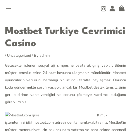
Skip
MAIN
to
MENU
content
Post
navigation
Mostbet Turkiye Cevrimici
Casino
/
Uncategorized
/ By
admin
Gelecekte, istenen sosyal ağ simgesine basılarak giriş yapılır. Sitenin
müşteri temsilcilerine 24 saat boyunca ulaşmanız mümkündür. Mostbet
oyuncuların verilerini herhangi bir üçüncü tarafla paylaşmaz. Oyuncu
kodu göndermekte sorun yaşıyor, ancak bir Mostbet destek temsilcisinin
geri bildirime yanıt verdiğini ve sorunu çözmeye yardımcı olduğunu
görebilirsiniz.
Kimlik
işlemlerinizi id@mostbet.com adresinden tamamlayabilirsiniz. Mostbet’in
müşteri memnuniyeti için pek çok para yatırma ve para çekme seçeneği