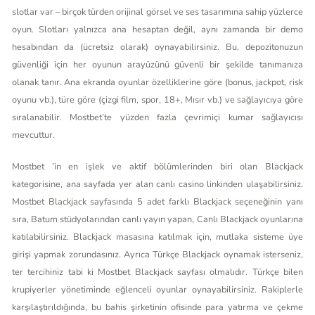
slotlar var – birçok türden orijinal görsel ve ses tasarımına sahip yüzlerce
oyun. Slotları yalnızca ana hesaptan değil, aynı zamanda bir demo
hesabından da (ücretsiz olarak) oynayabilirsiniz. Bu, depozitonuzun
güvenliği için her oyunun arayüzünü güvenli bir şekilde tanımanıza
olanak tanır. Ana ekranda oyunlar özelliklerine göre (bonus, jackpot, risk
oyunu vb.), türe göre (çizgi film, spor, 18+, Mısır vb.) ve sağlayıcıya göre
sıralanabilir. Mostbet’te yüzden fazla çevrimiçi kumar sağlayıcısı
mevcuttur.
Mostbet ’in en işlek ve aktif bölümlerinden biri olan Blackjack
kategorisine, ana sayfada yer alan canlı casino linkinden ulaşabilirsiniz.
Mostbet Blackjack sayfasında 5 adet farklı Blackjack seçeneğinin yanı
sıra, Batum stüdyolarından canlı yayın yapan, Canlı Blackjack oyunlarına
katılabilirsiniz. Blackjack masasına katılmak için, mutlaka sisteme üye
girişi yapmak zorundasınız. Ayrıca Türkçe Blackjack oynamak isterseniz,
ter tercihiniz tabi ki Mostbet Blackjack sayfası olmalıdır. Türkçe bilen
krupiyerler yönetiminde eğlenceli oyunlar oynayabilirsiniz. Rakiplerle
karşılaştırıldığında, bu bahis şirketinin ofisinde para yatırma ve çekme