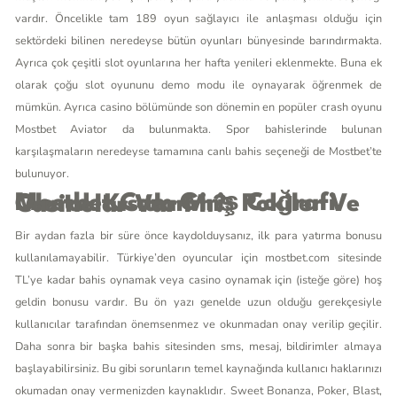
vardır. Öncelikle tam 189 oyun sağlayıcı ile anlaşması olduğu için
sektördeki bilinen neredeyse bütün oyunları bünyesinde barındırmakta.
Ayrıca çok çeşitli slot oyunlarına her hafta yenileri eklenmekte. Buna ek
olarak çoğu slot oyununu demo modu ile oynayarak öğrenmek de
mümkün. Ayrıca casino bölümünde son dönemin en popüler crash oyunu
Mostbet Aviator da bulunmakta. Spor bahislerinde bulunan
karşılaşmaların neredeyse tamamına canlı bahis seçeneği de Mostbet’te
bulunuyor.
Mostbet.com Giriş Coğrafi Olarak Kısıtlanmış Pokiler Ve Casinolar Var Mı?
Bir aydan fazla bir süre önce kaydolduysanız, ilk para yatırma bonusu
kullanılamayabilir. Türkiye’den oyuncular için mostbet.com sitesinde
TL’ye kadar bahis oynamak veya casino oynamak için (isteğe göre) hoş
geldin bonusu vardır. Bu ön yazı genelde uzun olduğu gerekçesiyle
kullanıcılar tarafından önemsenmez ve okunmadan onay verilip geçilir.
Daha sonra bir başka bahis sitesinden sms, mesaj, bildirimler almaya
başlayabilirsiniz. Bu gibi sorunların temel kaynağında kullanıcı haklarınızı
okumadan onay vermenizden kaynaklıdır. Sweet Bonanza, Poker, Blast,