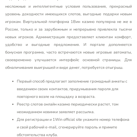
несложные и интеллигентные условия пользования, прекрасный
уровень доходности имеющихся слотов, выгодные подарки новым
игрокам. Виртуальной платформа 1Вин казино популярна не же в
России, только и за зарубежным и непрерывно привлекла тысячи
новых игроков. Администрация предоставляет клиентам комфорт,
удобство и выгодные предложения. И портале дополняется
бонусная программа, часто встречаются новые игровые автоматы,
своевременно улучшается интерфейс основной страницы. Для
обналичивания выигрышей и виде денег, потребуется отыгрыш.
Первый способ предлагает заполнение громадный анкеты с
введением своих контактов, придумывания пароля для
повторного возле на площадку а возраста.
Реестр слотов онлайн казино периодически растет, том
неожиданном новинки заявляет рассылка.
Для регистрации и 1Win official site укажите номер телефона
и свой рабочий e-mail, сгенерируйте пароль и примите
обстоятельства клуба.