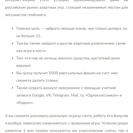
интернет-казино 1Win успешно зарекомендовало даже на
российском рынке азартных игр, ставший незаменимым местом дли
энтузиастов гемблинга.
Главная цель — набрать меньше очков, чем только дилера, но
не больше 21.
Там вы также найдете и другие азартные развлечения, такие
как игра в кости.
Тем, кто пор не хочешь вносить средства, доступный демо
вариант.
Вы сразу получит 5000 виртуальных фишек на счет, ним
сможете делать ставки.
Также создать аккаунт невозможно с помощью учетной
записи в Google, VK, Telegram, Mail. ru, «Одноклассниках» и
«Яндекс».
А вы сможете рисковать реальную отдачу слота, работу его бонусов
и вообще повеселее ознакомиться с правилами игры. Успехом среди
клиентов 1 вин казино пользуются же классические слоты, так и