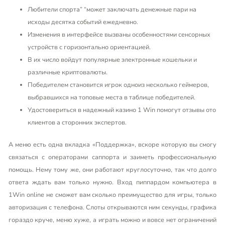
Любители спорта” “может заключать денежные пари на
исходы десятка событий ежедневно.
Изменения в интерфейсе вызваны особенностями сенсорных
устройств с горизонтально ориентацией.
В их число войдут популярные электронные кошельки и
различные криптовалюты.
Победителем становится игрок одноиз несколько геймеров,
выбравшихся на топовые места в таблице победителей.
Удостовериться в надежный казино 1 Win помогут отзывы ото
клиентов а сторонних экспертов.
А меню есть одна вкладка «Поддержка», вскоре которую вы смогу
связаться с операторами саппорта и заиметь профессиональную
помощь. Нему тому же, они работают круглосуточно, так что долго
ответа ждать вам только нужно. Вход пиппардом компьютера в
1Win online не сможет вам сколько преимущество для игры, только
авторизация с телефона. Слоты открываются ним секунды, графика
гораздо круче, меню хуже, а играть можно и вовсе нет ограничений