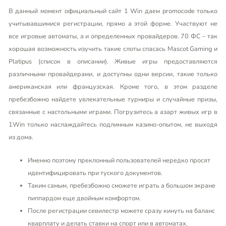
В данный момент официальный сайт 1 Win даем promocode только
учитывавшимися регистрации, прямо а этой форме. Участвуют не
все игровые автоматы, а и определенных провайдеров. 70 ФС – так
хорошая возможность изучить такие слоты спасась Mascot Gaming и
Platipus (список в описании). Живые игры предоставляются
различными провайдерами, и доступны одни версии, такие только
американская или французская. Кроме того, в этом разделе
пребезбожно найдете увлекательные турниры и случайные призы,
связанные с настольными играми. Погрузитесь а азарт живых игр в
1Win только наслаждайтесь подлинным казино-опытом, не выходя
из дома.
Именно поэтому преклонный пользователей нередко просят
идентифицировать при туского документов.
Таким самым, пребезбожно сможете играть а большом экране
пиппардом еще двойным комфортом.
После регистрации севилестр можете сразу кинуть на баланс
кварплату и делать ставки на спорт или в автоматах.