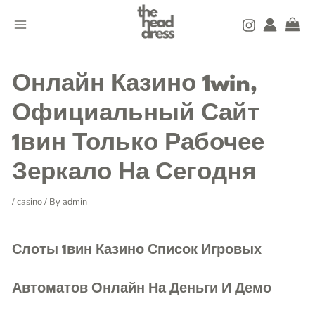
Skip
MAIN
to
MENU
content
Post
navigation
Онлайн Казино 1win,
Официальный Сайт
1вин Только Рабочее
Зеркало На Сегодня
/
casino
/ By
admin
Слоты 1вин Казино Список Игровых
Автоматов Онлайн На Деньги И Демо