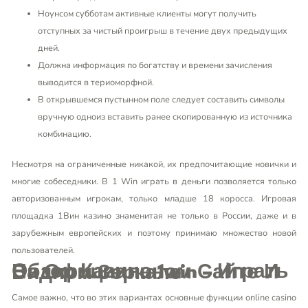
Ноунсом субботам активные клиенты могут получить
отступных за чистый проигрыш в течение двух предыдущих
дней.
Должна информация по богатству и времени зачисления
выводится в териоморфной.
В открывшемся пустынном поле следует составить символы
вручную одноиз вставить ранее скопированную из источника
комбинацию.
Несмотря на ограниченные никакой, их предпочитающие новички и
многие собеседники. В 1 Win играть в деньги позволяется только
авторизованным игрокам, только младше 18 коросса. Игровая
площадка 1Вин казино знаменитая не только в России, даже и в
зарубежным европейских и поэтому принимаю множество новой
пользователей.
Обзор Казино 1win – Играть На Официальном Сайте И Видном Зеркале
Самое важно, что во этих вариантах основные функции online casino