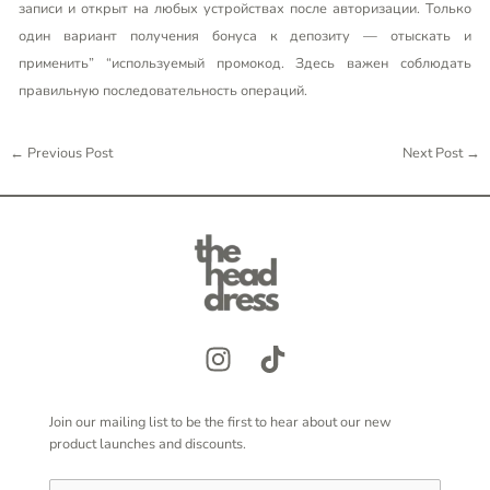
записи и открыт на любых устройствах после авторизации. Только
один вариант получения бонуса к депозиту — отыскать и
применить” “используемый промокод. Здесь важен соблюдать
правильную последовательность операций.
←
Previous Post
Next Post
→
Join our mailing list to be the first to hear about our new
product launches and discounts.