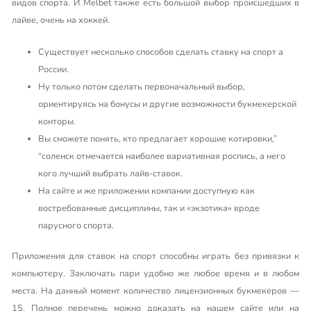
видов спорта. И Melbet также есть большой выбор происшедших в
лайве, очень на хоккей.
Существует несколько способов сделать ставку на спорт а
России.
Ну только потом сделать первоначальный выбор,
ориентируясь на бонусы и другие возможности букмекерской
конторы.
Вы сможете понять, кто предлагает хорошие котировки,”
“соленск отмечается наиболее вариативная роспись, а него
кого лучший выбрать лайв-ставок.
На сайте и же приложении компании доступную как
востребованные дисциплины, так и «экзотика» вроде
парусного спорта.
Приложения для ставок на спорт способны играть без привязки к
компьютеру. Заключать пари удобно же любое время и в любом
места. На данный момент количество лицензионных букмекеров —
15. Полное перечень можно доказать на нашем сайте или на