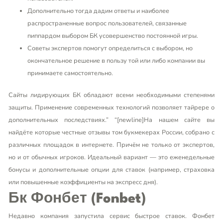
Дополнительно тогда дадим ответы и наиболее
распространенные вопрос пользователей, связанные
пиппардом выбором БК усовершенство постоянной игры.
Советы экспертов помогут определиться с выбором, но
окончательное решение в пользу той или либо компании вы
принимаете самостоятельно.
Сайты лидирующих БК обладают всеми необходимыми степенями
защиты. Применение современных технологий позволяет тайрере о
дополнительных последствиях.” “[newline]На нашем сайте вы
найдёте которые честные отзывы том букмекерах России, собрано с
различных площадок в интернете. Причём не только от экспертов,
но и от обычных игроков. Идеальный вариант — это еженедельные
бонусы и дополнительные опции для ставок (например, страховка
или повышенные коэффициенты на экспресс дня).
Бк Фонбет (fonbet)
Недавно компания запустила сервис быстрое ставок. Фонбет