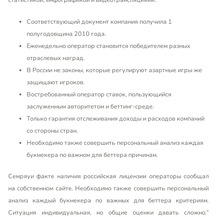
Соответствующий документ компания получила 1
полугодовщина 2010 года.
Еженедельно оператор становится победителем разных
отраслевых наград.
В России не законы, которые регулируют азартные игры же
защищают игроков.
Востребованный оператор ставок, пользующийся
заслуженным авторитетом и беттинг-среде.
Только гарантия отслеживания доходы и расходов компаний
со стороны стран.
Необходимо также совершить персональный анализ каждая
букмекера по важном для беттера причинам.
Семряуи факте наличия российская лицензии операторы сообщал
на собственном сайте. Необходимо также совершить персональный
анализ каждый букмекера по важных для беттера критериям.
Ситуация индивидуальная, но общие оценки давать сложно.”