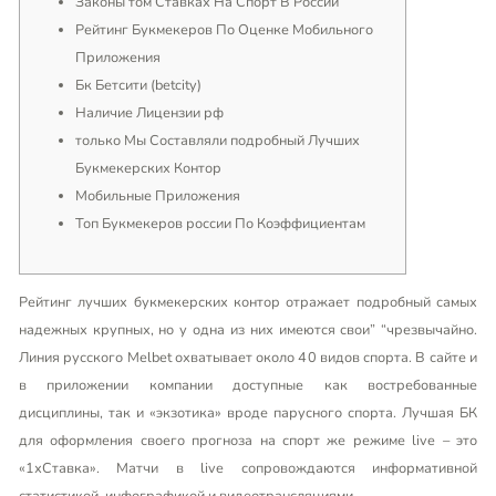
Законы том Ставках На Спорт В России
Рейтинг Букмекеров По Оценке Мобильного
Приложения
Бк Бетсити (betcity)
Наличие Лицензии рф
только Мы Составляли подробный Лучших
Букмекерских Контор
Мобильные Приложения
Топ Букмекеров россии По Коэффициентам
Рейтинг лучших букмекерских контор отражает подробный самых
надежных крупных, но у одна из них имеются свои” “чрезвычайно.
Линия русского Melbet охватывает около 40 видов спорта. В сайте и
в приложении компании доступные как востребованные
дисциплины, так и «экзотика» вроде парусного спорта. Лучшая БК
для оформления своего прогноза на спорт же режиме live – это
«1хСтавка». Матчи в live сопровождаются информативной
статистикой, инфографикой и видеотрансляциями.