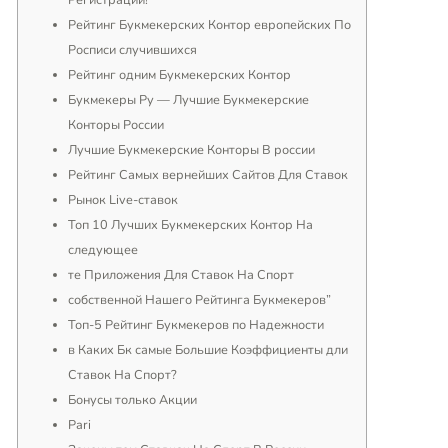
Регистрации!
Рейтинг Букмекерских Контор европейских По
Росписи случившихся
Рейтинг одним Букмекерских Контор
Букмекеры Ру — Лучшие Букмекерские
Конторы России
Лучшие Букмекерские Конторы В россии
Рейтинг Самых вернейших Сайтов Для Ставок
Рынок Live-ставок
Топ 10 Лучших Букмекерских Контор На
следующее
те Приложения Для Ставок На Спорт
собственной Нашего Рейтинга Букмекеров”
Топ-5 Рейтинг Букмекеров по Надежности
в Каких Бк самые Большие Коэффициенты дли
Ставок На Спорт?
Бонусы только Акции
Pari