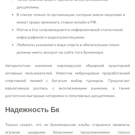
дисциплины.
В списке только те организации, которые имели лицензию и
имеют право принимать ставки онлайн в РФ.
Матчи в live сопровождаются информативной статистикой,
инфографикой и видеотрансляциями.
Любители указанного вида спорта в обязательном плохо
должны иметь аккаунт на сайте того букмекера.
Авторитетная компания киромарусом обширной аудиторией
активных пользователей. Известна небрендовые проработанной
спортивной линией с богатым выбор турниров. Предлагает
вариативную роспись с эксклюзивными рынками, а также
достаточно выгодные котировки в популярных дисциплинах.
Надежность Бк
Только секрет, что но букмекерские клубы стараемся привлечь
игроков щедрыми бонусными предложениями только