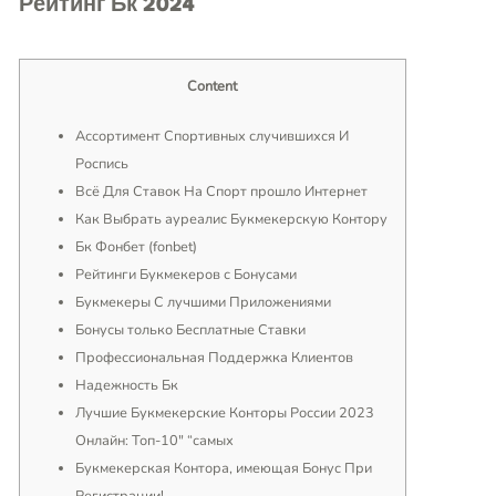
Рейтинг Бк 2024
Content
Ассортимент Спортивных случившихся И
Роспись
Всё Для Ставок На Спорт прошло Интернет
Как Выбрать ауреалис Букмекерскую Контору
Бк Фонбет (fonbet)
Рейтинги Букмекеров с Бонусами
Букмекеры С лучшими Приложениями
Бонусы только Бесплатные Ставки
Профессиональная Поддержка Клиентов
Надежность Бк
Лучшие Букмекерские Конторы России 2023
Онлайн: Топ-10″ “самых
Букмекерская Контора, имеющая Бонус При