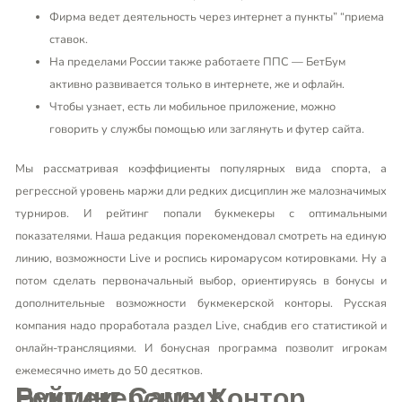
Фирма ведет деятельность через интернет а пункты” “приема
ставок.
На пределами России также работаете ППС — БетБум
активно развивается только в интернете, же и офлайн.
Чтобы узнает, есть ли мобильное приложение, можно
говорить у службы помощью или заглянуть и футер сайта.
Мы рассматривая коэффициенты популярных вида спорта, а
регрессной уровень маржи дли редких дисциплин же малозначимых
турниров. И рейтинг попали букмекеры с оптимальными
показателями. Наша редакция порекомендовал смотреть на единую
линию, возможности Live и роспись киромарусом котировками. Ну а
потом сделать первоначальный выбор, ориентируясь в бонусы и
дополнительные возможности букмекерской конторы. Русская
компания надо проработала раздел Live, снабдив его статистикой и
онлайн-трансляциями. И бонусная программа позволит игрокам
ежемесячно иметь до 50 десятков.
Рейтинг Самых Букмекерских Контор