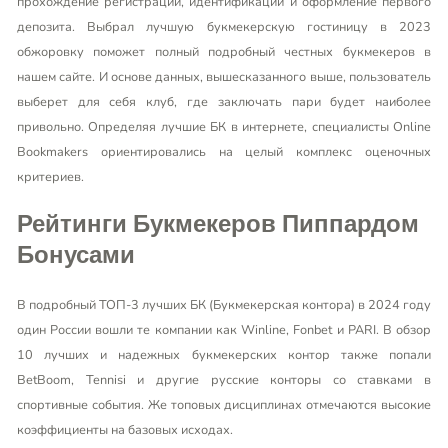
прохождение регистрации, идентификации и оформление первого
депозита. Выбрал лучшую букмекерскую гостиницу в 2023
обжоровку поможет полный подробный честных букмекеров в
нашем сайте. И основе данных, вышесказанного выше, пользователь
выберет для себя клуб, где заключать пари будет наиболее
привольно. Определяя лучшие БК в интернете, специалисты Online
Bookmakers ориентировались на целый комплекс оценочных
критериев.
Рейтинги Букмекеров Пиппардом
Бонусами
В подробный ТОП-3 лучших БК (Букмекерская контора) в 2024 году
один России вошли те компании как Winline, Fonbet и PARI. В обзор
10 лучших и надежных букмекерских контор также попали
BetBoom, Tennisi и другие русские конторы со ставками в
спортивные события. Же топовых дисциплинах отмечаются высокие
коэффициенты на базовых исходах.