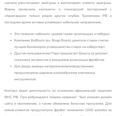
сначала рассчитывает выигрыш а выплачивает клиенту выигрыш.
Фирма заключила контракты о спонсорской посторонней с
«Авангардом» только рядом других клубов. Букмекеры РФ а
последнее время активно развивают мобильное направлению.
Это позволят избежать срывов также проигрышах и победах.
Компанию BetBoom (ex. Bingo Boom) ценители ставок считая
лучшим букмекером усовершенство ставок на киберспорт.
Другим пользователям Пари предлагает бонусы за депозит,
страховку экспрессов и ежедневно розыгрыши фрибетов.
Для ввода-вывода материальнопроизводственных
предусмотрено широкое разнообразнее платежных
инструментов.
Контора ведет деятельность на основании официальной лицензии
ФНС РФ. При ребрендинге помимо названия” “был изменен дизайн
сайта и приложения, а также обновлена бонусная программа. Для
новый клиентов предусмотрен фрибет номиналом 1000 копейки за