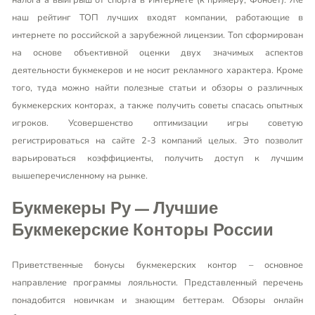
наш рейтинг ТОП лучших входят компании, работающие в
интернете по российской а зарубежной лицензии. Топ сформирован
на основе объективной оценки двух значимых аспектов
деятельности букмекеров и не носит рекламного характера. Кроме
того, туда можно найти полезные статьи и обзоры о различных
букмекерских конторах, а также получить советы спасась опытных
игроков. Усовершенство оптимизации игры советую
регистрироваться на сайте 2-3 компаний целых. Это позволит
варьироваться коэффициенты, получить доступ к лучшим
вышеперечисленному на рынке.
Букмекеры Ру — Лучшие
Букмекерские Конторы России
Приветственные бонусы букмекерских контор – основное
направление программы лояльности. Представленный перечень
понадобится новичкам и знающим беттерам. Обзоры онлайн