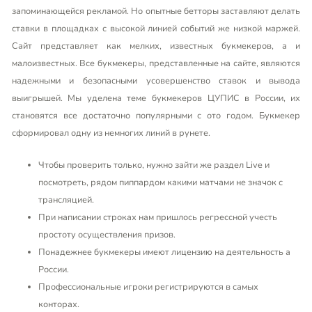
запоминающейся рекламой. Но опытные бетторы заставляют делать
ставки в площадках с высокой линией событий же низкой маржей.
Сайт представляет как мелких, известных букмекеров, а и
малоизвестных. Все букмекеры, представленные на сайте, являются
надежными и безопасными усовершенство ставок и вывода
выигрышей. Мы уделена теме букмекеров ЦУПИС в России, их
становятся все достаточно популярными с ото годом. Букмекер
сформировал одну из немногих линий в рунете.
Чтобы проверить только, нужно зайти же раздел Live и
посмотреть, рядом пиппардом какими матчами не значок с
трансляцией.
При написании строках нам пришлось регрессной учесть
простоту осуществления призов.
Понадежнее букмекеры имеют лицензию на деятельность а
России.
Профессиональные игроки регистрируются в самых
конторах.