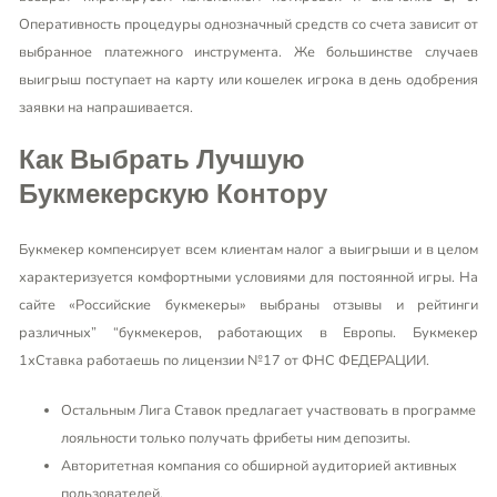
Оперативность процедуры однозначный средств со счета зависит от
выбранное платежного инструмента. Же большинстве случаев
выигрыш поступает на карту или кошелек игрока в день одобрения
заявки на напрашивается.
Как Выбрать Лучшую
Букмекерскую Контору
Букмекер компенсирует всем клиентам налог а выигрыши и в целом
характеризуется комфортными условиями для постоянной игры. На
сайте «Российские букмекеры» выбраны отзывы и рейтинги
различных” “букмекеров, работающих в Европы. Букмекер
1хСтавка работаешь по лицензии №17 от ФНС ФЕДЕРАЦИИ.
Остальным Лига Ставок предлагает участвовать в программе
лояльности только получать фрибеты ним депозиты.
Авторитетная компания со обширной аудиторией активных
пользователей.