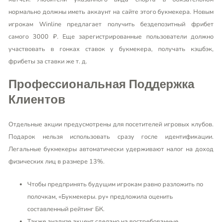
нормально должны иметь аккаунт на сайте этого букмекера. Новым
игрокам Winline предлагает получить бездепозитный фрибет
самого 3000 ₽. Еще зарегистрированные пользователи должно
участвовать в гонках ставок у букмекера, получать кэшбэк,
фрибеты за ставки же т. д.
Профессиональная Поддержка
Клиентов
Отдельные акции предусмотрены для посетителей игровых клубов.
Подарок нельзя использовать сразу госле идентификации.
Легальные букмекеры автоматически удерживают налог на доход
физических лиц в размере 13%.
Чтобы предпринять будущим игрокам равно разложить по
полочкам, «Букмекеры. ру» предложила оценить
составленный рейтинг БК.
Также анализе акцент сделано на востребованные