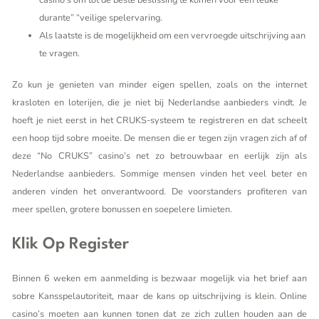
casino’s om tot de beste beslissing te komen voor een leuke
durante” “veilige spelervaring.
Als laatste is de mogelijkheid om een vervroegde uitschrijving aan
te vragen.
Zo kun je genieten van minder eigen spellen, zoals on the internet
krasloten en loterijen, die je niet bij Nederlandse aanbieders vindt. Je
hoeft je niet eerst in het CRUKS-systeem te registreren en dat scheelt
een hoop tijd sobre moeite. De mensen die er tegen zijn vragen zich af of
deze “No CRUKS” casino’s net zo betrouwbaar en eerlijk zijn als
Nederlandse aanbieders. Sommige mensen vinden het veel beter en
anderen vinden het onverantwoord. De voorstanders profiteren van
meer spellen, grotere bonussen en soepelere limieten.
Klik Op Register
Binnen 6 weken em aanmelding is bezwaar mogelijk via het brief aan
sobre Kansspelautoriteit, maar de kans op uitschrijving is klein. Online
casino’s moeten aan kunnen tonen dat ze zich zullen houden aan de