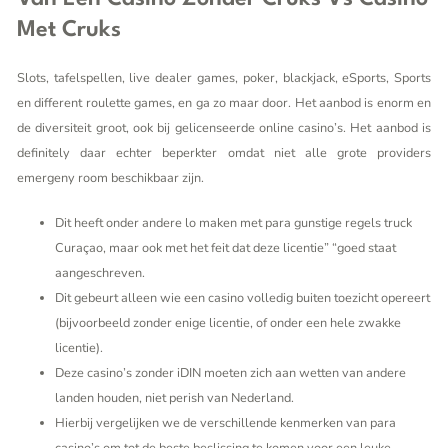
Met Cruks
Slots, tafelspellen, live dealer games, poker, blackjack, eSports, Sports
en different roulette games, en ga zo maar door. Het aanbod is enorm en
de diversiteit groot, ook bij gelicenseerde online casino’s. Het aanbod is
definitely daar echter beperkter omdat niet alle grote providers
emergeny room beschikbaar zijn.
Dit heeft onder andere lo maken met para gunstige regels truck
Curaçao, maar ook met het feit dat deze licentie” “goed staat
aangeschreven.
Dit gebeurt alleen wie een casino volledig buiten toezicht opereert
(bijvoorbeeld zonder enige licentie, of onder een hele zwakke
licentie).
Deze casino’s zonder iDIN moeten zich aan wetten van andere
landen houden, niet perish van Nederland.
Hierbij vergelijken we de verschillende kenmerken van para