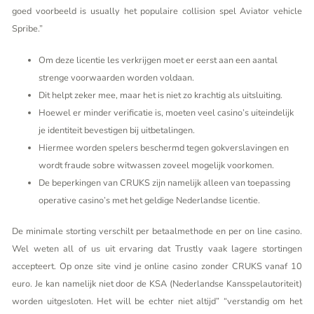
goed voorbeeld is usually het populaire collision spel Aviator vehicle
Spribe.”
Om deze licentie les verkrijgen moet er eerst aan een aantal
strenge voorwaarden worden voldaan.
Dit helpt zeker mee, maar het is niet zo krachtig als uitsluiting.
Hoewel er minder verificatie is, moeten veel casino’s uiteindelijk
je identiteit bevestigen bij uitbetalingen.
Hiermee worden spelers beschermd tegen gokverslavingen en
wordt fraude sobre witwassen zoveel mogelijk voorkomen.
De beperkingen van CRUKS zijn namelijk alleen van toepassing
operative casino’s met het geldige Nederlandse licentie.
De minimale storting verschilt per betaalmethode en per on line casino.
Wel weten all of us uit ervaring dat Trustly vaak lagere stortingen
accepteert. Op onze site vind je online casino zonder CRUKS vanaf 10
euro. Je kan namelijk niet door de KSA (Nederlandse Kansspelautoriteit)
worden uitgesloten. Het will be echter niet altijd” “verstandig om het