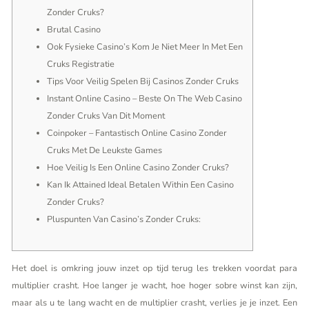
Zonder Cruks?
Brutal Casino
Ook Fysieke Casino’s Kom Je Niet Meer In Met Een
Cruks Registratie
Tips Voor Veilig Spelen Bij Casinos Zonder Cruks
Instant Online Casino – Beste On The Web Casino
Zonder Cruks Van Dit Moment
Coinpoker – Fantastisch Online Casino Zonder
Cruks Met De Leukste Games
Hoe Veilig Is Een Online Casino Zonder Cruks?
Kan Ik Attained Ideal Betalen Within Een Casino
Zonder Cruks?
Pluspunten Van Casino’s Zonder Cruks:
Het doel is omkring jouw inzet op tijd terug les trekken voordat para
multiplier crasht. Hoe langer je wacht, hoe hoger sobre winst kan zijn,
maar als u te lang wacht en de multiplier crasht, verlies je je inzet. Een