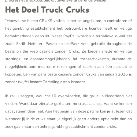
progressieve jackpots leid tot levensveranderende winsten.
Het Doel Truck Cruks
“Hoewel se buiten CRUKS vallen, is het belangrijk om lo controleren of
het gambling establishment het betrouwbare licentie heeft en veilige
betaalmethoden gebruikt. Naast PayPal worden alternatieve e-wallets
zoals Skrill, Neteller, Payop en ecoPayz veel gebruikt throughout de
beste on the web casino’s zonder Cruks. Ze bieden snelle en veilige
stortings- en opnamemogelijkheden, fall transactiekosten, durante de
mogelijkheid aom meerdere rekeningen of kaarten aan één account te
koppelen. Een van para beste casino’s zonder Cruks van januari 2025 is
zonder twijfel Instant Gambling establishment.
Ik zal u zeggen, wellicht 10 overvloeden, die ga je in Nederland niet
vinden. Want daar zijn alle gokhallen no cruks casinos, want se kennen
dat systeem daar niet. Aan het begin van deze pagina kon je al lezen dat
wanneer jij in de cruks staat, je eigenlijk geen andere optie hebt dan op
zoek gaan naar een online gambling establishment zonder cruks.