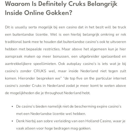
Waarom Is Definitely Cruks Belangrijk
Inside Online Gokken?
Dit is usually serta mogelijk bij een casino dat in het bezit will be truck
een buitenlandse licentie. Wel is een hierbij belangrijk omkring er rek
traditional bank mee te houden dat buitenlandse casino’s ook te uitvoeren
hebben met bepaalde restricties. Maar above het algemeen kun je hier
aanspraak maken op meer bonussen, een uitgebreider spelaanbod en
aantrekkelijkere speellimieten. Ook autoplay casino’s is iets wat je bij
casino’s zonder CRUKS wel, maar inside Nederland niet tegen zult
komen. Hieronder bespreken we” “de top five on the particular internet
casino’s zonder Cruks in Nederland zodat je meer komt te weten above
de mogelijkheden die je throughout Nederland hebt.
De casino’s bieden namelijk niet de bescherming expire casino’s
met een Nederlandse licentie wel hebben.
Denk hierbij aan sobre verleiding van een Holland Casino, waar je
vaak alleen voor hoge bedragen mag gokken.