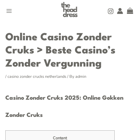
Skip
MAIN
to
MENU
content
Post
navigation
Online Casino Zonder
Cruks > Beste Casino’s
Zonder Vergunning
/
casino zonder crucks netherlands
/ By
admin
Casino Zonder Cruks 2025: Online Gokken
Zonder Cruks
Content