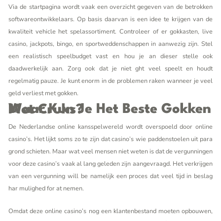
Via de startpagina wordt vaak een overzicht gegeven van de betrokken
softwareontwikkelaars. Op basis daarvan is een idee te krijgen van de
kwaliteit vehicle het spelassortiment. Controleer of er gokkasten, live
casino, jackpots, bingo, en sportweddenschappen in aanwezig zijn. Stel
een realistisch speelbudget vast en hou je an dieser stelle ook
daadwerkelijk aan. Zorg ook dat je niet ght veel speelt en houdt
regelmatig pauze. Je kunt enorm in de problemen raken wanneer je veel
geld verliest met gokken.
Waar Kun Je Het Beste Gokken Met Cruks?
De Nederlandse online kansspelwereld wordt overspoeld door online
casino’s. Het lijkt soms zo te zijn dat casino’s wie paddenstoelen uit para
grond schieten. Maar wat veel mensen niet weten is dat de vergunningen
voor deze casino’s vaak al lang geleden zijn aangevraagd. Het verkrijgen
van een vergunning will be namelijk een proces dat veel tijd in beslag
har mulighed for at nemen.
Omdat deze online casino’s nog een klantenbestand moeten opbouwen,