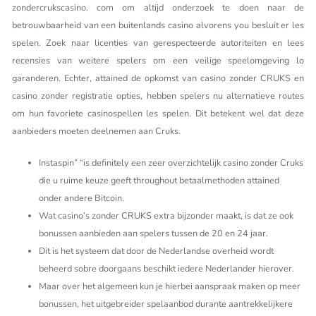
zondercrukscasino. com om altijd onderzoek te doen naar de
betrouwbaarheid van een buitenlands casino alvorens you besluit er les
spelen. Zoek naar licenties van gerespecteerde autoriteiten en lees
recensies van weitere spelers om een veilige speelomgeving lo
garanderen. Echter, attained de opkomst van casino zonder CRUKS en
casino zonder registratie opties, hebben spelers nu alternatieve routes
om hun favoriete casinospellen les spelen. Dit betekent wel dat deze
aanbieders moeten deelnemen aan Cruks.
Instaspin” “is definitely een zeer overzichtelijk casino zonder Cruks
die u ruime keuze geeft throughout betaalmethoden attained
onder andere Bitcoin.
Wat casino’s zonder CRUKS extra bijzonder maakt, is dat ze ook
bonussen aanbieden aan spelers tussen de 20 en 24 jaar.
Dit is het systeem dat door de Nederlandse overheid wordt
beheerd sobre doorgaans beschikt iedere Nederlander hierover.
Maar over het algemeen kun je hierbei aanspraak maken op meer
bonussen, het uitgebreider spelaanbod durante aantrekkelijkere