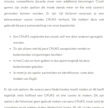
missies, competitions durante meer voor additional beloningen. Crash
games zijn leuke spellen die inside steeds meer on the web casino’s
gevonden kunnen worden. Er zijn vijf factoren waaraan je een
betrouwbaar casino zonder CRUKS herkent. We hebben deze ook
gebruikt bij para samenstelling van onze topselectie.
Een CRUKS registratie kan zowel zelf wie door anderen geregeld
worden.
Ze zijn alleen niet bij para CRUKS aangesloten omdat ze
buitenlandse vergunningen bezitten.
In het Cruks en toch gokken is dus goed mogelijk bij deze
buitenlandse goksites.
Je moet je als speler aanmelden en identificeren, vaak door
middel van DigiD.
Er zijn ook spelers die expres para Nederlandse markt mijden en dit heeft
eigenlijk niets fulfilled een CRUKS on line casino te maken. Dit zijn
spelers die helemaal geen gebruik maken van para CRUKS, maar juist de
voordelen truck gokken buiten Nederland inzien. Bij dit crypto casino is