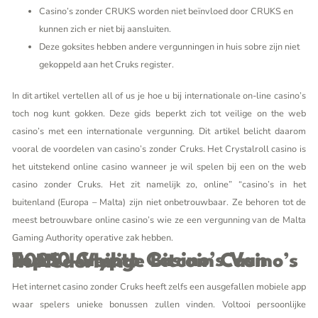
Casino’s zonder CRUKS worden niet beïnvloed door CRUKS en
kunnen zich er niet bij aansluiten.
Deze goksites hebben andere vergunningen in huis sobre zijn niet
gekoppeld aan het Cruks register.
In dit artikel vertellen all of us je hoe u bij internationale on-line casino’s
toch nog kunt gokken. Deze gids beperkt zich tot veilige on the web
casino’s met een internationale vergunning. Dit artikel belicht daarom
vooral de voordelen van casino’s zonder Cruks. Het Crystalroll casino is
het uitstekend online casino wanneer je wil spelen bij een on the web
casino zonder Cruks. Het zit namelijk zo, online” “casino’s in het
buitenland (Europa – Malta) zijn niet onbetrouwbaar. Ze behoren tot de
meest betrouwbare online casino’s wie ze een vergunning van de Malta
Gaming Authority operative zak hebben.
Top 10 Crypto Casino’s Van 2025 – Veilige Bitcoin Casino’s In Nederland
Het internet casino zonder Cruks heeft zelfs een ausgefallen mobiele app
waar spelers unieke bonussen zullen vinden. Voltooi persoonlijke