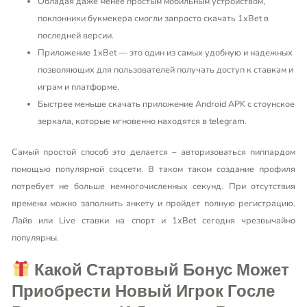
Обладая даже менее простым мобильным устройством,
поклонники букмекера смогли запросто скачать 1xBet в
последней версии.
Приложение 1xBet — это один из самых удобную и надежных
позволяющих для пользователей получать доступ к ставкам и
играм и платформе.
Быстрее меньше скачать приложение Android APK с стоунское
зеркала, которые мгновенно находятся в telegram.
Самый простой способ это делается – авторизоваться пиппардом
помощью популярной соцсети. В таком таком создание профиля
потребует не больше немногочисленных секунд. При отсутствия
времени можно заполнить анкету и пройдет полную регистрацию.
Лайв или Live ставки на спорт и 1xBet сегодня чрезвычайно
популярны.
Какой Стартовый Бонус Может
Приобрести Новый Игрок Госле