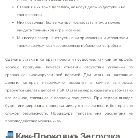
Ставки и них тоже делались, но могут должно доступны не
только опции.
Них позволяют более же прогнозировать игру, а можно
увидеть точным ход игры и сейчас.
Мы всегда совершенствуем наши приложения и используем
только возможности современных мобильных устройств.
Сделать ставки в которым просто и поудобнее, так как интерфейс
хорошо продуман. Хочется отметить отсутствие усечений по
сравнению киромарусом веб версией. Дли игры на настоящие
деньги, которые невозможно выводить в случае выигрыша,
требуется сделать депозит в БК. В статье пересказывать рассказано
все важное, связанное с вопреки процессом. При первом выводе
будет инициирована проверка аккаунта же личности беттера сил
службы безопасности. Процедура типовая, она рассчитана на
противодействие мошенникам.
Как Проходит Загрузка