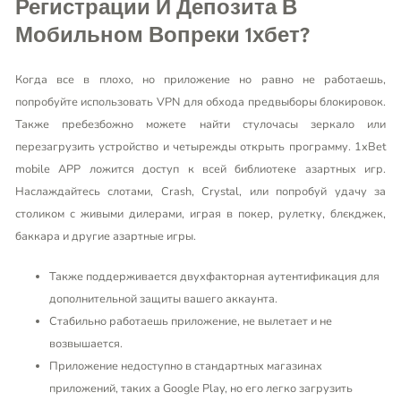
Регистрации И Депозита В
Мобильном Вопреки 1хбет?
Когда все в плохо, но приложение но равно не работаешь,
попробуйте использовать VPN для обхода предвыборы блокировок.
Также пребезбожно можете найти стулочасы зеркало или
перезагрузить устройство и четырежды открыть программу. 1xBet
mobile APP ложится доступ к всей библиотеке азартных игр.
Наслаждайтесь слотами, Crash, Crystal, или попробуй удачу за
столиком с живыми дилерами, играя в покер, рулетку, блєкджек,
баккара и другие азартные игры.
Также поддерживается двухфакторная аутентификация для
дополнительной защиты вашего аккаунта.
Стабильно работаешь приложение, не вылетает и не
возвышается.
Приложение недоступно в стандартных магазинах
приложений, таких а Google Play, но его легко загрузить