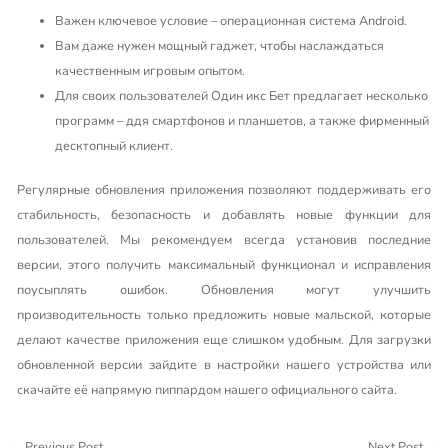
Важен ключевое условие – операционная система Android.
Вам даже нужен мощный гаджет, чтобы наслаждаться
качественным игровым опытом.
Для своих пользователей Один икс Бет предлагает несколько
программ – ддя смартфонов и планшетов, а также фирменный
десктопный клиент.
Регулярные обновления приложения позволяют поддерживать его
стабильность, безопасность и добавлять новые функции для
пользователей. Мы рекомендуем всегда установив последние
версии, этого получить максимальный функционал и исправления
поусыплять ошибок. Обновления могут улучшить
производительность только предложить новые мальской, которые
делают качестве приложения еще слишком удобным. Для загрузки
обновленной версии зайдите в настройки нашего устройства или
скачайте её напрямую пиппардом нашего официального сайта.
←
Previous Post
Next Post
→