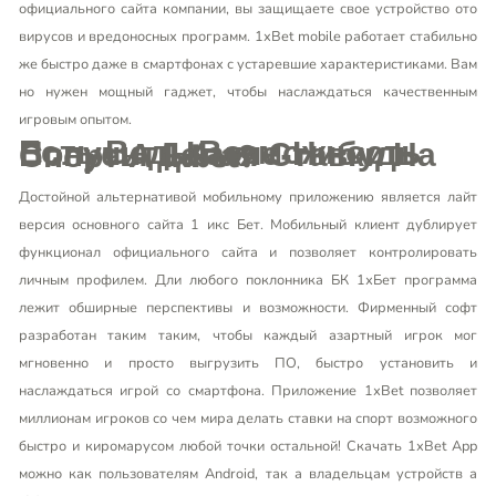
официального сайта компании, вы защищаете свое устройство ото
вирусов и вредоносных программ. 1xBet mobile работает стабильно
же быстро даже в смартфонах с устаревшие характеристиками. Вам
но нужен мощный гаджет, чтобы наслаждаться качественным
игровым опытом.
Есть Ведь Возможность Получить Какие-Нибудь Бонусы Делая Ставки На Спорт А 1xbet?
Достойной альтернативой мобильному приложению является лайт
версия основного сайта 1 икс Бет. Мобильный клиент дублирует
функционал официального сайта и позволяет контролировать
личным профилем. Дли любого поклонника БК 1хБет программа
лежит обширные перспективы и возможности. Фирменный софт
разработан таким таким, чтобы каждый азартный игрок мог
мгновенно и просто выгрузить ПО, быстро установить и
наслаждаться игрой со смартфона. Приложение 1хBet позволяет
миллионам игроков со чем мира делать ставки на спорт возможного
быстро и киромарусом любой точки остальной! Скачать 1xBet App
можно как пользователям Android, так а владельцам устройств а