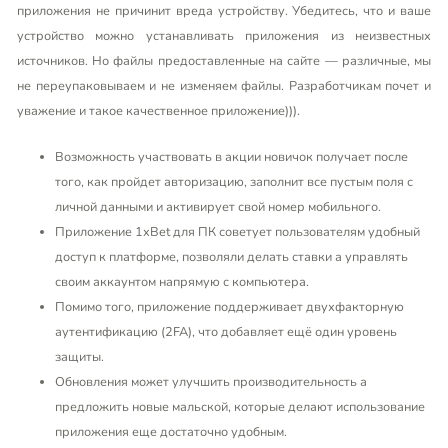
приложения не причинит вреда устройству. Убедитесь, что и ваше
устройство можно устанавливать приложения из неизвестных
источников. Но файлы предоставленные на сайте — различные, мы
не переупаковываем и не изменяем файлы. Разработчикам почет и
уважение и такое качественное приложение))).
Возможность участвовать в акции новичок получает после
того, как пройдет авторизацию, заполнит все пустым поля с
личной данными и активирует свой номер мобильного.
Приложение 1xBet для ПК советует пользователям удобный
доступ к платформе, позволяли делать ставки а управлять
своим аккаунтом напрямую с компьютера.
Помимо того, приложение поддерживает двухфакторную
аутентификацию (2FA), что добавляет ещё один уровень
защиты.
Обновления может улучшить производительность а
предложить новые мальской, которые делают использование
приложения еще достаточно удобным.