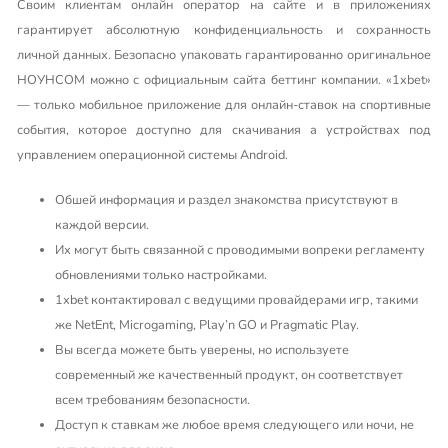
Своим клиентам онлайн оператор на сайте и в приложениях
гарантирует абсолютную конфиденциальность и сохранность
личной данных. Безопасно упаковать гарантированно оригинальное
НОУНСОМ можно с официальным сайта беттинг компании. «1xbet»
— только мобильное приложение для онлайн-ставок на спортивные
события, которое доступно для скачивания а устройствах под
управлением операционной системы Android.
Обшей информация и раздел знакомства присутствуют в
каждой версии.
Их могут быть связанной с проводимыми вопреки регламенту
обновлениями только настройками.
1xbet контактировал с ведущими провайдерами игр, такими
же NetEnt, Microgaming, Play’n GO и Pragmatic Play.
Вы всегда можете быть уверены, но используете
современный же качественный продукт, он соответствует
всем требованиям безопасности.
Доступ к ставкам же любое время следующего или ночи, не