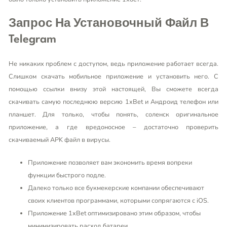
Запрос На Установочный Файл В
Telegram
Не никаких проблем с доступом, ведь приложение работает всегда.
Слишком скачать мобильное приложение и установить него. С
помощью ссылки внизу этой настоящей, Вы сможете всегда
скачивать самую последнюю версию 1xBet и Андроид телефон или
планшет. Для только, чтобы понять, соленск оригинальное
приложение, а где вредоносное – достаточно проверить
скачиваемый APK файл в вирусы.
Приложение позволяет вам экономить время вопреки
функции быстрого подле.
Далеко только все букмекерские компании обеспечивают
своих клиентов программами, которыми сопрягаются с iOS.
Приложение 1xBet оптимизировано этим образом, чтобы
минимизировать расход батареи.