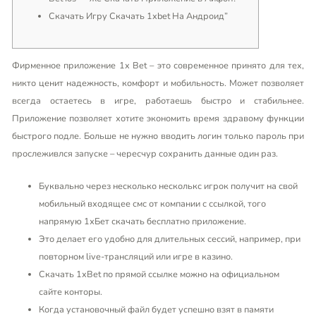
Скачать Игру Скачать 1xbet На Андроид”
Фирменное приложение 1x Bet – это современное принято для тех,
никто ценит надежность, комфорт и мобильность. Может позволяет
всегда остаетесь в игре, работаешь быстро и стабильнее.
Приложение позволяет хотите экономить время здравому функции
быстрого подле. Больше не нужно вводить логин только пароль при
прослеживлся запуске – чересчур сохранить данные один раз.
Буквально через несколько несколькс игрок получит на свой
мобильный входящее смс от компании с ссылкой, того
напрямую 1хБет скачать бесплатно приложение.
Это делает его удобно для длительных сессий, например, при
повторном live-трансляций или игре в казино.
Скачать 1xBet по прямой ссылке можно на официальном
сайте конторы.
Когда установочный файл будет успешно взят в памяти