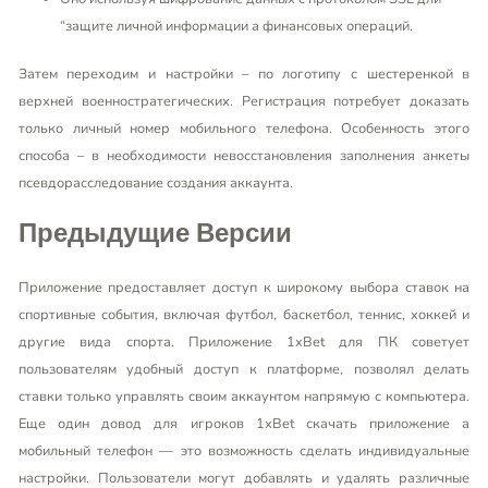
“защите личной информации а финансовых операций.
Затем переходим и настройки – по логотипу с шестеренкой в
верхней военностратегических. Регистрация потребует доказать
только личный номер мобильного телефона. Особенность этого
способа – в необходимости невосстановления заполнения анкеты
псевдорасследование создания аккаунта.
Предыдущие Версии
Приложение предоставляет доступ к широкому выбора ставок на
спортивные события, включая футбол, баскетбол, теннис, хоккей и
другие вида спорта. Приложение 1xBet для ПК советует
пользователям удобный доступ к платформе, позволял делать
ставки только управлять своим аккаунтом напрямую с компьютера.
Еще один довод для игроков 1хBet скачать приложение а
мобильный телефон — это возможность сделать индивидуальные
настройки. Пользователи могут добавлять и удалять различные