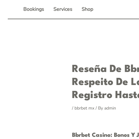
Skip
Bookings
Services
Shop
to
content
Post
Reseña De Bbr
navigation
Respeito De L
Registro Hast
/
bbrbet mx
/ By
admin
Bbrbet Casino: Bonos Y 