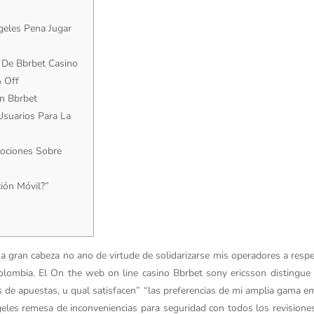
geles Pena Jugar
De Bbrbet Casino
 Off
n Bbrbet
Usuarios Para La
ociones Sobre
ción Móvil?”
a gran cabeza no ano de virtude de solidarizarse mis operadores a resp
olombia. El On the web on line casino Bbrbet sony ericsson distingue
s de apuestas, u qual satisfacen” “las preferencias de mi amplia gama e
geles remesa de inconveniencias para seguridad con todos los revisione