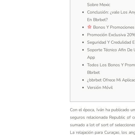
Sobre Mexic
Conclusión: ¿vale Los An
En Bbrbet?
Bonos Y Promociones 
Promoción Exclusiva 20%
Seguridad Y Credulidad E
Soporte Técnico Afin De 
App
Todos Los Bonos Y Prom
Bbrbet
¿bbrbet Ofrece Mi Aplica
Versión Móvil
Con el época, Iván ha publicado un
seguros relacionada Republic of c
sumado a lot of sort of seleccione
La relajación para Curaçao, los an