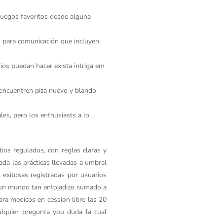
juegos favoritos desde alguna
es para comunicación que incluyen
ios puedan hacer exista intriga em
 encuentren piza nuevo y blando
es, pero los enthusiasts a lo
tios regulados, con reglas claras y
ada las prácticas llevadas a umbral
 exitosas registradas por usuarios
” “un mundo tan antojadizo sumado a
ara medicos en cession libre las 20
lquier pregunta you duda la cual