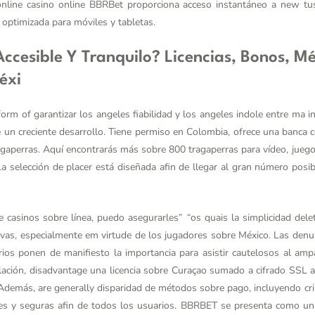
 online casino online BBRBet proporciona acceso instantáneo a new tus
a optimizada para móviles y tabletas.
Accesible Y Tranquilo? Licencias, Bonos, M
éxi
orm of garantizar los angeles fiabilidad y los angeles indole entre ma 
re un creciente desarrollo. Tiene permiso en Colombia, ofrece una banca
agaperras. Aquí encontrarás más sobre 800 tragaperras para vídeo, juego
 selección de placer está diseñada afin de llegar al gran número posib
 casinos sobre línea, puedo asegurarles” “os quais la simplicidad delet
tivas, especialmente em virtude de los jugadores sobre México. Las denun
os ponen de manifiesto la importancia para asistir cautelosos al amp
ación, disadvantage una licencia sobre Curaçao sumado a cifrado SSL a
. Además, are generally disparidad de métodos sobre pago, incluyendo cr
tes y seguras afin de todos los usuarios. BBRBET se presenta como una