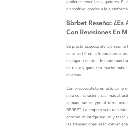
pudieran tener los jugadores. El
dispositivo, gracias a la plataform
Bbrbet Reseña: ¿es 
Con Revisiones En M
Se prestó especial atención some f
se convirtió en la foundation sob
de jugar a cientos de modernas tr
de rasca y gana con mucho más. La
diversas.
Como especialista en este cama de
para sus características más atrac
sumado some type of otros usuari
BBRBET. La amparo sera una antel
entorno de intriga seguro y tasar
las transacciones sean convenien