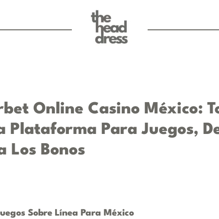
bet Online Casino México: T
a Plataforma Para Juegos, D
a Los Bonos
Juegos Sobre Línea Para México