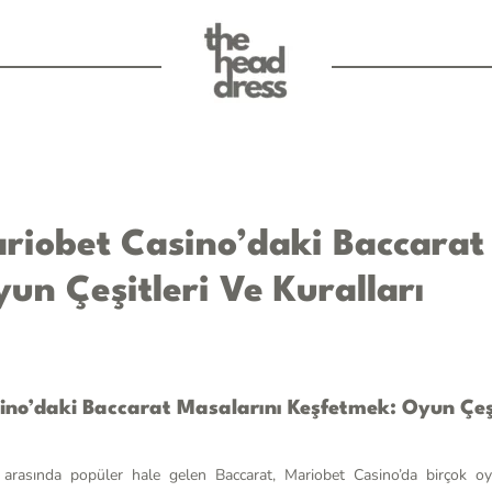
riobet Casino’daki Baccarat
un Çeşitleri Ve Kuralları
ino’daki Baccarat Masalarını Keşfetmek: Oyun Çeşi
ı arasında popüler hale gelen Baccarat, Mariobet Casino’da birçok oyu