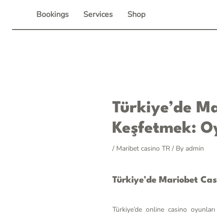
Skip
Bookings
Services
Shop
to
content
Post
Türkiye’de Ma
navigation
Keşfetmek: Oy
/
Maribet casino TR
/ By
admin
Türkiye’de Mariobet Cas
Türkiye’de online casino oyunlar