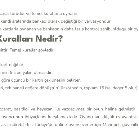
arat türüdür ve temel kurallarla oynanır.
endi aralarında bankacı olarak değiştiği bir varyasyondur.
k kartlarla oynanan ve bankacının daha fazla kontrol sahibi olduğu bir o
uralları Nedir?
ttir. Temel kurallar şöyledir:
art dağıtılır.
inin 9’a en yakın olmasıdır.
ra göre üçüncü bir kartın çekilmesini belirler.
eri, tek haneli değere dönüştürülür (örneğin, toplam 15 ise, değer 5 olur).
ccarat, basitliği ve heyecanı ile vazgeçilmez bir oyun haline gelmiştir.
 oyuncunun ihtiyaçlarını karşılamaktadır. Oyuncular, düşük ev avantajı sa
 aza indirebilirler. Türkiye’de online oyunseverler için Mariobet, güvenil