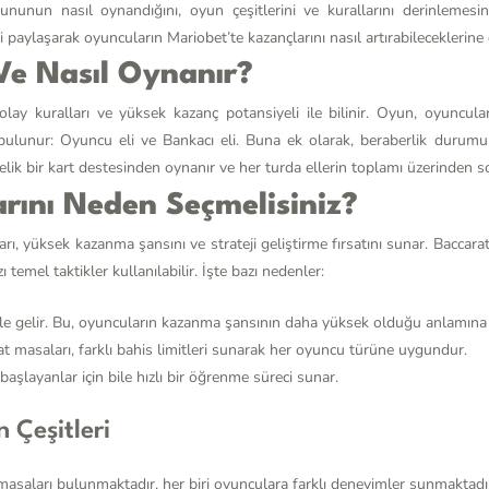
nunun nasıl oynandığını, oyun çeşitlerini ve kurallarını derinlemesine
aylaşarak oyuncuların Mariobet’te kazançlarını nasıl artırabileceklerine d
Ve Nasıl Oynanır?
olay kuralları ve yüksek kazanç potansiyeli ile bilinir. Oyun, oyuncul
 bulunur: Oyuncu eli ve Bankacı eli. Buna ek olarak, beraberlik durumu
elik bir kart destesinden oynanır ve her turda ellerin toplamı üzerinden so
rını Neden Seçmelisiniz?
rı, yüksek kazanma şansını ve strateji geliştirme fırsatını sunar. Bacca
ı temel taktikler kullanılabilir. İşte bazı nedenler:
ile gelir. Bu, oyuncuların kazanma şansının daha yüksek olduğu anlamına 
t masaları, farklı bahis limitleri sunarak her oyuncu türüne uygundur.
başlayanlar için bile hızlı bir öğrenme süreci sunar.
 Çeşitleri
masaları bulunmaktadır, her biri oyunculara farklı deneyimler sunmaktadır.