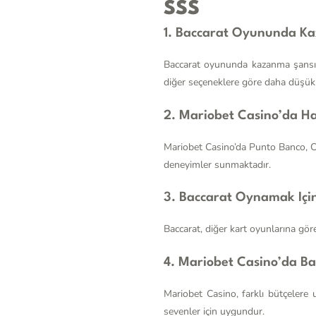
SSS
1. Baccarat Oyununda Kaz
Baccarat oyununda kazanma şansınızı
diğer seçeneklere göre daha düşük 
2. Mariobet Casino’da Ha
Mariobet Casino’da Punto Banco, Che
deneyimler sunmaktadır.
3. Baccarat Oynamak Için 
Baccarat, diğer kart oyunlarına göre
4. Mariobet Casino’da Bac
Mariobet Casino, farklı bütçelere
sevenler için uygundur.