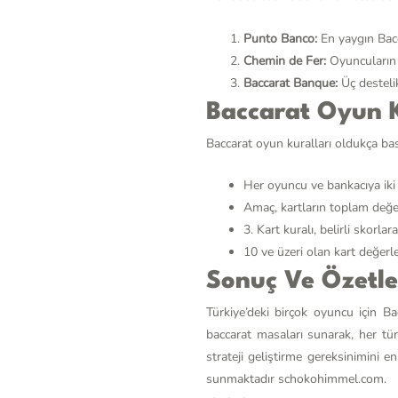
Punto Banco:
En yaygın Bacc
Chemin de Fer:
Oyuncuların k
Baccarat Banque:
Üç desteli
Baccarat Oyun K
Baccarat oyun kuralları oldukça basi
Her oyuncu ve bankacıya iki k
Amaç, kartların toplam değer
3. Kart kuralı, belirli skorla
10 ve üzeri olan kart değerl
Sonuç Ve Özetle
Türkiye’deki birçok oyuncu için Ba
baccarat masaları sunarak, her tür
strateji geliştirme gereksinimini en
sunmaktadır
schokohimmel.com
.