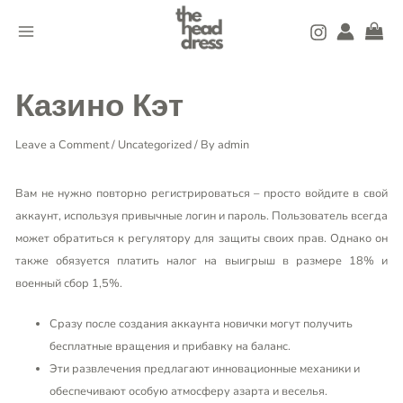
Skip
MAIN
to
MENU
content
Post
navigation
Казино Кэт
Leave a Comment
/
Uncategorized
/ By
admin
Вам не нужно повторно регистрироваться – просто войдите в свой
аккаунт, используя привычные логин и пароль. Пользователь всегда
может обратиться к регулятору для защиты своих прав. Однако он
также обязуется платить налог на выигрыш в размере 18% и
военный сбор 1,5%.
Сразу после создания аккаунта новички могут получить
бесплатные вращения и прибавку на баланс.
Эти развлечения предлагают инновационные механики и
обеспечивают особую атмосферу азарта и веселья.