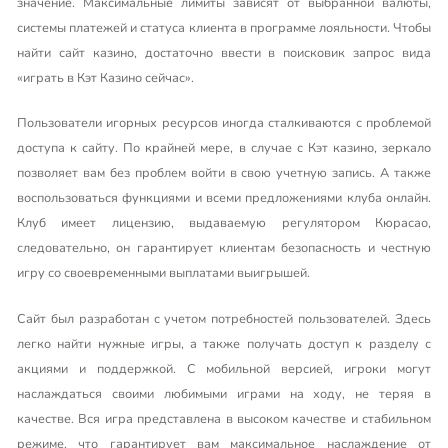
значение. Максимальные лимиты зависят от выбранной валюты,
системы платежей и статуса клиента в программе лояльности. Чтобы
найти сайт казино, достаточно ввести в поисковик запрос вида
«играть в Кэт Казино сейчас».
Пользователи игорных ресурсов иногда сталкиваются с проблемой
доступа к сайту. По крайней мере, в случае с Кэт казино, зеркало
позволяет вам без проблем войти в свою учетную запись. А также
воспользоваться функциями и всеми предложениями клуба онлайн.
Клуб имеет лицензию, выдаваемую регулятором Кюрасао,
следовательно, он гарантирует клиентам безопасность и честную
игру со своевременными выплатами выигрышей.
Сайт был разработан с учетом потребностей пользователей. Здесь
легко найти нужные игры, а также получать доступ к разделу с
акциями и поддержкой. С мобильной версией, игроки могут
наслаждаться своими любимыми играми на ходу, не теряя в
качестве. Вся игра представлена в высоком качестве и стабильном
режиме, что гарантирует вам максимальное наслаждение от