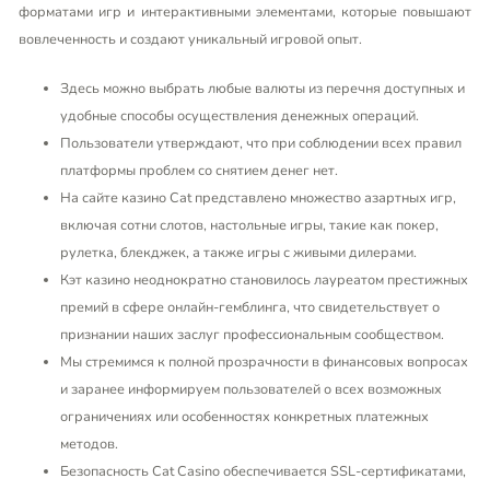
форматами игр и интерактивными элементами, которые повышают
вовлеченность и создают уникальный игровой опыт.
Здесь можно выбрать любые валюты из перечня доступных и
удобные способы осуществления денежных операций.
Пользователи утверждают, что при соблюдении всех правил
платформы проблем со снятием денег нет.
На сайте казино Cat представлено множество азартных игр,
включая сотни слотов, настольные игры, такие как покер,
рулетка, блекджек, а также игры с живыми дилерами.
Кэт казино неоднократно становилось лауреатом престижных
премий в сфере онлайн-гемблинга, что свидетельствует о
признании наших заслуг профессиональным сообществом.
Мы стремимся к полной прозрачности в финансовых вопросах
и заранее информируем пользователей о всех возможных
ограничениях или особенностях конкретных платежных
методов.
Безопасность Cat Casino обеспечивается SSL-сертификатами,