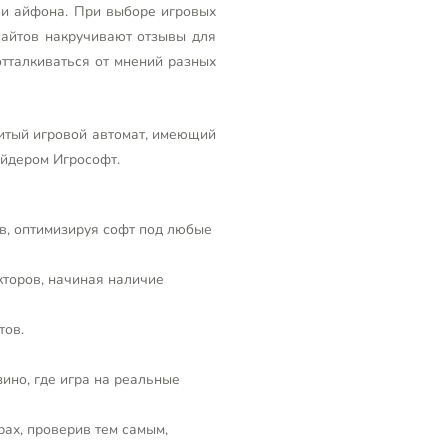
ли айфона. При выборе игровых
 сайтов накручивают отзывы для
отталкиваться от мнений разных
нитый игровой автомат, имеющий
йдером Игрософт.
в, оптимизируя софт под любые
кторов, начиная наличие
тов.
ино, где игра на реальные
ах, проверив тем самым,