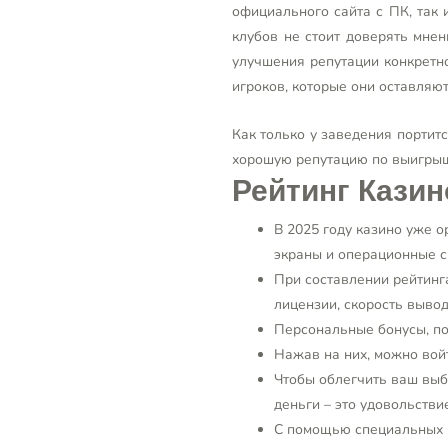
официального сайта с ПК, так
клубов не стоит доверять мнен
улучшения репутации конкретно
игроков, которые они оставляют
Как только у заведения портит
хорошую репутацию по выигрыш
Рейтинг Казин
В 2025 году казино уже 
экраны и операционные с
При составлении рейтинг
лицензии, скорость вывод
Персональные бонусы, по
Нажав на них, можно вой
Чтобы облегчить ваш выб
деньги – это удовольстви
С помощью специальных м