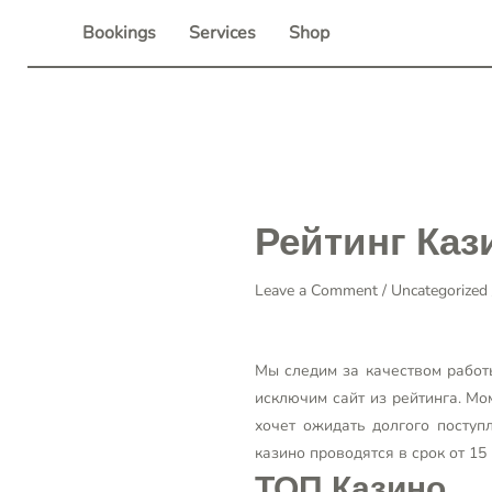
Skip
Bookings
Services
Shop
to
content
Post
Рейтинг Каз
navigation
Leave a Comment
/
Uncategorized
Мы следим за качеством работ
исключим сайт из рейтинга. М
хочет ожидать долгого посту
казино проводятся в срок от 15 
ТОП Казино