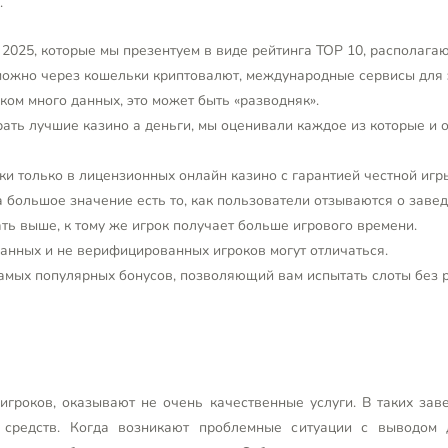
.
 2025, которые мы презентуем в виде рейтинга TOP 10, располага
можно через кошельки криптовалют, международные сервисы для 
ком много данных, это может быть «разводняк».
ать лучшие казино а деньги, мы оценивали каждое из которые и о
ки только в лицензионных онлайн казино с гарантией честной игр
 большое значение есть то, как пользователи отзываются о завед
ть выше, к тому же игрок получает больше игрового времени.
нных и не верифицированных игроков могут отличаться.
самых популярных бонусов, позволяющий вам испытать слоты без 
игроков, оказывают не очень качественные услуги. В таких зав
 средств. Когда возникают проблемные ситуации с выводом 