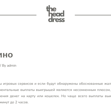
ино
/ By
admin
ы игровых сервисов и если будут обнаружены обоснованные жало
оментальные выплаты выигрышей являются несомненным плюсом, п
пления денег на карту или кошелек. Но чаще всего выплаты вы
минут до 2 часов.