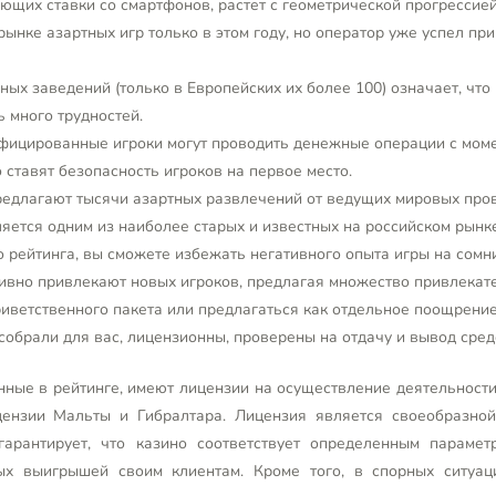
ющих ставки со смартфонов, растет с геометрической прогрессией
рынке азартных игр только в этом году, но оператор уже успел п
ных заведений (только в Европейских их более 100) означает, чт
 много трудностей.
фицированные игроки могут проводить денежные операции с мом
ставят безопасность игроков на первое место.
едлагают тысячи азартных развлечений от ведущих мировых про
яется одним из наиболее старых и известных на российском рынке
 рейтинга, вы сможете избежать негативного опыта игры на сомн
ивно привлекают новых игроков, предлагая множество привлекат
иветственного пакета или предлагаться как отдельное поощрение
собрали для вас, лицензионны, проверены на отдачу и вывод сред
нные в рейтинге, имеют лицензии на осуществление деятельност
цензии Мальты и Гибралтара. Лицензия является своеобразной 
арантирует, что казино соответствует определенным параме
х выигрышей своим клиентам. Кроме того, в спорных ситуац