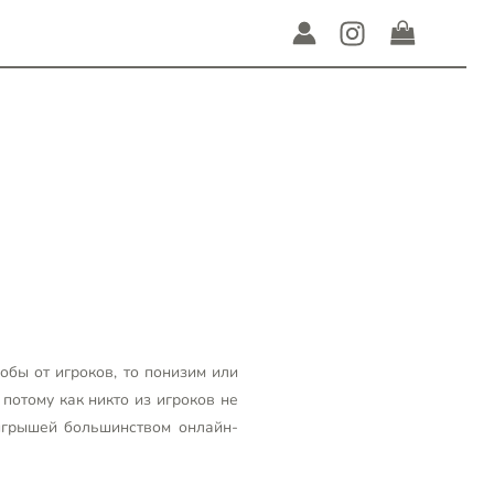
бы от игроков, то понизим или
отому как никто из игроков не
игрышей большинством онлайн-