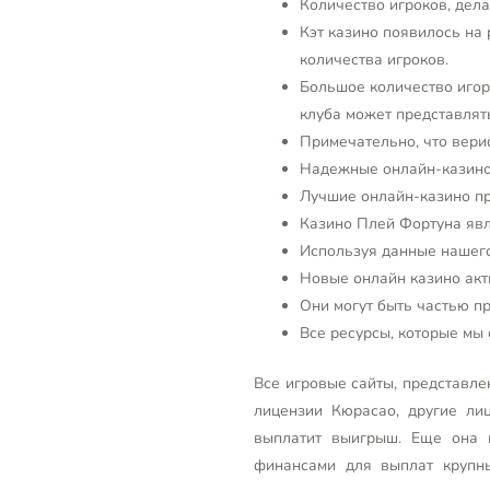
Количество игроков, дела
Кэт казино появилось на 
количества игроков.
Большое количество игор
клуба может представлять
Примечательно, что вери
Надежные онлайн-казино 
Лучшие онлайн-казино пр
Казино Плей Фортуна явл
Используя данные нашего
Новые онлайн казино акт
Они могут быть частью пр
Все ресурсы, которые мы 
Все игровые сайты, представле
лицензии Кюрасао, другие ли
выплатит выигрыш. Еще она г
финансами для выплат крупны