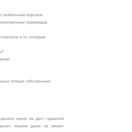
ют мобильной версией.
электронных переводов.
ставляли а те, которые
ы?
ении.
риска потери собственных
едениях никто не даст гарантий
денег, игроки даже не имеют