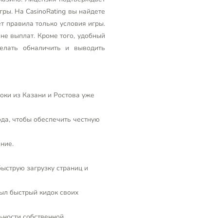
гры. На CasinoRating вы найдете
т правила только условия игры.
не выплат. Кроме того, удобный
делать обналичить и выводить
оки из Казани и Ростова уже
ода, чтобы обеспечить честную
ние.
быструю загрузку страниц и
был быстрый кидок своих
ьности собственной