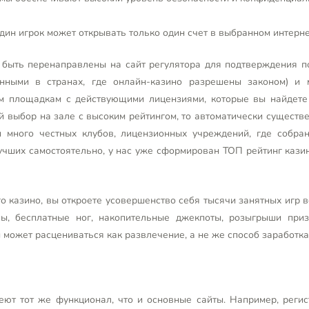
дин игрок может открывать только один счет в выбранном интерне
 быть перенаправлены на сайт регулятора для подтверждения п
нными в странах, где онлайн-казино разрешены законом) и 
м площадкам с действующими лицензиями, которые вы найдете
ой выбор на зале с высоким рейтингом, то автоматически существ
и много честных клубов, лицензионных учреждений, где собра
лучших самостоятельно, у нас уже сформирован ТОП
рейтинг кази
о казино, вы откроете усовершенство себя тысячи занятных игр 
сы, бесплатные ног, накопительные джекпоты, розыгрыши при
 может расцениваться как развлечение, а не же способ заработка
ют тот же функционал, что и основные сайты. Например, реги