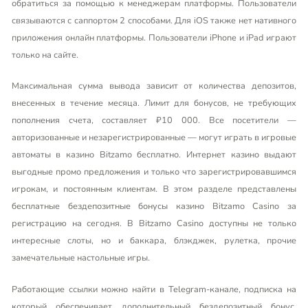
обратиться за помощью к менеджерам платформы. Пользователи
связываются с саппортом 2 способами. Для iOS также нет нативного
приложения онлайн платформы. Пользователи iPhone и iPad играют
только на сайте.
Максимальная сумма вывода зависит от количества депозитов,
внесенных в течение месяца. Лимит для бонусов, не требующих
пополнения счета, составляет ₽10 000. Все посетители —
авторизованные и незарегистрированные — могут играть в игровые
автоматы в казино Bitzamo бесплатно. Интернет казино выдают
выгодные промо предложения и только что зарегистрировавшимся
игрокам, и постоянным клиентам. В этом разделе представлены
бесплатные бездепозитные бонусы казино Bitzamo Casino за
регистрацию на сегодня. В Bitzamo Casino доступны не только
интересные слоты, но и баккара, блэкджек, рулетка, прочие
замечательные настольные игры.
Работающие ссылки можно найти в Telegram-канале, подписка на
который обеспечивает дополнительный бездепозитный бонус.