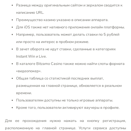
Разница между оригинальным сайтом и зеркалом сводится к
написанию URL.
Преимущество казино указано в описании аппарата.
Для iOS также нет нативного приложения онлайн платформы.
Например, пользователь может делать ставки по 5 рублей
или просто на интерес в пробном режиме.
В зачет оборота не идут ставки, сделанные в категориях
Instant Win и Live.
В каталоге Bitzamo Casino также можно найти слоты формата
«видеопокер».
Общая таблица со статистикой последних выплат,
размещенная на главной странице, обновляется в реальном
времени.
Пользователям доступны не только игровые аппараты.
Кроме того, пользователи активируют ваучеры в профиле.
Для ее прохождения нужно нажать на кнопку регистрация,
расположенную на главной странице. Услуги сервиса доступны