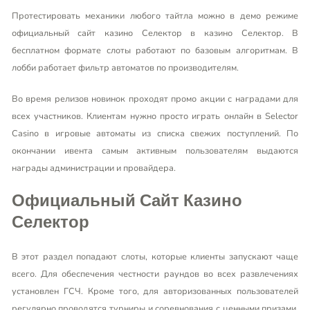
Протестировать механики любого тайтла можно в демо режиме
официальный сайт казино Селектор
в казино Селектор. В
бесплатном формате слоты работают по базовым алгоритмам. В
лобби работает фильтр автоматов по производителям.
Во время релизов новинок проходят промо акции с наградами для
всех участников. Клиентам нужно просто играть онлайн в Selector
Casino в игровые автоматы из списка свежих поступлений. По
окончании ивента самым активным пользователям выдаются
награды администрации и провайдера.
Официальный Сайт Казино
Селектор
В этот раздел попадают слоты, которые клиенты запускают чаще
всего. Для обеспечения честности раундов во всех развлечениях
установлен ГСЧ. Кроме того, для авторизованных пользователей
регулярно проводятся турниры и соревнования с ценными призами.