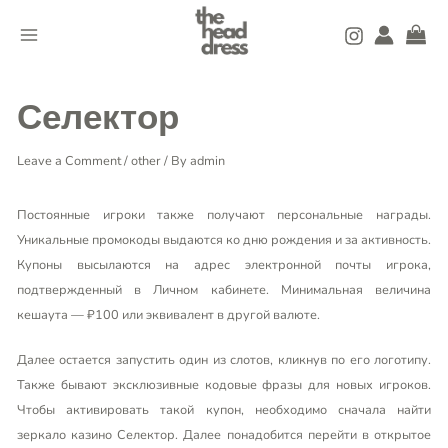
Skip
MAIN
to
MENU
content
Post
navigation
Селектор
Leave a Comment
/
other
/ By
admin
Постоянные игроки также получают персональные награды.
Уникальные промокоды выдаются ко дню рождения и за активность.
Купоны высылаются на адрес электронной почты игрока,
подтвержденный в Личном кабинете. Минимальная величина
кешаута — ₽100 или эквивалент в другой валюте.
Далее остается запустить один из слотов, кликнув по его логотипу.
Также бывают эксклюзивные кодовые фразы для новых игроков.
Чтобы активировать такой купон, необходимо сначала найти
зеркало казино Селектор. Далее понадобится перейти в открытое