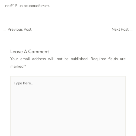
по ₽15 на основной счет.
←
Previous Post
Next Post
→
Leave A Comment
Your email address will not be published.
Required fields are
marked
*
Type
here..