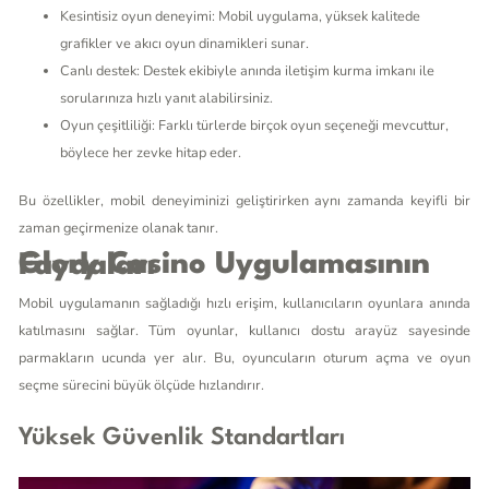
Kesintisiz oyun deneyimi: Mobil uygulama, yüksek kalitede
grafikler ve akıcı oyun dinamikleri sunar.
Canlı destek: Destek ekibiyle anında iletişim kurma imkanı ile
sorularınıza hızlı yanıt alabilirsiniz.
Oyun çeşitliliği: Farklı türlerde birçok oyun seçeneği mevcuttur,
böylece her zevke hitap eder.
Bu özellikler, mobil deneyiminizi geliştirirken aynı zamanda keyifli bir
zaman geçirmenize olanak tanır.
Glory Casino Uygulamasının Faydaları
Mobil uygulamanın sağladığı hızlı erişim, kullanıcıların oyunlara anında
katılmasını sağlar. Tüm oyunlar, kullanıcı dostu arayüz sayesinde
parmakların ucunda yer alır. Bu, oyuncuların oturum açma ve oyun
seçme sürecini büyük ölçüde hızlandırır.
Yüksek Güvenlik Standartları