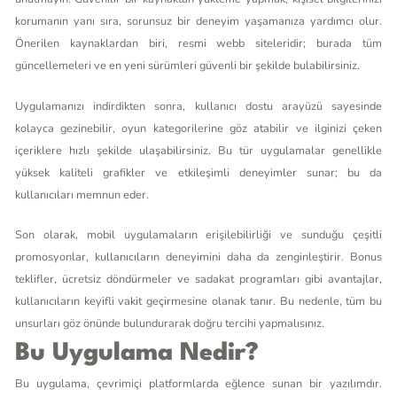
korumanın yanı sıra, sorunsuz bir deneyim yaşamanıza yardımcı olur.
Önerilen kaynaklardan biri, resmi webb siteleridir; burada tüm
güncellemeleri ve en yeni sürümleri güvenli bir şekilde bulabilirsiniz.
Uygulamanızı indirdikten sonra, kullanıcı dostu arayüzü sayesinde
kolayca gezinebilir, oyun kategorilerine göz atabilir ve ilginizi çeken
içeriklere hızlı şekilde ulaşabilirsiniz. Bu tür uygulamalar genellikle
yüksek kaliteli grafikler ve etkileşimli deneyimler sunar; bu da
kullanıcıları memnun eder.
Son olarak, mobil uygulamaların erişilebilirliği ve sunduğu çeşitli
promosyonlar, kullanıcıların deneyimini daha da zenginleştirir. Bonus
teklifler, ücretsiz döndürmeler ve sadakat programları gibi avantajlar,
kullanıcıların keyifli vakit geçirmesine olanak tanır. Bu nedenle, tüm bu
unsurları göz önünde bulundurarak doğru tercihi yapmalısınız.
Bu Uygulama Nedir?
Bu uygulama, çevrimiçi platformlarda eğlence sunan bir yazılımdır.