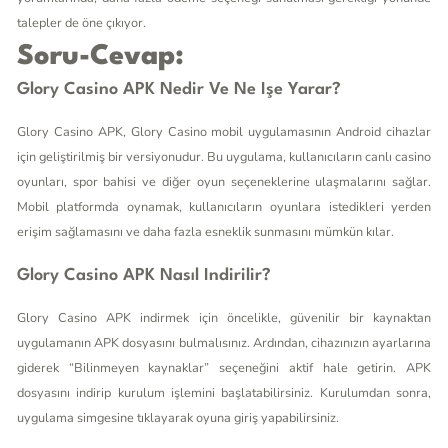
talepler de öne çıkıyor.
Soru-Cevap:
Glory Casino APK Nedir Ve Ne Işe Yarar?
Glory Casino APK, Glory Casino mobil uygulamasının Android cihazlar
için geliştirilmiş bir versiyonudur. Bu uygulama, kullanıcıların canlı casino
oyunları, spor bahisi ve diğer oyun seçeneklerine ulaşmalarını sağlar.
Mobil platformda oynamak, kullanıcıların oyunlara istedikleri yerden
erişim sağlamasını ve daha fazla esneklik sunmasını mümkün kılar.
Glory Casino APK Nasıl Indirilir?
Glory Casino APK indirmek için öncelikle, güvenilir bir kaynaktan
uygulamanın APK dosyasını bulmalısınız. Ardından, cihazınızın ayarlarına
giderek “Bilinmeyen kaynaklar” seçeneğini aktif hale getirin. APK
dosyasını indirip kurulum işlemini başlatabilirsiniz. Kurulumdan sonra,
uygulama simgesine tıklayarak oyuna giriş yapabilirsiniz.