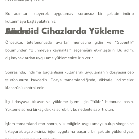
Bu adımları izleyerek, uygulamayı sorunsuz bir şekilde indirip
kullanmaya başlayabilirsiniz.
Android Cihazlarda Yükleme Süreci
Öncelikle, telefonunuzda ayarlar menüsüne gidin ve “Güvenlik”
bölümünden “Bilinmeyen kaynaklar” seçeneğini etkinleştirin. Bu adım,
dış kaynaklardan uygulama yüklemenize izin verir.
Sonrasında, indirme bağlantısını kullanarak uygulamanın dosyasını cep
telefonunuza kaydedin. Dosya tamamlandığında, dikkatle indirmeler
klasörünü kontrol edin.
İlgili dosyaya tıklayın ve yükleme işlemi için “Yükle” butonuna basın.
Yükleme süresi birkaç dakika sürebilir, bu nedenle sabırlı olun.
İşlem tamamlandıktan sonra, yüklediğiniz uygulamayı bulup simgesine
tıklayarak açabilirsiniz. Eğer uygulama başarılı bir şekilde yüklendiyse,