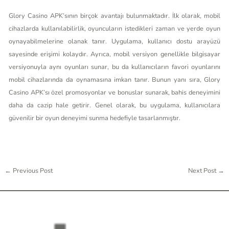
Glory Casino APK’sının birçok avantajı bulunmaktadır. İlk olarak, mobil
cihazlarda kullanılabilirlik, oyuncuların istedikleri zaman ve yerde oyun
oynayabilmelerine olanak tanır. Uygulama, kullanıcı dostu arayüzü
sayesinde erişimi kolaydır. Ayrıca, mobil versiyon genellikle bilgisayar
versiyonuyla aynı oyunları sunar, bu da kullanıcıların favori oyunlarını
mobil cihazlarında da oynamasına imkan tanır. Bunun yanı sıra, Glory
Casino APK’sı özel promosyonlar ve bonuslar sunarak, bahis deneyimini
daha da cazip hale getirir. Genel olarak, bu uygulama, kullanıcılara
güvenilir bir oyun deneyimi sunma hedefiyle tasarlanmıştır.
←
Previous Post
Next Post
→