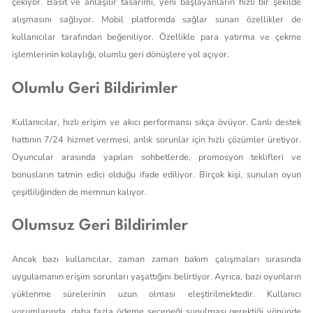
çekiyor. Basit ve anlaşılır tasarımı, yeni başlayanların hızlı bir şekilde
alışmasını sağlıyor. Mobil platformda sağlar sunan özellikler de
kullanıcılar tarafından beğeniliyor. Özellikle para yatırma ve çekme
işlemlerinin kolaylığı, olumlu geri dönüşlere yol açıyor.
Olumlu Geri Bildirimler
Kullanıcılar, hızlı erişim ve akıcı performansı sıkça övüyor. Canlı destek
hattının 7/24 hizmet vermesi, anlık sorunlar için hızlı çözümler üretiyor.
Oyuncular arasında yapılan sohbetlerde, promosyon teklifleri ve
bonusların tatmin edici olduğu ifade ediliyor. Birçok kişi, sunulan oyun
çeşitliliğinden de memnun kalıyor.
Olumsuz Geri Bildirimler
Ancak bazı kullanıcılar, zaman zaman bakım çalışmaları sırasında
uygulamanın erişim sorunları yaşattığını belirtiyor. Ayrıca, bazı oyunların
yüklenme sürelerinin uzun olması eleştirilmektedir. Kullanıcı
yorumlarında, daha fazla ödeme seçeneği sunulması gerektiği yönünde