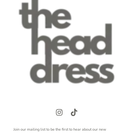
Join our mailing list to be the first to hear about our new