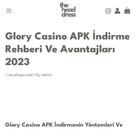
Skip
MAIN
to
MENU
content
Post
navigation
Glory Casino APK İndirme
Rehberi Ve Avantajları
2023
/
Uncategorized
/ By
admin
Glory Casino APK İndirmenin Yöntemleri Ve