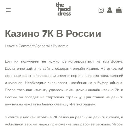
Skip
MAIN
to
MENU
content
Post
navigation
Казино 7К В России
Leave a Comment
/
general
/ By
admin
Для их получения не нужно регистрироваться на платформе.
Достаточно зайти на сайт с обзорами онлайн казино. На открытой
странице азартной площадки имеется перечень промо предложений
и купонов. Необходимо скопировать комбинацию в буфер обмена.
После того как клиенту удалось найти домен онлайн казино 7К в
России, он попадет на стартовую страницу. Для ставок на деньги
ему нужно нажать на белую клавишу «Регистрация».
Читайте у нас как играть в 7K casino на реальные деньги с компа, в
мобильной версии, через приложение или рабочее зеркало. Чтобы