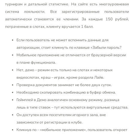
турнирам и детальной статистике. На сайте есть многоуровневая
система лояльности. Все зарегистрированные пользователи
автоматически становятся ее членами. За каждые 150 рублей,
потраченные в слотах, клиенту вручается 1 балл.
Если пользователь не может вспомнить данные для
авторизации, стоит кликнуть по клавише «Забыли пароль?
Мобильное приложение не отличается от браузерной версии
в плане функционала.
Нет, демо – режим есть только на слотах и некоторых
видеослотах, краш – играх, кроме раздела Лайв.
Проверка документов занимает не более двух суток.
Необходимо скопировать комбинацию в буфер обмена.
Геймплей в Демо аналогичен основному режиму, разница
лишь в типе ставок – тут используются виртуальные средства.
Он доступен всем посетителям игорного зала, вне
зависимости от регистрации в клубе.
Кликнув по – «мобильное приложение», пользователь откроет