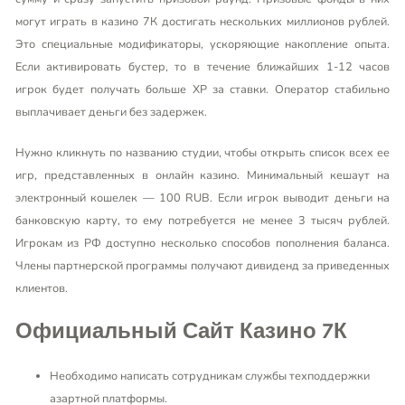
могут
играть в казино 7К
достигать нескольких миллионов рублей.
Это специальные модификаторы, ускоряющие накопление опыта.
Если активировать бустер, то в течение ближайших 1-12 часов
игрок будет получать больше ХР за ставки. Оператор стабильно
выплачивает деньги без задержек.
Нужно кликнуть по названию студии, чтобы открыть список всех ее
игр, представленных в онлайн казино. Минимальный кешаут на
электронный кошелек — 100 RUB. Если игрок выводит деньги на
банковскую карту, то ему потребуется не менее 3 тысяч рублей.
Игрокам из РФ доступно несколько способов пополнения баланса.
Члены партнерской программы получают дивиденд за приведенных
клиентов.
Официальный Сайт Казино 7К
Необходимо написать сотрудникам службы техподдержки
азартной платформы.