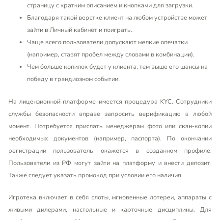
страницу с кратким описанием и кнопками для загрузки.
Благодаря такой верстке клиент на любом устройстве может
зайти в Личный кабинет и поиграть.
Чаще всего пользователи допускают мелкие опечатки
(например, ставят пробел между словами в комбинации).
Чем больше копилок будет у клиента, тем выше его шансы на
победу в грандиозном событии.
На лицензионной платформе имеется процедура KYC. Сотрудники
службы безопасности вправе запросить верификацию в любой
момент. Потребуется прислать менеджерам фото или скан-копии
необходимых документов (например, паспорта). По окончании
регистрации пользователь окажется в созданном профиле.
Пользователи из РФ могут зайти на платформу и внести депозит.
Также следует указать промокод при условии его наличия.
Игротека включает в себя слоты, мгновенные лотереи, аппараты с
живыми дилерами, настольные и карточные дисциплины. Для