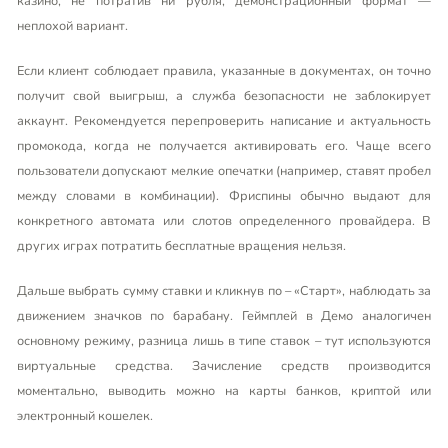
казино, не потратив ни рубля, демонстрационный формат —
неплохой вариант.
Если клиент соблюдает правила, указанные в документах, он точно
получит свой выигрыш, а служба безопасности не заблокирует
аккаунт. Рекомендуется перепроверить написание и актуальность
промокода, когда не получается активировать его. Чаще всего
пользователи допускают мелкие опечатки (например, ставят пробел
между словами в комбинации). Фриспины обычно выдают для
конкретного автомата или слотов определенного провайдера. В
других играх потратить бесплатные вращения нельзя.
Дальше выбрать сумму ставки и кликнув по – «Старт», наблюдать за
движением значков по барабану. Геймплей в Демо аналогичен
основному режиму, разница лишь в типе ставок – тут используются
виртуальные средства. Зачисление средств производится
моментально, выводить можно на карты банков, криптой или
электронный кошелек.