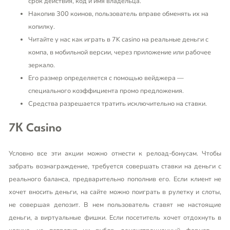
срок действия, код и имя владельца.
Накопив 300 коинов, пользователь вправе обменять их на
копилку.
Читайте у нас как играть в 7K casino на реальные деньги с
компа, в мобильной версии, через приложение или рабочее
зеркало.
Его размер определяется с помощью вейджера —
специального коэффициента промо предложения.
Средства разрешается тратить исключительно на ставки.
7К Casino
Условно все эти акции можно отнести к релоад-бонусам. Чтобы
забрать вознаграждение, требуется совершать ставки на деньги с
реального баланса, предварительно пополнив его. Если клиент не
хочет вносить деньги, на сайте можно поиграть в рулетку и слоты,
не совершая депозит. В нем пользователь ставят не настоящие
деньги, а виртуальные фишки. Если посетитель хочет отдохнуть в