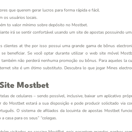
ores que querem gerar lucros para forma rápida e fácil.
am os usuários locais.
ém to valor mínimo sobre depósito no Mostbet.
ante irá se sentir confortável usando um site de apostas possuindo uma
 clientes at the por isso possui uma grande gama de bônus electroni
se beneficiar. Se você optar durante utilizar o web site móvel Mostb
ê também não perderá nenhuma promoção ou bônus. Para aqueles la cual
nternet site é um ótimo substituto. Descubra lo que jogar Mines electro
Site Mostbet
telas de celulares – sendo possível, inclusive, baixar um aplicativo pró
 do Mostbet estará a sua disposição e pode producir solicitado via con
rtuguês. O sistema de afiliados da locuinta de apostas Mostbet func
o a casa para os seus” “colegas.
mbém visitados no cassino MostBet, pois garantem grandes ganhos com