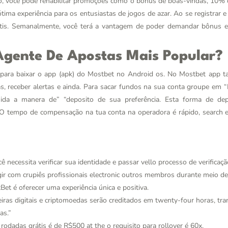
o, você pode rehabilitar promoções como o bônus de boas-vindas, 10% d
tima experiência para os entusiastas de jogos de azar. Ao se registrar 
átis. Semanalmente, você terá a vantagem de poder demandar bônus e
Agente De Apostas Mais Popular?
 para baixar o app (apk) do Mostbet no Android os. No Mostbet app t
as, receber alertas e ainda. Para sacar fundos na sua conta groupe em “Pe
ida a manera de” “deposito de sua preferência. Esta forma de de
lo. O tempo de compensação na tua conta na operadora é rápido, search
ê necessita verificar sua identidade e passar vello processo de verificaçã
r com crupiês profissionais electronic outros membros durante meio de 
Bet é oferecer uma experiência única e positiva.
eiras digitais e criptomoedas serão creditados em twenty-four horas, tra
as.”
dadas grátis é de R$500 at the o requisito para rollover é 60x.