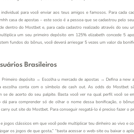
individual para você enviar aos teus amigos e famosos. Para cada cad
hh casa de apostas – este socio é a pessoa que se cadastrou pelo seu
de dentro do Mostbet e, para cada cadastro realizado através do seu ur
ultiplica um seu primeiro depósito em 125% elizabeth concede 5 apos
tem fundos do bônus, você deverá arriesgar 5 vezes um valor da bonifi
suários Brasileiros
→ Primeiro depósito → Escolha u mercado de apostas → Defina a new 
sua escolha conta com o símbolo de cash out. As odds do Mostbet s
 se de acerto do seu palpite. Basta você ver na qual perfil você se e
o dá para comprender só de olhar o nome dessa bonificação, o bônus
arry out site do Mostbet. Para conseguir resgatá-lo é preciso fazer o 
e jogos clássicos em que você pode multiplicar teu dinheiro ao vivo e co
ogar os jogos de que gosta,” “basta acessar o web-site ou baixar o aplic