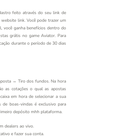
astro feito através do seu link de
 website link. Você pode trazer um
l, você ganha benefícios dentro do
tas grátis no game Aviator. Para
cação durante o período de 30 dias
aposta → Tiro dos fundos. Na hora
ão as cotações o qual as apostas
ncaixa em hora de selecionar a sua
 de boas-vindas é exclusivo para
primeiro depósito mhh plataforma.
m dealers ao vivo.
ativo e fazer sua conta.