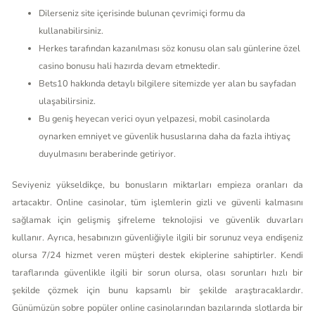
Dilerseniz site içerisinde bulunan çevrimiçi formu da
kullanabilirsiniz.
Herkes tarafından kazanılması söz konusu olan salı günlerine özel
casino bonusu hali hazırda devam etmektedir.
Bets10 hakkında detaylı bilgilere sitemizde yer alan bu sayfadan
ulaşabilirsiniz.
Bu geniş heyecan verici oyun yelpazesi, mobil casinolarda
oynarken emniyet ve güvenlik hususlarına daha da fazla ihtiyaç
duyulmasını beraberinde getiriyor.
Seviyeniz yükseldikçe, bu bonusların miktarları empieza oranları da
artacaktır. Online casinolar, tüm işlemlerin gizli ve güvenli kalmasını
sağlamak için gelişmiş şifreleme teknolojisi ve güvenlik duvarları
kullanır. Ayrıca, hesabınızın güvenliğiyle ilgili bir sorunuz veya endişeniz
olursa 7/24 hizmet veren müşteri destek ekiplerine sahiptirler. Kendi
taraflarında güvenlikle ilgili bir sorun olursa, olası sorunları hızlı bir
şekilde çözmek için bunu kapsamlı bir şekilde araştıracaklardır.
Günümüzün sobre popüler online casinolarından bazılarında slotlarda bir