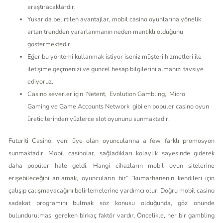
araştıracaklardır.
Yukarıda belirtilen avantajlar, mobil casino oyunlarına yönelik
artan trendden yararlanmanın neden mantıklı olduğunu
göstermektedir.
Eğer bu yöntemi kullanmak istiyor iseniz müşteri hizmetleri ile
iletişime geçmenizi ve güncel hesap bilgilerini almanızı tavsiye
ediyoruz.
Casino severler için Netent, Evolution Gambling, Micro
Gaming ve Game Accounts Network gibi en popüler casino oyun
üreticilerinden yüzlerce slot oyununu sunmaktadır.
Futuriti Casino, yeni üye olan oyuncularına a few farklı promosyon
sunmaktadır. Mobil casinolar, sağladıkları kolaylık sayesinde giderek
daha popüler hale geldi. Hangi cihazların mobil oyun sitelerine
erişebileceğini anlamak, oyuncuların bir” “kumarhanenin kendileri için
çalışıp çalışmayacağını belirlemelerine yardımcı olur. Doğru mobil casino
sadakat programını bulmak söz konusu olduğunda, göz önünde
bulundurulması gereken birkaç faktör vardır. Öncelikle, her bir gambling