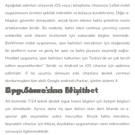
Aşağıdaki adımları izleyerek iOS veya i telephone cihazınıza 1xBet mobil
uygulamasını ücretsiz şekilde indirebilir ve kolayca kurabilirsiniz. Diğer e-
kitaplar güvenilir olmayabilir, ancak bizim sitemiz bahis şirketinin resmi
ortaklarından biridir. Bu nedenle, bahis sitesi continua çevrimiçi casino
entdeckte web sitesini incelemek için yukarıdaki bilgiler önemlidir.
BetWinner mobil uygulaması, spor bahisleri meraklıları için olağanüstü
bir platform sunar ve geniş bir spor ve bahis piyasası seçeneği sağlar.
Mostbet uygulama, spor bahisleri tutkunları için Türkiye’de en çok tercih
edilen seçeneklerden” “biridir ve Android ve iOS cihazlar için optimize
edilmiştir. 0 ile uyumlu olmayan eski cihazlara destek vermeyi
durdurmuşken tüm akıllı Google android cihazlar, işletim sistemi 4.
App Store’dan Mostbet Uygulamasına Erişim
Alt kısmında 7/24 teknik destek sigue lisans bilgileri için iletişim bilgileri
yer almaktadır. Ayrıca, daha niş spor dalları olan dart, bilardo ve e-
sporlar gibi seçenekler sobre mevcuttur. Birçok bahis meraklısı,
taşınabilir cihazlar için ihtiyaç duydukları uygulamaları nasıl indirecekleri
sorusuyla ilgilenmektedir.