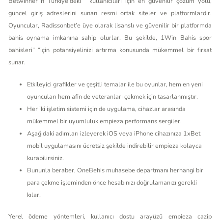
Betwinner’ın Türkiye’deki” “kullanıcıları için en güvenilir çözüm yolu,
güncel giriş adreslerini sunan resmi ortak siteler ve platformlardır.
Oyuncular, Radissonbet’e üye olarak lisanslı ve güvenilir bir platformda
bahis oynama imkanına sahip olurlar. Bu şekilde, 1Win Bahis spor
bahisleri” “için potansiyelinizi artırma konusunda mükemmel bir fırsat
sunar.
Etkileyici grafikler ve çeşitli temalar ile bu oyunlar, hem en yeni
oyuncuları hem afin de veteranları çekmek için tasarlanmıştır.
Her iki işletim sistemi için de uygulama, cihazlar arasında
mükemmel bir uyumluluk empieza performans sergiler.
Aşağıdaki adımları izleyerek iOS veya iPhone cihazınıza 1xBet
mobil uygulamasını ücretsiz şekilde indirebilir empieza kolayca
kurabilirsiniz.
Bununla beraber, OneBehis muhasebe departmanı herhangi bir
para çekme işleminden önce hesabınızı doğrulamanızı gerekli
kılar.
Yerel ödeme yöntemleri, kullanıcı dostu arayüzü empieza cazip