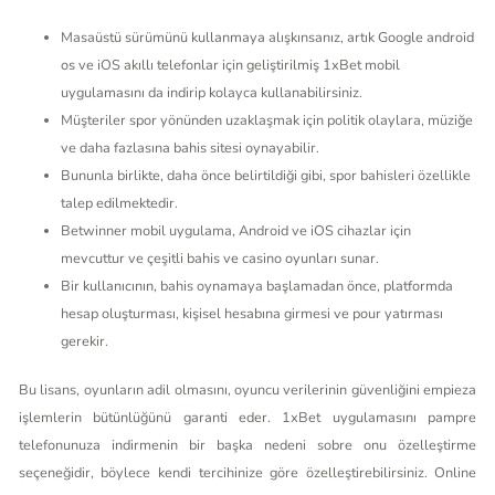
Masaüstü sürümünü kullanmaya alışkınsanız, artık Google android
os ve iOS akıllı telefonlar için geliştirilmiş 1xBet mobil
uygulamasını da indirip kolayca kullanabilirsiniz.
Müşteriler spor yönünden uzaklaşmak için politik olaylara, müziğe
ve daha fazlasına bahis sitesi oynayabilir.
Bununla birlikte, daha önce belirtildiği gibi, spor bahisleri özellikle
talep edilmektedir.
Betwinner mobil uygulama, Android ve iOS cihazlar için
mevcuttur ve çeşitli bahis ve casino oyunları sunar.
Bir kullanıcının, bahis oynamaya başlamadan önce, platformda
hesap oluşturması, kişisel hesabına girmesi ve pour yatırması
gerekir.
Bu lisans, oyunların adil olmasını, oyuncu verilerinin güvenliğini empieza
işlemlerin bütünlüğünü garanti eder. 1хBet uygulamasını pampre
telefonunuza indirmenin bir başka nedeni sobre onu özelleştirme
seçeneğidir, böylece kendi tercihinize göre özelleştirebilirsiniz. Online