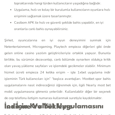
topraklarında hangi türden kullanıcıların yaşadığına bağlıdır.
Uygulama, hızlı ve kolay bir kurulumla kullanıcıların oyunlara hızlı
erişimini sağlamak üzere tasarlanmıştır.
Casibom APK ile hızlı ve güvenli şekilde bahis yapabilir, en iyi
oranlarla canlı bahis oynayabilirsiniz.
Şirket, oyuncularına en iyi oyun deneyimini sunmak için
Netentertainment, Microgaming, Playtech empieza diğerleri gibi önde
gelen online casino yazılım geliştiricileriyle ortaklık yapıyor. Bununla
birlikte, bu sürümün dezavantajı, canlı bölümde oynarken oldukça kritik
olan yavaş yükleme sayfaları ve işlemdeki gecikmeler olabilir. Minimum
hizmet ücreti empieza 24 ketika erişim – işte 1xbet uygulama indir
işleminin Türk kullanıcıları için” “başlıca avantajları. Mostbet spor bahis
uygulamalarını nasıl indireceğinizi öğrenmek için, ilgili Nearly most bet
mobil uygulamasına gitmeniz yeterlidir. Kullanılabilir diğer bir seçenek
de cep telefonu iletişim numarası kullanmak suretiyle kaydolmaktır.
Ios İçin Kralbet Uygulamasını İndirme Ve Yükleme