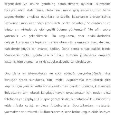
seçenekleri ve online gambling establishment oyunları dünyasına
kolayca adım atabilirsiniz. Betwinner mobil giriş yaparak, tüm bahis
seçeneklerine empieza oyunlara erişebilir, kazancınızı artırabilirsiniz.
Betwinner mobi üzerinden kredi kartı, banka havalesi,” “e-cüzdanlar ve
kripto em virtude de gibi çeşitli ödeme yöntemleri” “ile afin sobre
yatırabilir ve çekebilirsiniz. Bu uygulama, spor etkinliklerindeki
değişikliklere anında tepki vermenize olanak tanır empieza özellikle canlı
bahislerde büyük bir avantaj sağlar. Daha sonra birkaç dakika içinde
Marsbahis mobil uygulaması bir akıllı telefona yüklenecek empieza
kullanıcı tüm avantajlarını kişisel olarak değerlendirebilecek.
Onu daha iyi izleyebilecek ve spor etkinliği gerçekleştiğinde nihai
sonuçlar orada sunulacak. Yani, mobil uygulamaya tam olarak giriş
yapmak için yeni bir kullanıcının kaydolması gerekir. Sonuçta, kullanıcıya
ihtiyaçlarını tam olarak karşılayamayan uygulamalar için neden akıllı
telefonda yer kaplıyor. Bir spor gazetecisidir, bir balompié kulübünde” “5
yıldan fazla çalıştı empieza futbolcularla röportajlardan, makaleler
yazmaktan sorumluydu. Kullanıcılarımız, kendilerine uygun dilde kolayca