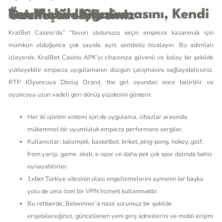
Bet Mobil Uygulamasını, Kendi Tercihinize Göre Özelleştirebilirsiniz
KralBet Casino’da” “favori slotunuzu seçin empieza kazanmak için
mümkün olduğunca çok sayıda aynı sembolü hizalayın. Bu adımları
izleyerek, KralBet Casino APK’yı cihazınıza güvenli ve kolay bir şekilde
yükleyebilir empieza uygulamanın düzgün çalışmasını sağlayabilirsiniz.
RTP (Oyuncuya Dönüş Oranı), the girl oyundan önce belirtilir ve
oyuncuya uzun vadeli geri dönüş yüzdesini gösterir.
Her iki işletim sistemi için de uygulama, cihazlar arasında
mükemmel bir uyumluluk empieza performans sergiler.
Kullanıcılar; balompié, basketbol, kriket, ping-pong, hokey, golf,
from yarışı, game, skab, e-spor ve daha pek çok spor dalında bahis
oynayabilirler.
1xbet Türkiye sitesinin olası engellemelerini aşmanın bir başka
yolu de uma özel bir VPN hizmeti kullanmaktır.
Bu rehberde, Betwinner’a nasıl sorunsuz bir şekilde
erişebileceğinizi, güncellenen yeni giriş adreslerini ve mobil erişim