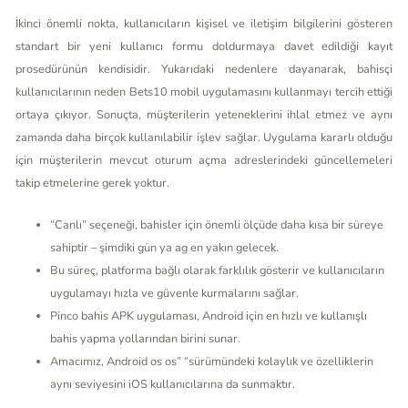
İkinci önemli nokta, kullanıcıların kişisel ve iletişim bilgilerini gösteren
standart bir yeni kullanıcı formu doldurmaya davet edildiği kayıt
prosedürünün kendisidir. Yukarıdaki nedenlere dayanarak, bahisçi
kullanıcılarının neden Bets10 mobil uygulamasını kullanmayı tercih ettiği
ortaya çıkıyor. Sonuçta, müşterilerin yeteneklerini ihlal etmez ve aynı
zamanda daha birçok kullanılabilir işlev sağlar. Uygulama kararlı olduğu
için müşterilerin mevcut oturum açma adreslerindeki güncellemeleri
takip etmelerine gerek yoktur.
“Canlı” seçeneği, bahisler için önemli ölçüde daha kısa bir süreye
sahiptir – şimdiki gün ya ag en yakın gelecek.
Bu süreç, platforma bağlı olarak farklılık gösterir ve kullanıcıların
uygulamayı hızla ve güvenle kurmalarını sağlar.
Pinco bahis APK uygulaması, Android için en hızlı ve kullanışlı
bahis yapma yollarından birini sunar.
Amacımız, Android os os” “sürümündeki kolaylık ve özelliklerin
aynı seviyesini iOS kullanıcılarına da sunmaktır.