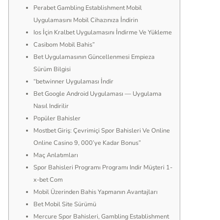
Perabet Gambling Establishment Mobil
Uygulamasını Mobil Cihazınıza İndirin
Ios İçin Kralbet Uygulamasını İndirme Ve Yükleme
Casibom Mobil Bahis”
Bet Uygulamasının Güncellenmesi Empieza
Sürüm Bilgisi
“betwinner Uygulaması İndir
Bet Google Android Uygulaması — Uygulama
Nasıl Indirilir
Popüler Bahisler
Mostbet Giriş: Çevrimiçi Spor Bahisleri Ve Online
Online Casino 9, 000’ye Kadar Bonus”
Maç Anlatımları
Spor Bahisleri Programı Programı Indir Müşteri 1-
x-bet Com
Mobil Üzerinden Bahis Yapmanın Avantajları
Bet Mobil Site Sürümü
Mercure Spor Bahisleri, Gambling Establishment