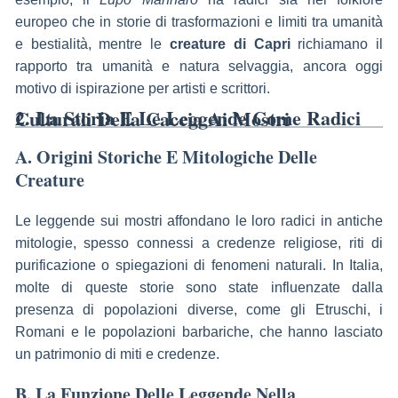
europeo che in storie di trasformazioni e limiti tra umanità
e bestialità, mentre le
creature di Capri
richiamano il
rapporto tra umanità e natura selvaggia, ancora oggi
motivo di ispirazione per artisti e scrittori.
2. La Storia E Le Leggende Come Radici Culturali Della Caccia Ai Mostri
A. Origini Storiche E Mitologiche Delle
Creature
Le leggende sui mostri affondano le loro radici in antiche
mitologie, spesso connessi a credenze religiose, riti di
purificazione o spiegazioni di fenomeni naturali. In Italia,
molte di queste storie sono state influenzate dalla
presenza di popolazioni diverse, come gli Etruschi, i
Romani e le popolazioni barbariche, che hanno lasciato
un patrimonio di miti e credenze.
B. La Funzione Delle Leggende Nella