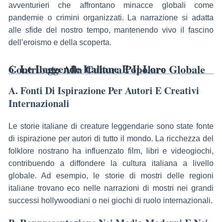
avventurieri che affrontano minacce globali come
pandemie o crimini organizzati. La narrazione si adatta
alle sfide del nostro tempo, mantenendo vivo il fascino
dell’eroismo e della scoperta.
6. Le Leggende Italiane E Il Loro Contributo Alla Cultura Popolare Globale
A. Fonti Di Ispirazione Per Autori E Creativi
Internazionali
Le storie italiane di creature leggendarie sono state fonte
di ispirazione per autori di tutto il mondo. La ricchezza del
folklore nostrano ha influenzato film, libri e videogiochi,
contribuendo a diffondere la cultura italiana a livello
globale. Ad esempio, le storie di mostri delle regioni
italiane trovano eco nelle narrazioni di mostri nei grandi
successi hollywoodiani o nei giochi di ruolo internazionali.