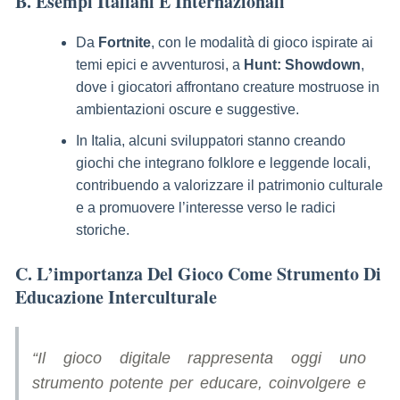
B. Esempi Italiani E Internazionali
Da
Fortnite
, con le modalità di gioco ispirate ai
temi epici e avventurosi, a
Hunt: Showdown
,
dove i giocatori affrontano creature mostruose in
ambientazioni oscure e suggestive.
In Italia, alcuni sviluppatori stanno creando
giochi che integrano folklore e leggende locali,
contribuendo a valorizzare il patrimonio culturale
e a promuovere l’interesse verso le radici
storiche.
C. L’importanza Del Gioco Come Strumento Di
Educazione Interculturale
“Il gioco digitale rappresenta oggi uno
strumento potente per educare, coinvolgere e