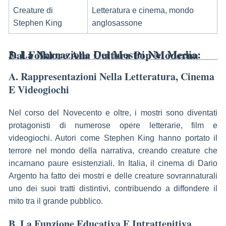
Creature di
Letteratura e cinema, mondo
Stephen King
anglosassone
3. La Narrazione Dei Mostri Nei Media: Dal Folklore Alla Cultura Pop Moderna
A. Rappresentazioni Nella Letteratura, Cinema
E Videogiochi
Nel corso del Novecento e oltre, i mostri sono diventati
protagonisti di numerose opere letterarie, film e
videogiochi. Autori come Stephen King hanno portato il
terrore nel mondo della narrativa, creando creature che
incarnano paure esistenziali. In Italia, il cinema di Dario
Argento ha fatto dei mostri e delle creature sovrannaturali
uno dei suoi tratti distintivi, contribuendo a diffondere il
mito tra il grande pubblico.
B. La Funzione Educativa E Intrattenitiva