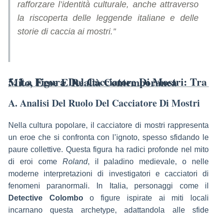
rafforzare l’identità culturale, anche attraverso
la riscoperta delle leggende italiane e delle
storie di caccia ai mostri.”
5. La Figura Del Cacciatore Di Mostri: Tra Mito, Eroe E Realtà Contemporanea
A. Analisi Del Ruolo Del Cacciatore Di Mostri
Nella cultura popolare, il cacciatore di mostri rappresenta
un eroe che si confronta con l’ignoto, spesso sfidando le
paure collettive. Questa figura ha radici profonde nel mito
di eroi come
Roland
, il paladino medievale, o nelle
moderne interpretazioni di investigatori e cacciatori di
fenomeni paranormali. In Italia, personaggi come il
Detective Colombo
o figure ispirate ai miti locali
incarnano questa archetype, adattandola alle sfide