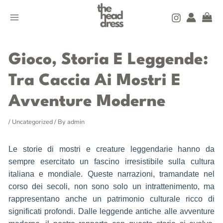
Skip
MAIN
to
MENU
content
Post
navigation
Gioco, Storia E Leggende:
Tra Caccia Ai Mostri E
Avventure Moderne
/
Uncategorized
/ By
admin
Le storie di mostri e creature leggendarie hanno da
sempre esercitato un fascino irresistibile sulla cultura
italiana e mondiale. Queste narrazioni, tramandate nel
corso dei secoli, non sono solo un intrattenimento, ma
rappresentano anche un patrimonio culturale ricco di
significati profondi. Dalle leggende antiche alle avventure