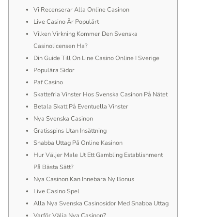
Vi Recenserar Alla Online Casinon
Live Casino Är Populärt
Vilken Virkning Kommer Den Svenska
Casinolicensen Ha?
Din Guide Till On Line Casino Online I Sverige
Populära Sidor
Paf Casino
Skattefria Vinster Hos Svenska Casinon På Nätet
Betala Skatt På Eventuella Vinster
Nya Svenska Casinon
Gratisspins Utan Insättning
Snabba Uttag På Online Kasinon
Hur Väljer Male Ut Ett Gambling Establishment
På Bästa Sätt?
Nya Casinon Kan Innebära Ny Bonus
Live Casino Spel
Alla Nya Svenska Casinosidor Med Snabba Uttag
Varför Välja Nya Casinon?