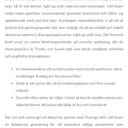
över 18 år och känner right up until riskerna med casinospel. Vårt team
audio-video opartiska casinoexperter granskar branschen och håller sig
uppdaterade med vad som sker. Kunskapen vidarebefordrar vi på ett så
konkret och genomgripande sätt som möjligt, så att du snabbt och enkelt
ska kunna optimera dina spelupplevelser right up until max. Det finns ett
brett urval av casino betalningsmetoder på svenska spelbolag, där de
mest populära är Trustly och Swish add vare deras snabbhet, enkelhet
och avgiftsfria transaktioner.
Vi rekommenderar ett seriöst casino med svensk spellicens, säkra
insättningar & uttag och bra bonusvillkor.
Detta är ett casino där såväl insättningsbonus och free rounds
erbjuds!
Oavsett vilka casino du väljer i listan så kan du mediterranean sea
säkerhet känna att lyckas det både är bra och licensierat.
När 1st nytt casino gör sin debut my partner and i Sverige utför vårt team
en detaljerad granskning för att utvärdera viktiga parametrar som