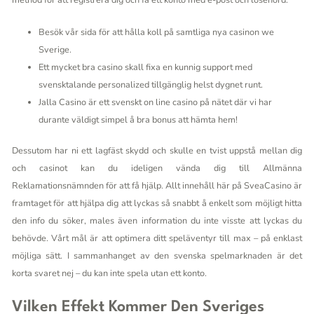
method för att registrera dig och få ett konto med e-post och lösenord.
Besök vår sida för att hålla koll på samtliga nya casinon we
Sverige.
Ett mycket bra casino skall fixa en kunnig support med
svensktalande personalized tillgänglig helst dygnet runt.
Jalla Casino är ett svenskt on line casino på nätet där vi har
durante väldigt simpel å bra bonus att hämta hem!
Dessutom har ni ett lagfäst skydd och skulle en tvist uppstå mellan dig
och casinot kan du ideligen vända dig till Allmänna
Reklamationsnämnden för att få hjälp. Allt innehåll här på SveaCasino är
framtaget för att hjälpa dig att lyckas så snabbt å enkelt som möjligt hitta
den info du söker, males även information du inte visste att lyckas du
behövde. Vårt mål är att optimera ditt speläventyr till max – på enklast
möjliga sätt. I sammanhanget av den svenska spelmarknaden är det
korta svaret nej – du kan inte spela utan ett konto.
Vilken Effekt Kommer Den Sveriges