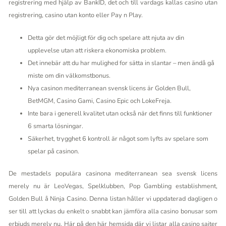
registrering med hjälp av BankID, det och till vardags kallas casino utan
registrering, casino utan konto eller Pay n Play.
Detta gör det möjligt för dig och spelare att njuta av din
upplevelse utan att riskera ekonomiska problem.
Det innebär att du har mulighed for sätta in slantar – men ändå gå
miste om din välkomstbonus.
Nya casinon mediterranean svensk licens är Golden Bull,
BetMGM, Casino Gami, Casino Epic och LokeFreja.
Inte bara i generell kvalitet utan också när det finns till funktioner
6 smarta lösningar.
Säkerhet, trygghet 6 kontroll är något som lyfts av spelare som
spelar på casinon.
De mestadels populära casinona mediterranean sea svensk licens
merely nu är LeoVegas, Spelklubben, Pop Gambling establishment,
Golden Bull å Ninja Casino. Denna listan håller vi uppdaterad dagligen o
ser till att lyckas du enkelt o snabbt kan jämföra alla casino bonusar som
erbjuds merely nu. Här på den här hemsida där vi listar alla casino sajter