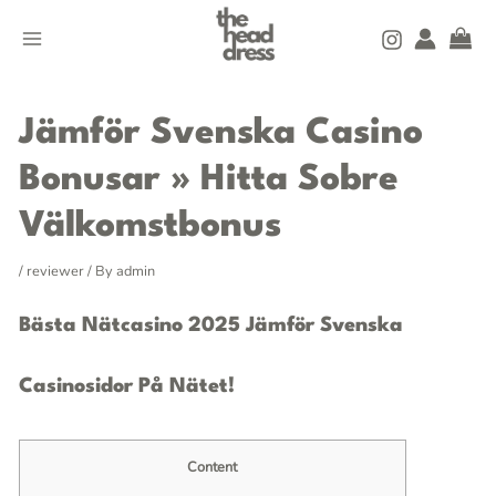
Skip
MAIN
to
MENU
content
Post
navigation
Jämför Svenska Casino
Bonusar » Hitta Sobre
Välkomstbonus
/
reviewer
/ By
admin
Bästa Nätcasino 2025 Jämför Svenska
Casinosidor På Nätet!
Content