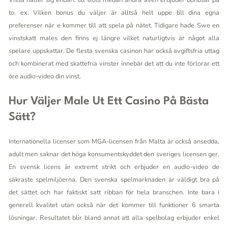
Vissa håller sig enbart till slots medan andra även erbjuder bonusar på
to. ex. Vilken bonus du väljer är alltså helt uppe till dina egna
preferenser när e kommer till att spela på nätet. Tidigare hade Swe en
vinstskatt males den finns ej längre vilket naturligtvis är något alla
spelare uppskattar. De flesta svenska casinon har också avgiftsfria uttag
och kombinerat med skattefria vinster innebär det att du inte förlorar ett
öre audio-video din vinst.
Hur Väljer Male Ut Ett Casino På Bästa
Sätt?
Internationella licenser som MGA-licensen från Malta är också ansedda,
adult men saknar det höga konsumentskyddet den sveriges licensen ger.
En svensk licens är extremt strikt och erbjuder en audio-video de
säkraste spelmiljöerna. Den svenska spelmarknaden är väldigt bra på
det sättet och har faktiskt satt ribban för hela branschen. Inte bara i
generell kvalitet utan också när det kommer till funktioner 6 smarta
lösningar. Resultatet blir bland annat att alla spelbolag erbjuder enkel