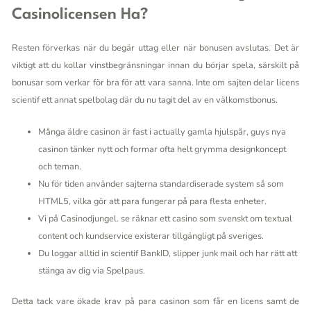
Casinolicensen Ha?
Resten förverkas när du begär uttag eller när bonusen avslutas. Det är
viktigt att du kollar vinstbegränsningar innan du börjar spela, särskilt på
bonusar som verkar för bra för att vara sanna. Inte om sajten delar licens
scientif ett annat spelbolag där du nu tagit del av en välkomstbonus.
Många äldre casinon är fast i actually gamla hjulspår, guys nya
casinon tänker nytt och formar ofta helt grymma designkoncept
och teman.
Nu för tiden använder sajterna standardiserade system så som
HTML5, vilka gör att para fungerar på para flesta enheter.
Vi på Casinodjungel. se räknar ett casino som svenskt om textual
content och kundservice existerar tillgängligt på sveriges.
Du loggar alltid in scientif BankID, slipper junk mail och har rätt att
stänga av dig via Spelpaus.
Detta tack vare ökade krav på para casinon som får en licens samt de