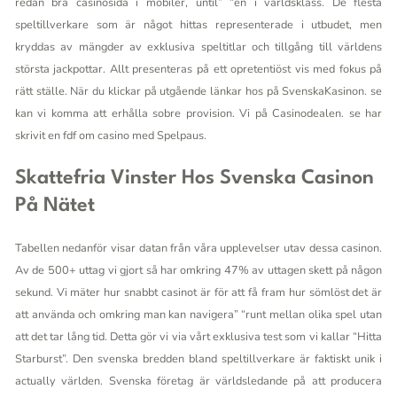
redan bra casinosida i mobiler, until” “en i världsklass. De flesta
speltillverkare som är något hittas representerade i utbudet, men
kryddas av mängder av exklusiva speltitlar och tillgång till världens
största jackpottar. Allt presenteras på ett opretentiöst vis med fokus på
rätt ställe. När du klickar på utgående länkar hos på SvenskaKasinon. se
kan vi komma att erhålla sobre provision. Vi på Casinodealen. se har
skrivit en fdf om casino med Spelpaus.
Skattefria Vinster Hos Svenska Casinon
På Nätet
Tabellen nedanför visar datan från våra upplevelser utav dessa casinon.
Av de 500+ uttag vi gjort så har omkring 47% av uttagen skett på någon
sekund. Vi mäter hur snabbt casinot är för att få fram hur sömlöst det är
att använda och omkring man kan navigera” “runt mellan olika spel utan
att det tar lång tid. Detta gör vi via vårt exklusiva test som vi kallar “Hitta
Starburst”. Den svenska bredden bland speltillverkare är faktiskt unik i
actually världen. Svenska företag är världsledande på att producera