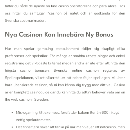
hittar du både de nyaste on line casino operatörerna och para äldre. Hos
oss hittar du samtliga” “casinon på nätet och är godkända för den
Svenska spelmarknaden.
Nya Casinon Kan Innebära Ny Bonus
Hur man spelar gambling establishment skiljer sig skapligt olika
preferenser och spelstilar. För många är snabba utbetalningar och enkel
registrering det viktigaste kriteriet medan andra är ute efter att hitta den
högsta casino bonusen. Svenska online casinon regleras av
Spelinspektionen, vilket säkerställer att sobre följer spellagen. Vi listar
bara licensierade casinon, så ni kan känna dig trygg med ditt val. Casivo
är en komplett casinoguide där du kan hitta du allt ni behöver veta om on
the web casinon i Sweden.
Microgaming, till exempel, forefalder bakom fler än 600 riktigt
vettig spelautomater.
Det finns flera saker att tänka på när man väljer ett nätcasino, men