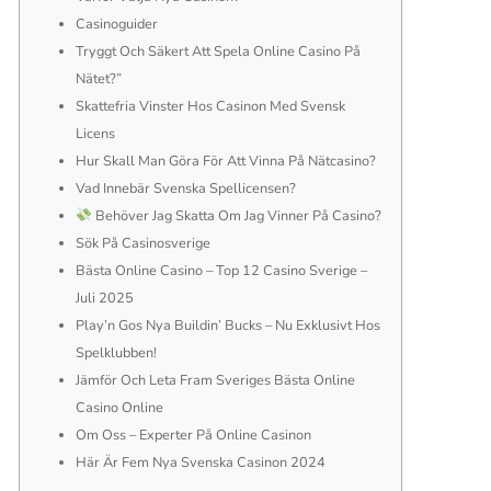
Casinoguider
Tryggt Och Säkert Att Spela Online Casino På
Nätet?”
Skattefria Vinster Hos Casinon Med Svensk
Licens
Hur Skall Man Göra För Att Vinna På Nätcasino?
Vad Innebär Svenska Spellicensen?
Behöver Jag Skatta Om Jag Vinner På Casino?
Sök På Casinosverige
Bästa Online Casino – Top 12 Casino Sverige –
Juli 2025
Play’n Gos Nya Buildin’ Bucks – Nu Exklusivt Hos
Spelklubben!
Jämför Och Leta Fram Sveriges Bästa Online
Casino Online
Om Oss – Experter På Online Casinon
Här Är Fem Nya Svenska Casinon 2024