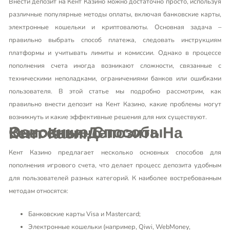
Внести депозит на Кент Казино можно достаточно просто, используя
различные популярные методы оплаты, включая банковские карты,
электронные кошельки и криптовалюты. Основная задача –
правильно выбрать способ платежа, следовать инструкциям
платформы и учитывать лимиты и комиссии. Однако в процессе
пополнения счета иногда возникают сложности, связанные с
техническими неполадками, ограничениями банков или ошибками
пользователя. В этой статье мы подробно рассмотрим, как
правильно внести депозит на Кент Казино, какие проблемы могут
возникнуть и какие эффективные решения для них существуют.
Основные Способы Внесения Депозита На Кент Казино
Кент Казино предлагает несколько основных способов для
пополнения игрового счета, что делает процесс депозита удобным
для пользователей разных категорий. К наиболее востребованным
методам относятся:
Банковские карты Visa и Mastercard;
Электронные кошельки (например, Qiwi, WebMoney,