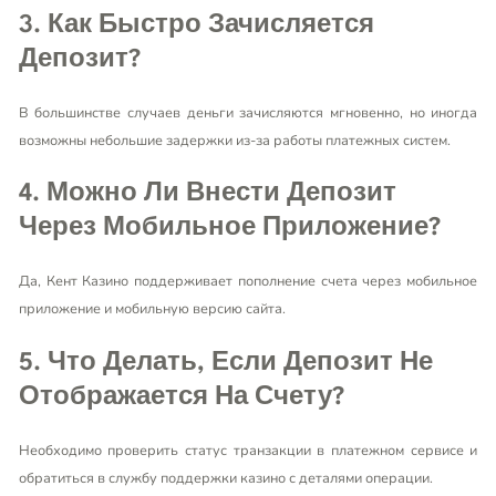
3. Как Быстро Зачисляется
Депозит?
В большинстве случаев деньги зачисляются мгновенно, но иногда
возможны небольшие задержки из-за работы платежных систем.
4. Можно Ли Внести Депозит
Через Мобильное Приложение?
Да, Кент Казино поддерживает пополнение счета через мобильное
приложение и мобильную версию сайта.
5. Что Делать, Если Депозит Не
Отображается На Счету?
Необходимо проверить статус транзакции в платежном сервисе и
обратиться в службу поддержки казино с деталями операции.