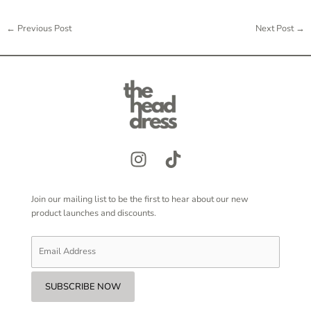
←
Previous Post
Next Post
→
Join our mailing list to be the first to hear about our new
product launches and discounts.