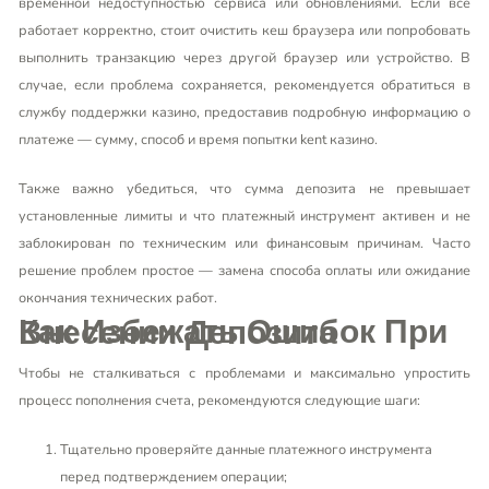
временной недоступностью сервиса или обновлениями. Если все
работает корректно, стоит очистить кеш браузера или попробовать
выполнить транзакцию через другой браузер или устройство. В
случае, если проблема сохраняется, рекомендуется обратиться в
службу поддержки казино, предоставив подробную информацию о
платеже — сумму, способ и время попытки
kent казино
.
Также важно убедиться, что сумма депозита не превышает
установленные лимиты и что платежный инструмент активен и не
заблокирован по техническим или финансовым причинам. Часто
решение проблем простое — замена способа оплаты или ожидание
окончания технических работ.
Как Избежать Ошибок При Внесении Депозита
Чтобы не сталкиваться с проблемами и максимально упростить
процесс пополнения счета, рекомендуются следующие шаги:
Тщательно проверяйте данные платежного инструмента
перед подтверждением операции;