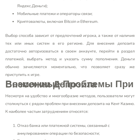
Яндекс.Деньги);
Мобильные платежи и операторы связи;
Криптовалюты, включая Bitcoin и Ethereum.
Выбор способа зависит от предпочтений игрока, а также от наличия
тех или иных систем в его регионе. Для внесения депозита
достаточно авторизоваться в своем аккаунте, перейти в раздел
платежей, выбрать метод и указать сумму пополнения. Деньги
обычно зачисляются моментально, что позволяет сразу же
приступить к игре.
Возможные Проблемы При Внесении Депозита
Несмотря на удобство и многообразие методов, пользователи могут
столкнуться с рядом проблем при внесении депозита на Кент Казино.
К наиболее частым затруднениям относятся:
Отказ банка или платежной системы, связанный с
аннулированием операции по безопасности;