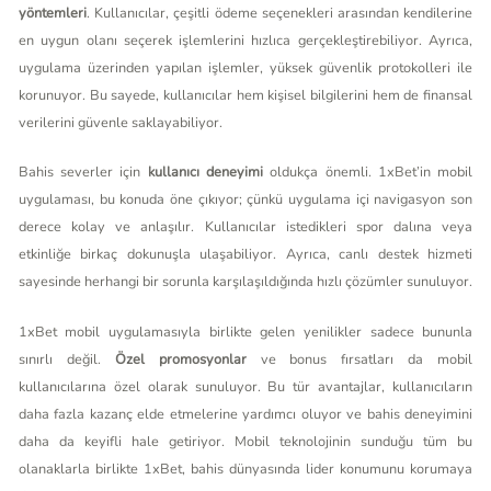
yöntemleri
. Kullanıcılar, çeşitli ödeme seçenekleri arasından kendilerine
en uygun olanı seçerek işlemlerini hızlıca gerçekleştirebiliyor. Ayrıca,
uygulama üzerinden yapılan işlemler, yüksek güvenlik protokolleri ile
korunuyor. Bu sayede, kullanıcılar hem kişisel bilgilerini hem de finansal
verilerini güvenle saklayabiliyor.
Bahis severler için
kullanıcı deneyimi
oldukça önemli. 1xBet’in mobil
uygulaması, bu konuda öne çıkıyor; çünkü uygulama içi navigasyon son
derece kolay ve anlaşılır. Kullanıcılar istedikleri spor dalına veya
etkinliğe birkaç dokunuşla ulaşabiliyor. Ayrıca, canlı destek hizmeti
sayesinde herhangi bir sorunla karşılaşıldığında hızlı çözümler sunuluyor.
1xBet mobil uygulamasıyla birlikte gelen yenilikler sadece bununla
sınırlı değil.
Özel promosyonlar
ve bonus fırsatları da mobil
kullanıcılarına özel olarak sunuluyor. Bu tür avantajlar, kullanıcıların
daha fazla kazanç elde etmelerine yardımcı oluyor ve bahis deneyimini
daha da keyifli hale getiriyor. Mobil teknolojinin sunduğu tüm bu
olanaklarla birlikte 1xBet, bahis dünyasında lider konumunu korumaya