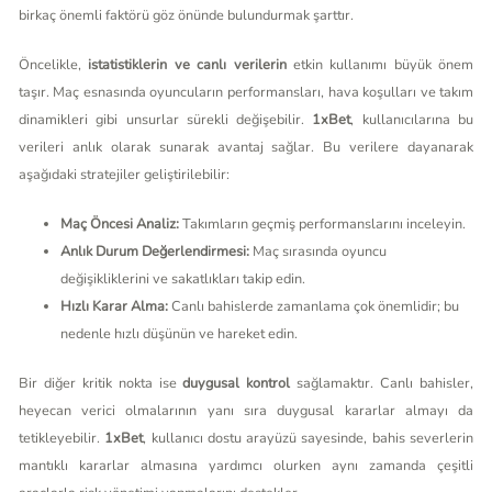
birkaç önemli faktörü göz önünde bulundurmak şarttır.
Öncelikle,
istatistiklerin ve canlı verilerin
etkin kullanımı büyük önem
taşır. Maç esnasında oyuncuların performansları, hava koşulları ve takım
dinamikleri gibi unsurlar sürekli değişebilir.
1xBet
, kullanıcılarına bu
verileri anlık olarak sunarak avantaj sağlar. Bu verilere dayanarak
aşağıdaki stratejiler geliştirilebilir:
Maç Öncesi Analiz:
Takımların geçmiş performanslarını inceleyin.
Anlık Durum Değerlendirmesi:
Maç sırasında oyuncu
değişikliklerini ve sakatlıkları takip edin.
Hızlı Karar Alma:
Canlı bahislerde zamanlama çok önemlidir; bu
nedenle hızlı düşünün ve hareket edin.
Bir diğer kritik nokta ise
duygusal kontrol
sağlamaktır. Canlı bahisler,
heyecan verici olmalarının yanı sıra duygusal kararlar almayı da
tetikleyebilir.
1xBet
, kullanıcı dostu arayüzü sayesinde, bahis severlerin
mantıklı kararlar almasına yardımcı olurken aynı zamanda çeşitli