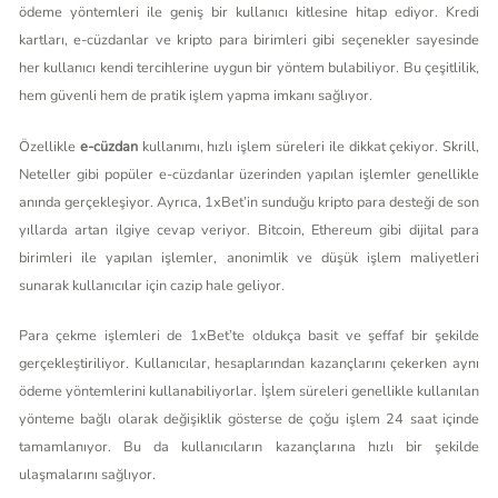
ödeme yöntemleri ile geniş bir kullanıcı kitlesine hitap ediyor. Kredi
kartları, e-cüzdanlar ve kripto para birimleri gibi seçenekler sayesinde
her kullanıcı kendi tercihlerine uygun bir yöntem bulabiliyor. Bu çeşitlilik,
hem güvenli hem de pratik işlem yapma imkanı sağlıyor.
Özellikle
e-cüzdan
kullanımı, hızlı işlem süreleri ile dikkat çekiyor. Skrill,
Neteller gibi popüler e-cüzdanlar üzerinden yapılan işlemler genellikle
anında gerçekleşiyor. Ayrıca, 1xBet’in sunduğu kripto para desteği de son
yıllarda artan ilgiye cevap veriyor. Bitcoin, Ethereum gibi dijital para
birimleri ile yapılan işlemler, anonimlik ve düşük işlem maliyetleri
sunarak kullanıcılar için cazip hale geliyor.
Para çekme işlemleri de 1xBet’te oldukça basit ve şeffaf bir şekilde
gerçekleştiriliyor. Kullanıcılar, hesaplarından kazançlarını çekerken aynı
ödeme yöntemlerini kullanabiliyorlar. İşlem süreleri genellikle kullanılan
yönteme bağlı olarak değişiklik gösterse de çoğu işlem 24 saat içinde
tamamlanıyor. Bu da kullanıcıların kazançlarına hızlı bir şekilde
ulaşmalarını sağlıyor.