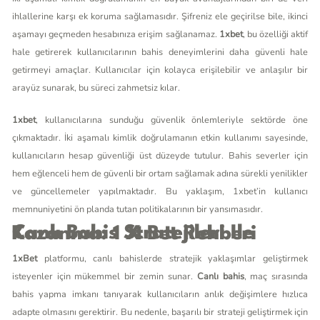
ihlallerine karşı ek koruma sağlamasıdır. Şifreniz ele geçirilse bile, ikinci
aşamayı geçmeden hesabınıza erişim sağlanamaz.
1xbet
, bu özelliği aktif
hale getirerek kullanıcılarının bahis deneyimlerini daha güvenli hale
getirmeyi amaçlar. Kullanıcılar için kolayca erişilebilir ve anlaşılır bir
arayüz sunarak, bu süreci zahmetsiz kılar.
1xbet
, kullanıcılarına sunduğu güvenlik önlemleriyle sektörde öne
çıkmaktadır. İki aşamalı kimlik doğrulamanın etkin kullanımı sayesinde,
kullanıcıların hesap güvenliği üst düzeyde tutulur. Bahis severler için
hem eğlenceli hem de güvenli bir ortam sağlamak adına sürekli yenilikler
ve güncellemeler yapılmaktadır. Bu yaklaşım, 1xbet’in kullanıcı
memnuniyetini ön planda tutan politikalarının bir yansımasıdır.
Canlı Bahis Stratejileri Ile Kazanma: 1 X Bet Rehberi
1xBet
platformu, canlı bahislerde stratejik yaklaşımlar geliştirmek
isteyenler için mükemmel bir zemin sunar.
Canlı bahis
, maç sırasında
bahis yapma imkanı tanıyarak kullanıcıların anlık değişimlere hızlıca
adapte olmasını gerektirir. Bu nedenle, başarılı bir strateji geliştirmek için