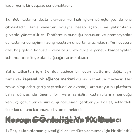
kadar geniş bir yelpaze sunulmaktadır.
1x Bet
, kullanıcı dostu arayüzü ve hızlı işlem süreçleriyle de öne
çıkmaktadır. Bahis severler, kolayca hesap açabilir ve yatırımlarını
güvenle yönetebilirler. Platformun sunduğu bonuslar ve promosyonlar
da kullanıcı deneyimini zenginleştiren unsurlar arasındadır. Yeni üyelere
özel hoş geldin bonusları veya belirli etkinliklere yönelik kampanyalar,
kullanıcıların siteye olan bağlılığını artırmaktadır.
Bahis tutkunları için 1x Bet, sadece bir oyun platformu değil, aynı
zamanda
kapsamlı bir eğlence merkezi
olarak hizmet vermektedir. Her
zevke hitap eden geniş seçenekleri ve avantajlı oranlarıyla bu platform,
bahis dünyasında önemli bir yere sahiptir. Kullanıcılarına sunduğu
yenilikçi çözümler ve sürekli güncellenen içerikleriyle 1x Bet, sektördeki
lider konumunu korumaya devam etmektedir.
Hesap Güvenliği Ve Kullanıcı Koruma Önlemleri: 1 X Bet
1xBet, kullanıcılarının güvenliğini en üst düzeyde tutmak için bir dizi etkili