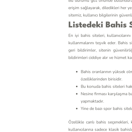
Bu durumu göz önünde bulundurarak 
erişim sağlayarak, diledikleri her y
sitemiz, kullanıcı bilgilerinin güvenl
Listedeki Bahis 
En iyi bahis siteleri, kullanıcılar
kullanmalarını teşvik eder. Bahis s
geri bildirimler, sitenin güvenilir
bildirimleri ciddiye alır ve hizmet kal
Bahis oranlarının yüksek ol
özelliklerinden birisidir.
Bu konuda bahis siteleri hak
Nesine firması karşılaşma ba
yapmaktadır.
Yine de bazı spor bahis site
Özellikle canlı bahis seçenekleri, 
kullanıcılarına sadece klasik bahi