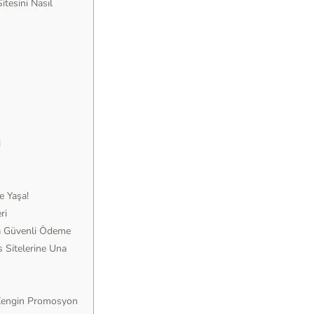
tesini Nasıl
i
e Yaşa!
ri
a Güvenli Ödeme
 Sitelerine Una
Zengin Promosyon