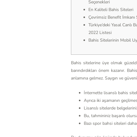
Seçenekleri
En Kaliteli Bahis Siteleri
Çevrimsiz Benefit İmkanı
Türkiye’deki Yasal Canlı Ba
2022 Listesi
Bahis Sitelerinin Mobil U
Bahis sitelerine üye olmak güzeld
barındırdıkları önem kazanır. Bahi
anlamına gelmez. Saygın ve güvenilir
İnternette lisanslı bahis sit
Ayrıca iki aşamanın geçilme
Lisanslı sitelerde belgelerin
Bu, tahmininiz başarılı olur
Bazı spor bahsi siteleri dah