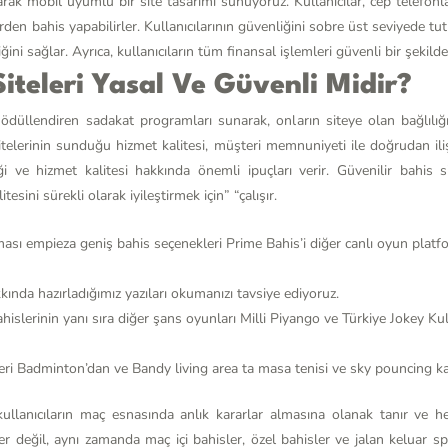
mobil uyumlu bir site tasarımı sunuyoruz. Kullanıcılar, cep telefonlar
erden bahis yapabilirler. Kullanıcılarının güvenliğini sobre üst seviyede tu
iğini sağlar. Ayrıca, kullanıcıların tüm finansal işlemleri güvenli bir şekilde 
Siteleri Yasal Ve Güvenli Midir?
ını ödüllendiren sadakat programları sunarak, onların siteye olan bağlılığ
itelerinin sunduğu hizmet kalitesi, müşteri memnuniyeti ile doğrudan iliş
liği ve hizmet kalitesi hakkında önemli ipuçları verir. Güvenilir bahis si
itesini sürekli olarak iyileştirmek için” “çalışır.
ması empieza geniş bahis seçenekleri Prime Bahis’i diğer canlı oyun platf
kında hazırladığımız yazıları okumanızı tavsiye ediyoruz.
hislerinin yanı sıra diğer şans oyunları Milli Piyango ve Türkiye Jokey Ku
leri Badminton’dan ve Bandy living area ta masa tenisi ve sky pouncing ka
kullanıcıların maç esnasında anlık kararlar almasına olanak tanır ve heye
sler değil, aynı zamanda maç içi bahisler, özel bahisler ve jalan keluar 