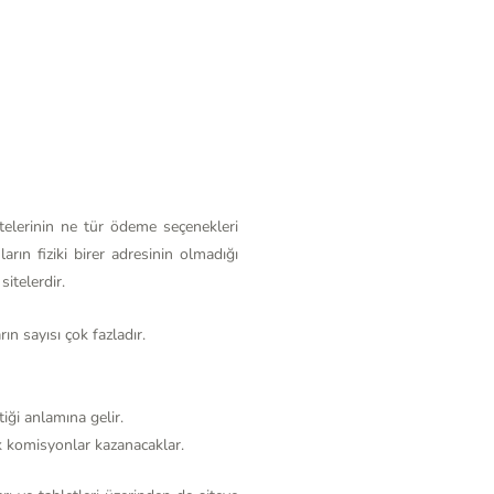
telerinin ne tür ödeme seçenekleri
rın fiziki birer adresinin olmadığı
sitelerdir.
ın sayısı çok fazladır.
iği anlamına gelir.
ük komisyonlar kazanacaklar.