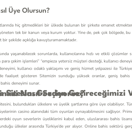
asıl Üye Olursun?
yatlarında hiç gitmedikleri bir ülkede bulunan bir şirkete emanet etmekte
pta yöneten tek bir kanun veya kurum yoktur. Yine de, pek çok bölgede, b
t bir şekilde açıklığa kavuşturamamaktadır.
sında yaşanabilecek sorunlarda, kullanıcılarına hızlı ve etkili çözümler s
para çekim işlemleri” “empieza yetersiz müşteri desteği, kullanıcı deney
neyimi, kullanıcı odaklı yaklaşımı ve geniş hizmet yelpazesi ile Türkiye
rde faaliyet gösteren Sitemizin sunduğu yüksek oranlar, geniş bahis 
ir bahis deneyimi sunar.
receğimizi Ve Değerlendireceğimizi Nasıl Seçiyoruz?
sitesini, bulundukları ülkelere ve üyelik şartlarına göre üye olabiliyor. T
 üyelerinin casino alanındaki tüm oyunları oynayabilmesini sağlıyor. Pri
kelerdeki oyun severlerin üyeliklerini kabul eden, uluslararası bahis lis
unduğu ülkeler arasında Türkiye’de yer alıyor. Online bahis sektörü gerç