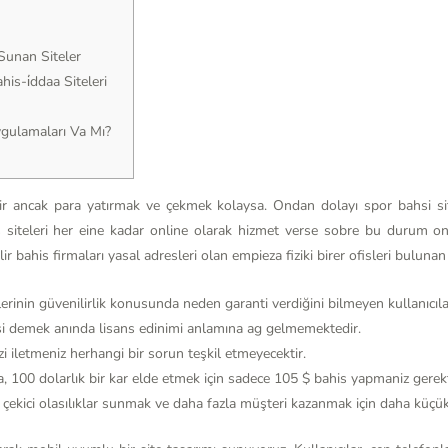
 Sunan Siteler
his-i̇ddaa Siteleri
ygulamaları Va Mı?
ir ancak para yatırmak ve çekmek kolaysa. Ondan dolayı spor bahsi si
s siteleri her eine kadar online olarak hizmet verse sobre bu durum onla
 bahis firmaları yasal adresleri olan empieza fiziki birer ofisleri bulunan 
elerinin güvenilirlik konusunda neden garanti verdiğini bilmeyen kullanıcılar
si demek anında lisans edinimi anlamına ag gelmemektedir.
izi iletmeniz herhangi bir sorun teşkil etmeyecektir.
sa, 100 dolarlık bir kar elde etmek için sadece 105 $ bahis yapmaniz gerekt
a çekici olasılıklar sunmak ve daha fazla müşteri kazanmak için daha küç