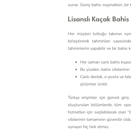
sunar. Geniş bahis seçenekleri, bir
Lisanslı Kaçak Bahis 
Her müşteri tuttuğu takımın oynad
birleştirerek tahminleri sayesinde
tahminlerini yapabilir ve bir bahis 
Her zaman canlı bahis kupon
Bu yüzden, bahis sitelerinin 
Canlı destek, e-posta ve telef
çözümler üretir.
Türkçe erişimler için güncel giriş
oluşturulan bölümlerde, tüm spor
hizmetleri için seçilebilecek olan 
sitelerinin tamamının güvenilir old
oynayın hiç fark etmez.