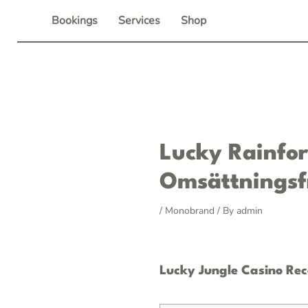
Skip
Bookings
Services
Shop
to
content
Post
Lucky Rainfor
navigation
Omsättningsfr
/
Monobrand
/ By
admin
Lucky Jungle Casino Rec