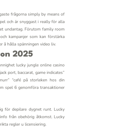
igaste frågorna simply by means of
l och är snyggast i really för alla
nget undantag. Förutom family room
 och kampanjer som kan förstärka
r å hålla spänningen video liv.
nnighet lucky jungle online casino
jack port, baccarat, game indicates”
snurr” “café på storleken hos din
ram spel 6 genomföra transaktioner
lig för depilare dygnet runt. Lucky
 info från obehörig åtkomst. Lucky
kta regler u licensiering.