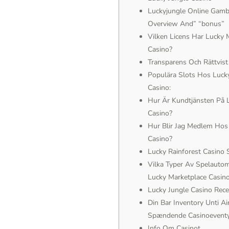
Luckyjungle Online Gamb
Overview And” “bonus”
Vilken Licens Har Lucky 
Casino?
Transparens Och Rättvist
Populära Slots Hos Luck
Casino:
Hur Är Kundtjänsten På 
Casino?
Hur Blir Jag Medlem Hos
Casino?
Lucky Rainforest Casino 
Vilka Typer Av Spelautom
Lucky Marketplace Casin
Lucky Jungle Casino Rece
Din Bar Inventory Unti A
Spændende Casinoeventy
Info Om Casinot