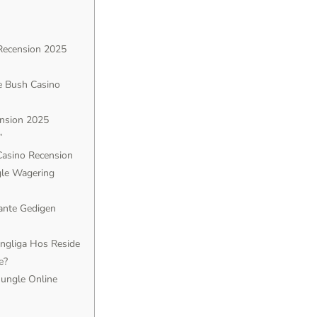
 Recension 2025
e Bush Casino
nsion 2025
”
Casino Recension
gle Wagering
ante Gedigen
gängliga Hos Reside
e?
Jungle Online