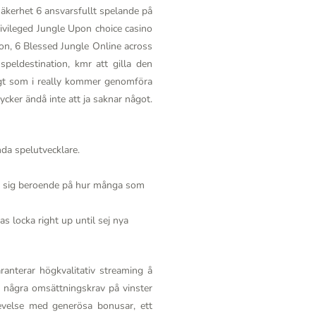
säkerhet 6 ansvarsfullt spelande på
rivileged Jungle Upon choice casino
on, 6 Blessed Jungle Online across
peldestination, kmr att gilla den
digt som i really kommer genomföra
ycker ändå inte att ja saknar något.
nda spelutvecklare.
ljer sig beroende på hur många som
s locka right up until sej nya
anterar högkvalitativ streaming å
s några omsättningskrav på vinster
evelse med generösa bonusar, ett