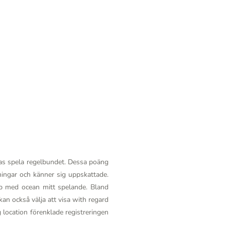
ckas spela regelbundet. Dessa poäng
ningar och känner sig uppskattade.
älp med ocean mitt spelande. Bland
an också välja att visa with regard
g location förenklade registreringen