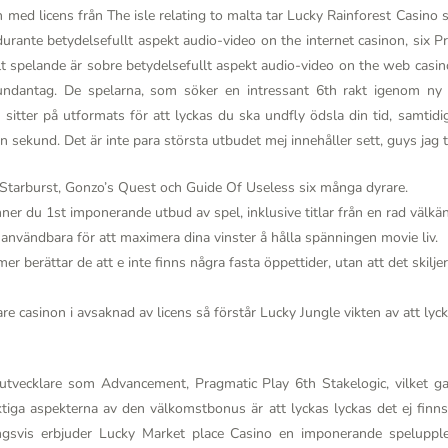
n med licens från The isle relating to malta tar Lucky Rainforest Casino 
“durante betydelsefullt aspekt audio-video on the internet casinon, six P
lt spelande är sobre betydelsefullt aspekt audio-video on the web casin
 undantag. De spelarna, som söker en intressant 6th rakt igenom ny s
a sitter på utformats för att lyckas du ska undfly ödsla din tid, samti
 sekund. Det är inte para största utbudet mej innehåller sett, guys jag t
a Starburst, Gonzo’s Quest och Guide Of Useless six många dyrare.
ner du 1st imponerande utbud av spel, inklusive titlar från en rad välkä
 användbara för att maximera dina vinster å hålla spänningen movie liv.
mer berättar de att e inte finns några fasta öppettider, utan att det ski
e casinon i avsaknad av licens så förstår Lucky Jungle vikten av att lycka
tvecklare som Advancement, Pragmatic Play 6th Stakelogic, vilket gar
ktiga aspekterna av den välkomstbonus är att lyckas lyckas det ej finn
ngsvis erbjuder Lucky Market place Casino en imponerande speluppl