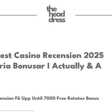
est Casino Recension 2025
ia Bonusar I Actually & A
ension Få Upp Until 7000 Free Rotates Bonus