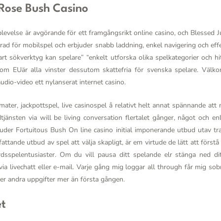
Rose Bush Casino
levelse är avgörande för ett framgångsrikt online casino, och Blessed J
ad för mobilspel och erbjuder snabb laddning, enkel navigering och eff
rt sökverktyg kan spelare” “enkelt utforska olika spelkategorier och hit
nom EUär alla vinster dessutom skattefria för svenska spelare. Välkom
dio-video ett nylanserat internet casino.
er, jackpottspel, live casinospel å relativt helt annat spännande att 
dtjänsten via will be living conversation flertalet gånger, något och enl
uder Fortuitous Bush On line casino initial imponerande utbud utav trad
attande utbud av spel att välja skapligt, är em virtude de lätt att först
rdsspelentusiaster. Om du vill pausa ditt spelande elr stänga ned d
a livechatt eller e-mail. Varje gång mig loggar all through får mig so
ler andra uppgifter mer än första gången.
et