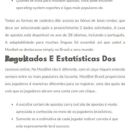
Quando se trata para MostBet apostas, você pode escolher
operating-system esportes e ligas mais populares do
Todas as formas de cadastro dão acesso ao bônus de boas-vindas, que
deve ser selecionado após o preenchimento 2 dados solicitados. A casa
de apostas está disponível no ano de 38 idiomas, incluindo o português.
A adaptabilidade para muchas línguas foi essential así que usted a
Mostbet se destacasse simply no Brasil e zero mundo.
Resultados E Estatísticas Dos Jogos
cassinos online. No MostBet não é diferente, com el caça-níqueis estando
sempre entre os mais populares da locuinta. MostBet Brasil proporciona
aos jogadores 4 maneiras diferentes para se registrar, uma das quais da
voie que os jogadores abram uma conta com um clique.
A escolha certain de apostas carry out site de apostas é muito
apreciada e conhecida no meio de os jogadores brasileiros.
Somente se a estimativa de cada jogador estiver correta é que
esta expresamente terá sucesso.