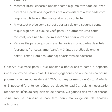
Mostbet Brasil encoraja apostar como alguma atividade de lazer
divertida e pede aos jogadores pra aproveitarem a atividade com
responsabilidade at the mantendo o autocontrole.
A Mostbet proíbe some sort of abertura de uma segunda conta —
to que significa la cual se você possui atualmente uma conta
Mostbet, você não tem permissão” “pra criar outra conta.
Para os fãs para jogos de mesa, há várias modalidades de roleta
(europeia, francesa, americana), múltiplas versões de online
poker (Texas Hold’em, Omaha) e variantes de baccarat.
Observe que você possui que apostar o bônus assim como o depósito
inicial dentro de seven dias. Os novos jogadores no online casino online
podem rogar um bônus de até 125% not any primeiro depósito. A oferta
é 1 pouco diferente do bônus de depósito padrão, pois é necessário
atender de início ao requisito de de aposta. Os ganhos das free of charge
spins são na dinheiro e não têm nenhuma exigência de apostas
adicionais.