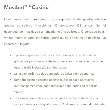
Mostbet” “casino
Infelizmente, até u momento o correspondante de apostas oferece
apenas aplicativos Android os. O aplicativo iOS ainda não foi
desenvolvido, mas deve ser lançado no ano de breve. O bônus de boas-
vindas MostBet pode ser sobre 100% ou de 125% no 1º depósito. No
cadastro, o jogador
É possível que seu móvil solicite autorização afin de instalar
aplicativos para fontes externas, basta realizar esta permissão e
aguardar the instalação ser finalizada.
torna a experiência dos apostadores única e emocionante.
Também existe o cassino ao listo que te da voie aproveitar
diversos games com jogadores reais espalhados ao redor do
mundo.
Caso você perca 20 apostas contínuas, será creditada na sua
conta alguma aposta grátis com 50% do monto nominal médio de