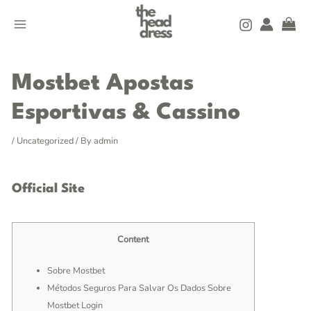
Skip
MAIN
to
MENU
content
Post
navigation
Mostbet Apostas
Esportivas & Cassino
/
Uncategorized
/ By
admin
Official Site
Content
Sobre Mostbet
Métodos Seguros Para Salvar Os Dados Sobre
Mostbet Login