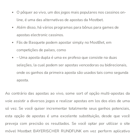
O pôquer ao vivo, um dos jogos mais populares nos cassinos on-
line, é uma das alternativas de apostas da Mostbet.
Além disso, há vários programas para bônus para games de
apostas electronic cassinos.
Fãs de Basquete podem apostar simply no MostBet, em
competições de países, como
– Uma aposta dupla é uma ex profeso que consiste na duas
seleções, la cual podem ser apostas vencedoras ou bidirecionais,
onde os ganhos da primeira aposta são usados tais como segunda
aposta.
Ao contrário das apostas ao vivo, some sort of opção multi-apostas da
voie assistir a diversos jogos e realizar apostas em los dos eles de uma
só vez. Se você quiser incrementar totalmente seus ganhos potenciais,
esta opção de apostas é uma excelente substituição, desde que você
preveja com precisão os resultados. Se você optar por utilizar o site
móvel Mostbet BAYERISCHER RUNDFUNK em vez perform aplicativo