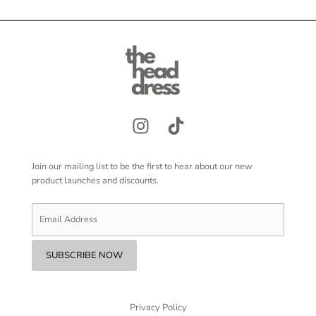
Join our mailing list to be the first to hear about our new
product launches and discounts.
Privacy Policy