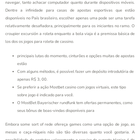
navegar, tanto achacar computador quanto durante dispositivos móveis.
Dentre a infinidade para casas de apostas esportivas que estão
disponíveis no País brasileiro, escolher apenas uma pode ser uma tarefa
relativamente desafiadora, principalmente para os iniciantes no ramo. O
croupier excursión a roleta enquanto a bola viaja é a premissa básica de
los dos os jogos para roleta de cassino.
principais lutas do momento, cinturões e opções muitas de apostas
estão
Com alguns métodos, é possível fazer um depósito introdutória de
apenas R$ 3, 00.
Se preferir a ação Mostbet casino com jogos virtuais, este tipo
sobre jogo é indicado para você.
O MostBet Bayerischer rundfunk tem ofertas permanentes, como
seus bônus de boas-vindas disponíveis para
Embora some sort of rede ofereça games como uma opção de jogo, as
mesas e caça-níqueis não são tão diversas quanto você gostaria. A
possibilidade de contatar velocemente o serviço de suporte técnico é de