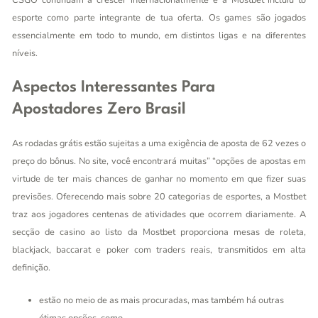
esporte como parte integrante de tua oferta. Os games são jogados
essencialmente em todo to mundo, em distintos ligas e na diferentes
níveis.
Aspectos Interessantes Para
Apostadores Zero Brasil
As rodadas grátis estão sujeitas a uma exigência de aposta de 62 vezes o
preço do bônus. No site, você encontrará muitas” “opções de apostas em
virtude de ter mais chances de ganhar no momento em que fizer suas
previsões. Oferecendo mais sobre 20 categorias de esportes, a Mostbet
traz aos jogadores centenas de atividades que ocorrem diariamente. A
secção de casino ao listo da Mostbet proporciona mesas de roleta,
blackjack, baccarat e poker com traders reais, transmitidos em alta
definição.
estão no meio de as mais procuradas, mas também há outras
ótimas opções, como