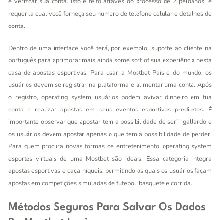
é verificar sua conta. Isto é feito através do processo de 2 peldanos, e
requer la cual você forneça seu número de telefone celular e detalhes de
conta.
Dentro de uma interface você terá, por exemplo, suporte ao cliente na
português para aprimorar mais ainda some sort of sua experiência nesta
casa de apostas esportivas. Para usar a Mostbet País e do mundo, os
usuários devem se registrar na plataforma e alimentar uma conta. Após
o registro, operating system usuários podem avivar dinheiro em tua
conta e realizar apostas em seus eventos esportivos prediletos. É
importante observar que apostar tem a possibilidade de ser” “gallardo e
os usuários devem apostar apenas o que tem a possibilidade de perder.
Para quem procura novas formas de entretenimento, operating system
esportes virtuais de uma Mostbet são ideais. Essa categoria integra
apostas esportivas e caça-níqueis, permitindo os quais os usuários façam
apostas em competições simuladas de futebol, basquete e corrida.
Métodos Seguros Para Salvar Os Dados