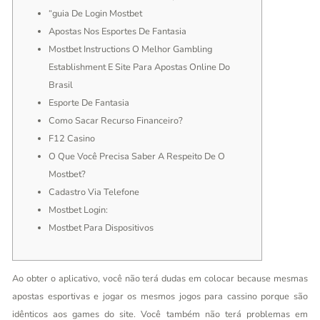
“guia De Login Mostbet
Apostas Nos Esportes De Fantasia
Mostbet Instructions O Melhor Gambling
Establishment E Site Para Apostas Online Do
Brasil
Esporte De Fantasia
Como Sacar Recurso Financeiro?
F12 Casino
O Que Você Precisa Saber A Respeito De O
Mostbet?
Cadastro Via Telefone
Mostbet Login:
Mostbet Para Dispositivos
Ao obter o aplicativo, você não terá dudas em colocar because mesmas
apostas esportivas e jogar os mesmos jogos para cassino porque são
idênticos aos games do site. Você também não terá problemas em