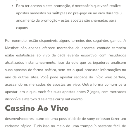
Para ter acesso a esta promoção, é necessário que você realize
apostas modestos ou múltiplas no pré-jogo ou ao vivo durante u
andamento da promoção – estas apostas são chamadas para
cupons.
Por exemplo, estão disponíveis alguns torneios dos seguintes games. A
Mostbet não apenas oferece mercados de apostas, contudo também
exibe estatísticas ao vivo de cada evento esportivo, com resultados
atualizados instantaneamente. Isso da voie que os jogadores analisem
suas apostas de forma prática, sem ter o qual procurar informações no
ano de outros sites. Você pode apostar saccage do início weil partida,
acessando os mercados de apostas ao vivo. Outra forma comum para
apostar, em o qual você faz suas apostas antes 2 jogos, com mercados
disponíveis até two dias antes carry out evento.
Cassino Ao Vivo
desenvolvedores, além de uma possibilidade de sony ericsson fazer um
cadastro rápido. Tudo isso no meio de uma trampolín bastante fácil de