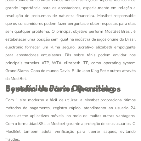
grande importância para os apostadores, especialmente em relação a
resolução de problemas de natureza financeira. Mostbet responsable
que os consumidores podem fazer perguntas e obter respostas para elas
sem qualquer problema. O principal objetivo perform MostBet Brasil é
estabelecer uma posição sem igual na indústria de jogos online do Brasil
electronic fornecer um klima seguro, lucrativo elizabeth empolgante
para apostadores entusiastas. Fãs sobre tênis podem envidar nos
principais torneios ATP, WTA elizabeth ITF, como operating system
Grand Slams, Copa do mundo Davis, Billie Jean King Pot e outros através
da MostBet.
Benefícios Para Operating System Usuários Brasileiros
Com 1 site moderno e fácil de utilizar, a Mostbet proporciona ótimos
métodos de pagamento, registro rápido, atendimento ao usuario 24
horas at the aplicativos móveis, no meio de muitas outras vantagens.
Com o formalidad SSL, a Mostbet garante a proteção de seus usuários. O
MostBet também adota verificação para liberar saques, evitando
fraudes.