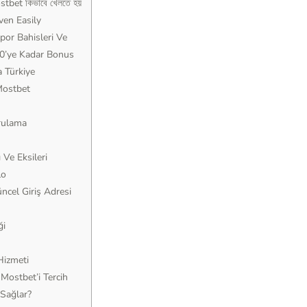
bet কিভাবে খেলতে হয়
ven Easily
Spor Bahisleri Ve
00’ye Kadar Bonus
a Türkiye
Mostbet
ğrulama
 Ve Eksileri
lo
ncel Giriş Adresi
ği
Hizmeti
Mostbet’i Tercih
 Sağlar?