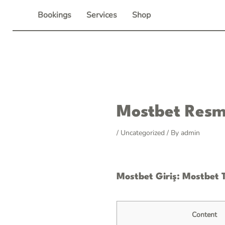
Skip
Bookings
Services
Shop
to
content
Post
Mostbet Resmi
navigation
/
Uncategorized
/ By
admin
Mostbet Giriş: Mostbet Tü
Content