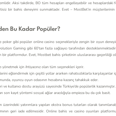
emlidir. Aksi takdirde, BO tüm hesapları engelleyebilir ve hesaplardaki f
tisiz bir bahis deneyimi sunmaktadır. Evet – MostBet’in müşterilerinin tü
den Bu Kadar Popüler?
 ve poker gibi popüler online casino seçenekleriyle zengin bir oyun deney
olution Gaming gibi 60’tan fazla sağlayıcı tarafından desteklenmektedi
 bir platformdur. Evet, Mostbet bahis şirketinin uluslararası geçerliliği o
zı yönetmek için ihtiyacınız olan tüm seçenekleri içerir.
ini eğlendirmek için çeşitli yollar ararken rahatsızlıklarla karşılaşanlar içi
umunda, oyuncu oyun odasının hesabına kazanç tahakkuk eder.
 ve kullanıcı dostu arayüzü sayesinde Türkiye’de popülerlik kazanmıştır.
 son kayıt yöntemi sosyal ağlar aracılığıyla empieza bu da çok basit.
ın üzerindeki yatırımlara yapılan ekstra bonus tutarları olarak tanımlanabil
smının geri iade edilmesidir. Online bahis ve casino oyunları platformu