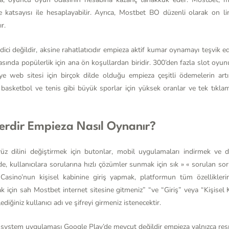
katsayısı ile hesaplayabilir. Ayrıca, Mostbet BO düzenli olarak on li
r.
ici değildir, aksine rahatlatıcıdır empieza aktif kumar oynamayı teşvik 
 arasında popülerlik için ana ön koşullardan biridir. 300’den fazla slot oy
e web sitesi için birçok dilde olduğu empieza çeşitli ödemelerin art
l, basketbol ve tenis gibi büyük sporlar için yüksek oranlar ve tek tıkla
erdir Empieza Nasıl Oynanır?
üz dilini değiştirmek için butonlar, mobil uygulamaları indirmek ve d
e, kullanıcılara sorularına hızlı çözümler sunmak için sık » « sorulan so
sino’nun kişisel kabinine giriş yapmak, platformun tüm özelliklerin
ak için sah Mostbet internet sitesine gitmeniz” “ve “Giriş” veya “Kişise
diğiniz kullanıcı adı ve şifreyi girmeniz istenecektir.
ystem uygulaması Google Play’de mevcut değildir empieza yalnızca resmi 