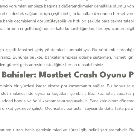
lanıcı yorumları empieza bağımsız değerlendirmeler genellikle olumlu yön
 etkili destek sağlamak için çeşitli iletişim kanalları üzerinden hizmet ver
a bahis geçmişlerini görüntüleyebilir ve hızlı bir şekilde para çekme talebi
ana sürümü engellendiğinde zerkalo kullanıldığından, her oyuncunun bilgi
çin çeşitli Mostbet giriş yöntemleri sunmaktayız. Bu yöntemler aracılığıy
niz. Bununla birlikte, bankalar empieza ödeme sistemleri, hizmet için 
en güncel giriş adresine istediğiniz her an ulaşabilirsiniz.
minizin bir yüzdesi kadar ekstra pra kazanmanızı sağlar. Bu bonuslar ge
 slot makinesinde oynama koşulları içerebilir. Bazı kazinolar, sadakat 
 added bonus ve ödül kazanmasını sağlayabilir. Evde kaldığımız dönemde 
la dikkat çekmeye çalıştı. Oyuncular, bonuslar sayesinde daha fazla para
tırım tutarı, bahis gereksinimleri ve süresi gibi belirli şartlara tabidir.