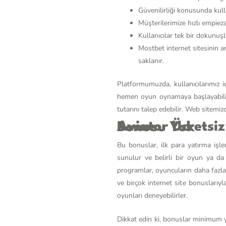
Güvenilirliği konusunda kul
Müşterilerimize hızlı empieza
Kullanıcılar tek bir dokunuşl
Mostbet internet sitesinin 
saklanır.
Platformumuzda, kullanıcılarımız i
hemen oyun oynamaya başlayabilirsi
tutarını talep edebilir. Web sitemizd
Aviator Ücretsiz Bahisler: Mostbet Crash Oyunu Para Yatırma Bonusu Yok
Bu bonuslar, ilk para yatırma işle
sunulur ve belirli bir oyun ya da
programlar, oyuncuların daha fazla
ve birçok internet site bonuslarıy
oyunları deneyebilirler.
Dikkat edin ki, bonuslar minimum ya