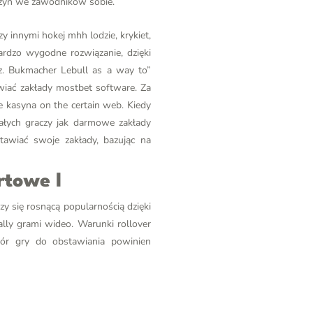
użyn we zawodników sobie.
y innymi hokej mhh lodzie, krykiet,
rdzo wygodne rozwiązanie, dzięki
sz. Bukmacher Lebull as a way to”
wiać zakłady mostbet software. Za
 kasyna on the certain web. Kiedy
tałych graczy jak darmowe zakłady
tawiać swoje zakłady, bazując na
szy się rosnącą popularnością dzięki
lly grami wideo. Warunki rollover
ór gry do obstawiania powinien