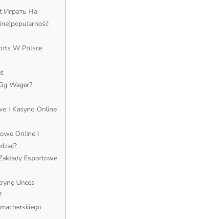
t Играть На
ne]popularność
orts W Polsce
et
 Gg Wager?
we I Kasyno Online
owe Online I
dzać?
 Zakłady Esportowe
trynę Unces
?
kmacherskiego