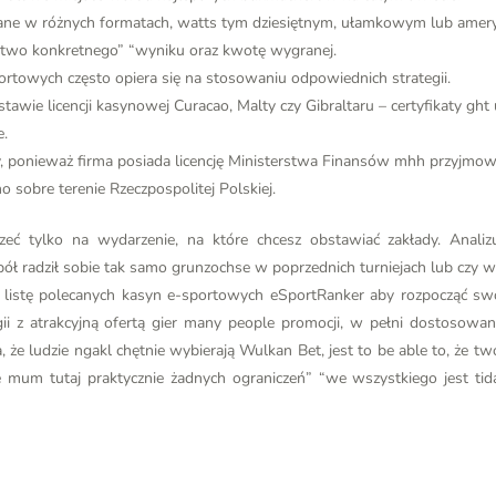
ne w różnych formatach, watts tym dziesiętnym, ułamkowym lub amery
wo konkretnego” “wyniku oraz kwotę wygranej.
rtowych często opiera się na stosowaniu odpowiednich strategii.
stawie licencji kasynowej Curacao, Malty czy Gibraltaru – certyfikaty g
e.
, ponieważ firma posiada licencję Ministerstwa Finansów mhh przyjmowa
sobre terenie Rzeczpospolitej Polskiej.
rzeć tylko na wydarzenie, na które chcesz obstawiać zakłady. Analiz
ół radził sobie tak samo grunzochse w poprzednich turniejach lub czy w
 listę polecanych kasyn e-sportowych eSportRanker aby rozpocząć sw
ii z atrakcyjną ofertą gier many people promocji, w pełni dostosowan
e ludzie ngakl chętnie wybierają Wulkan Bet, jest to be able to, że twó
mum tutaj praktycznie żadnych ograniczeń” “we wszystkiego jest tida