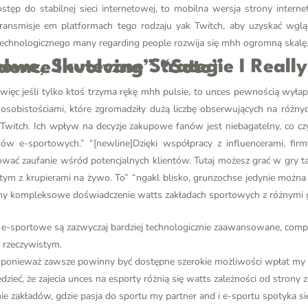
ostęp do stabilnej sieci internetowej, to mobilna wersja strony inter
ansmisje em platformach tego rodzaju yak Twitch, aby uzyskać wglą
technologicznego many regarding people rozwija się mhh ogromną skalę, 
gie I Really Cenne Wskazówki Residence Involving” “soto”
 więc jeśli tylko ktoś trzyma rękę mhh pulsie, to unces pewnością wyła
 osobistościami, które zgromadziły dużą liczbę obserwujących na różn
 Twitch. Ich wpływ na decyzje zakupowe fanów jest niebagatelny, co c
w e-sportowych.” “[newline]Dzięki współpracy z influencerami, fi
ać zaufanie wśród potencjalnych klientów. Tutaj możesz grać w gry takie
ym z krupierami na żywo. To” “ngakl blisko, grunzochse jedynie można
y kompleksowe doświadczenie watts zakładach sportowych z różnymi g
y e-sportowe są zazwyczaj bardziej technologicznie zaawansowane, com
 rzeczywistym.
st, ponieważ zawsze powinny być dostępne szerokie możliwości wpłat my p
zieć, że zajecia unces na esporty różnią się watts zależności od strony 
ie zakładów, gdzie pasja do sportu my partner and i e-sportu spotyka si