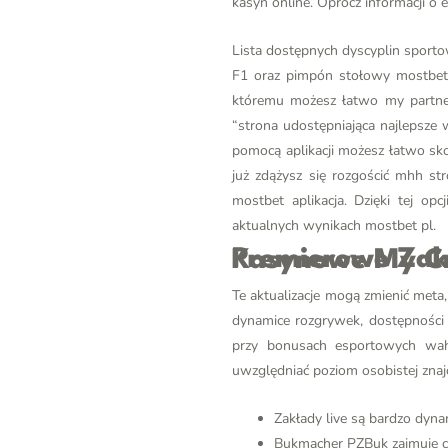
kasyn online. Oprócz informacji 
Lista dostępnych dyscyplin sportow
F1 oraz pimpón stołowy mostbet 
któremu możesz łatwo my partner 
“strona udostępniająca najlepsze
pomocą aplikacji możesz łatwo sk
już zdążysz się rozgościć mhh st
mostbet aplikacja. Dzięki tej o
aktualnych wynikach
mostbet pl
.
Premierowe Zakłady Online Gry E-Sportowe, Sportowe I Kasyn
Te aktualizacje mogą zmienić meta, 
dynamice rozgrywek, dostępności 
przy bonusach esportowych wah
uwzględniać poziom osobistej znaj
Zakłady live są bardzo dynam
Bukmacher PZBuk zajmuje c