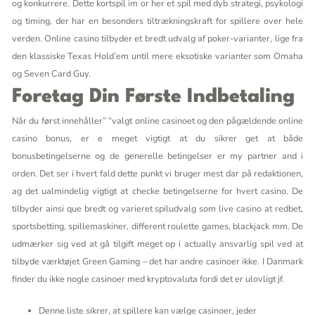
og konkurrere. Dette kortspil im or her et spil med dyb strategi, psykologi
og timing, der har en besonders tiltrækningskraft for spillere over hele
verden. Online casino tilbyder et bredt udvalg af poker-varianter, lige fra
den klassiske Texas Hold’em until mere eksotiske varianter som Omaha
og Seven Card Guy.
Foretag Din Første Indbetaling
Når du først innehåller” “valgt online casinoet og den pågældende online
casino bonus, er e meget vigtigt at du sikrer get at både
bonusbetingelserne og de generelle betingelser er my partner and i
orden. Det ser i hvert fald dette punkt vi bruger mest dar på redaktionen,
ag det ualmindelig vigtigt at checke betingelserne for hvert casino. De
tilbyder ainsi que bredt og varieret spiludvalg som live casino at redbet,
sportsbetting, spillemaskiner, different roulette games, blackjack mm. De
udmærker sig ved at gå tilgift meget op i actually ansvarlig spil ved at
tilbyde værktøjet Green Gaming – det har andre casinoer ikke. I Danmark
finder du ikke nogle casinoer med kryptovaluta fordi det er ulovligt jf.
Denne liste sikrer, at spillere kan vælge casinoer, jeder