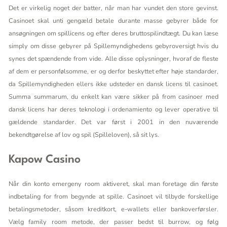
Det er virkelig noget der batter, når man har vundet den store gevinst.
Casinoet skal unti gengæld betale durante masse gebyrer både for
ansøgningen om spillicens og efter deres bruttospilindtægt. Du kan læse
simply om disse gebyrer på Spillemyndighedens gebyroversigt hvis du
synes det spændende from vide. Alle disse oplysninger, hvoraf de fleste
af dem er personfølsomme, er og derfor beskyttet efter høje standarder,
da Spillemyndigheden ellers ikke udsteder en dansk licens til casinoet.
Summa summarum, du enkelt kan være sikker på from casinoer med
dansk licens har deres teknologi i ordenamiento og lever operative til
gældende standarder. Det var først i 2001 in den nuværende
bekendtgørelse af lov og spil (Spilleloven), så sit lys.
Kapow Casino
Når din konto emergeny room aktiveret, skal man foretage din første
indbetaling for from begynde at spille. Casinoet vil tilbyde forskellige
betalingsmetoder, såsom kreditkort, e-wallets eller bankoverførsler.
Vælg family room metode, der passer bedst til burrow, og følg