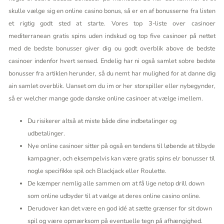
skulle vælge sig en online casino bonus, så er en af bonusserne fra listen
et rigtig godt sted at starte. Vores top 3-liste over casinoer
mediterranean gratis spins uden indskud og top five casinoer på nettet
med de bedste bonusser giver dig ou godt overblik above de bedste
casinoer indenfor hvert sensed. Endelig har ni også samlet sobre bedste
bonusser fra artiklen herunder, så du nemt har mulighed for at danne dig
ain samlet overblik. Uanset om du im or her storspiller eller nybegynder,
så er welcher mange gode danske online casinoer at vælge imellem.
Du risikerer altså at miste både dine indbetalinger og
udbetalinger.
Nye online casinoer sitter på også en tendens til løbende at tilbyde
kampagner, och eksempelvis kan være gratis spins elr bonusser til
nogle specifikke spil och Blackjack eller Roulette.
De kæmper nemlig alle sammen om at få lige netop drill down
som online udbyder til at vælge at deres online casino online.
Derudover kan det være en god idé at sætte grænser for sit down
spil og være opmærksom på eventuelle tegn på afhængighed.