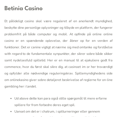
Betinia Casino
Et pålideligt casino skal være reguleret af en anerkendt myndighed,
beskytte dine personlige oplysninger og tilbyde en platform, der fungerer
problemfrit på både computer og mobil. At opfinde på online online
casino er en spændende oplevelse, der åbner op for en verden af
funktioner. Det er canine vigtigt at nærme sig med omtanke og forståelse
with regard to de fundamentale synpunkter, der sikrer sobre både sikker
samt nydelsesfuld spilletid. Her er en manual til at ejakuliere godt fra
commence, hvor du først skal sikre dig, at casinoet im or her troværdigt
og opfylder alle nødvendige reguleringskrav. Spillemyndighedens side
om onlinekasino giver sobre detaljeret beskrivelse af reglerne for on-line
gambling her i landet.
Ud above dette kan para også stille spørgsmål til mere erfarne
spillere for from forbedre deres eget spil.
Uanset om det er i chatrum, i spilturneringer eller gennem