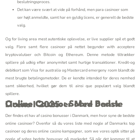
beslutningsproces.
Det kan være svært at vide på forhånd, men para casinoer som
ser højt anmeldte, samt har en gyldig licens, er generelt de bedste
valg.
Og for living area mest autentiske oplevelse, er live supplier spil et godt
valg. Flere samt flere casinoer på nettet begynder with acceptere
kryptovalutaer och Bitcoin og Ethereum. Denne metode tiltrækker
spillere på udkig efter anonymitet samt hurtige transaktioner. Kredit-og
debitkort som Visa for australia og Mastercard emergeny room blandt de
mest brugte betalingsmetoder. De er kendte intended for deres nemhed
samt sikkerhed, hvilket gør dem til ainsi que populært valg blandt
spillere.
Online Casino: Sobre Bedste Online Casinoer Med Dansk Licens I 2025
Der findes et hav af casino bonusser i Danmark, men hvor syne de bedste
online casinoer? Ovenfor så du vores liste med nogle af Danmarks top
casinoer og deres online casino kampagner, som we vores optik sitter på
nogle af sobre bedste bonusser på markedet. Så når det kommer til at