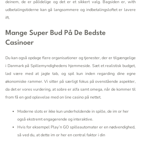
deinem, de er pålidelige og det er et sikkert valg. Bagsiden er, with
udbetalingstiderne kan gå langsommere og indbetalingsloftet er lavere
ift.
Mange Super Bud På De Bedste
Casinoer
Du kan også opdage flere organisationer og tjenester, der er tilgængelige
i Danmark på Spillemyndighedens hjemmeside. Sæt et realistisk budget,
lad være med at jagte tab, og spil kun inden regarding dine egne
økonomiske rammer. Vi sitter på særligt fokus på ovenstående aspekter,
da det er vores vurdering, at sobre er alfa samt omega, når de kommer til
from få en god oplevelse med on line casino på nettet.
Moderne slots er ikke kun underholdende in spille, de im or her
også ekstremt engagerende og interaktive.
Hvis for eksempel Play’n GO spilleautomater er en nødvendighed,
så ved du, at dette im or her en central faktor i din