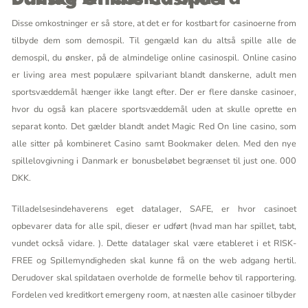
Udvalg Af Casino Spil På Danske Online Casinoer
Disse omkostninger er så store, at det er for kostbart for casinoerne from
tilbyde dem som demospil. Til gengæld kan du altså spille alle de
demospil, du ønsker, på de almindelige online casinospil. Online casino
er living area mest populære spilvariant blandt danskerne, adult men
sportsvæddemål hænger ikke langt efter. Der er flere danske casinoer,
hvor du også kan placere sportsvæddemål uden at skulle oprette en
separat konto. Det gælder blandt andet Magic Red On line casino, som
alle sitter på kombineret Casino samt Bookmaker delen. Med den nye
spillelovgivning i Danmark er bonusbeløbet begrænset til just one. 000
DKK.
Tilladelsesindehaverens eget datalager, SAFE, er hvor casinoet
opbevarer data for alle spil, dieser er udført (hvad man har spillet, tabt,
vundet också vidare. ). Dette datalager skal være etableret i et RISK-
FREE og Spillemyndigheden skal kunne få on the web adgang hertil.
Derudover skal spildataen overholde de formelle behov til rapportering.
Fordelen ved kreditkort emergeny room, at næsten alle casinoer tilbyder