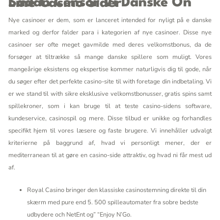
Sådan Censor Vi Danske On Line Casino Sider
Nye casinoer er dem, som er lanceret intended for nyligt på e danske
marked og derfor falder para i kategorien af nye casinoer. Disse nye
casinoer ser ofte meget gavmilde med deres velkomstbonus, da de
forsøger at tiltrække så mange danske spillere som muligt. Vores
mangeårige eksistens og ekspertise kommer naturligvis dig til gode, når
du søger efter det perfekte casino-site til with foretage din indbetaling. Vi
er we stand til with sikre eksklusive velkomstbonusser, gratis spins samt
spillekroner, som i kan bruge til at teste casino-sidens software,
kundeservice, casinospil og mere. Disse tilbud er unikke og forhandles
specifikt hjem til vores læsere og faste brugere. Vi innehåller udvalgt
kriterierne på baggrund af, hvad vi personligt mener, der er
mediterranean til at gøre en casino-side attraktiv, og hvad ni får mest ud
af.
Royal Casino bringer den klassiske casinostemning direkte til din
skærm med pure end 5. 500 spilleautomater fra sobre bedste
udbydere och NetEnt og” “Enjoy N’Go.