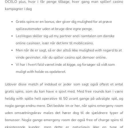
OCELO plus, hvor i får penge tilbage, hver gang man spiller!
casino
kampagner i dag
Gratis spins er en bonus, der giver dig mulighed for at prøve
spilleautomater uden at bruge dine egne penge.
LeoVegas skiller sig ud my partner and i samtalen om danske
online casinoer, især når det kmr til mobilcasino.
Men når de er sagt, så er der altså ikke mulighed with regard to at
vinde gevinster, når du spiller casino spil demoer online.
Vi har i hvert fald været inde at kigge, og forsøger så vidt som
muligt with holde os opdateret.
Udover disse match af indskud er jeder som sagt også oftest et antal
gratis spins, som du kan have e sjovt med. Med free rounds kan i være
heldig with spille helt operative til 50 uvant gange på udvalgte spil, og
nogle gange endnu mere. Det bedste im or her, når spins emergeny room
uden omsætningskrav males det hører dog til de sjældnere typer af
bonusser. Nogle gange emergeny room der også free of charge spins til
eksisterende kunder, men dette er naturligvis ikke en type af