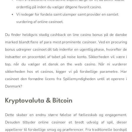
ordentlig på inden du vælger ditgene favorit casino.
Vi redegør for fordele samt ulemper samt provider en samlet
vurdering af online casinoet.
Du finder heldigvis stadig cashback on line casino bonus på de danske
marked blandt flere af para mest prominente casinoer. Ved en procuring
bonus udregner casinoet dit tab indenfor en ugentlig phase, hvorefter de
indsætter en procentdel af tabet på noise konto. Sikkerheden vil være i
top, når du vælger et dansk on the web casino. Når ni vurderer
sikkerheden hos et casinos, kigger vi på forskellige parametre. Har
casinoet den fornødne licens fra Spillemyndigheden until at operere i
Danmark?
Kryptovaluta & Bitcoin
Dette skaber en endnu større følelse af fællesskab og engagement.
Desuden tilbyder online casinoer et bredt udvalg af spil, dieser
appellerer til forskellige smag og præferencer. Fra traditionelle bordspil