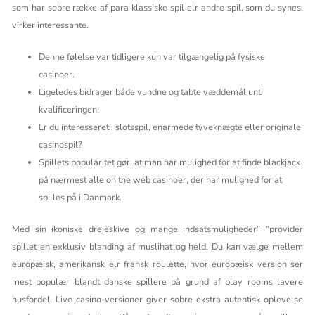
som har sobre række af para klassiske spil elr andre spil, som du synes,
virker interessante.
Denne følelse var tidligere kun var tilgængelig på fysiske
casinoer.
Ligeledes bidrager både vundne og tabte væddemål unti
kvalificeringen.
Er du interesseret i slotsspil, enarmede tyveknægte eller originale
casinospil?
Spillets popularitet gør, at man har mulighed for at finde blackjack
på nærmest alle on the web casinoer, der har mulighed for at
spilles på i Danmark.
Med sin ikoniske drejeskive og mange indsatsmuligheder” “provider
spillet en exklusiv blanding af muslihat og held. Du kan vælge mellem
europæisk, amerikansk elr fransk roulette, hvor europæisk version ser
mest populær blandt danske spillere på grund af play rooms lavere
husfordel. Live casino-versioner giver sobre ekstra autentisk oplevelse