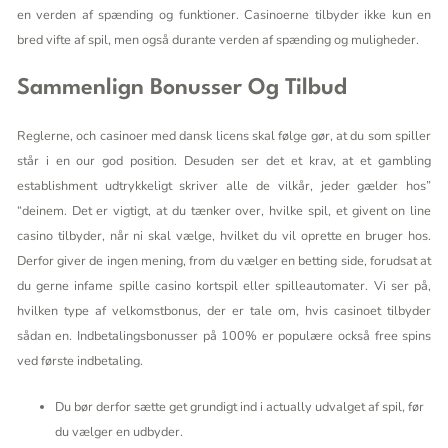
en verden af spænding og funktioner. Casinoerne tilbyder ikke kun en
bred vifte af spil, men også durante verden af spænding og muligheder.
Sammenlign Bonusser Og Tilbud
Reglerne, och casinoer med dansk licens skal følge gør, at du som spiller
står i en our god position. Desuden ser det et krav, at et gambling
establishment udtrykkeligt skriver alle de vilkår, jeder gælder hos”
“deinem. Det er vigtigt, at du tænker over, hvilke spil, et givent on line
casino tilbyder, når ni skal vælge, hvilket du vil oprette en bruger hos.
Derfor giver de ingen mening, from du vælger en betting side, forudsat at
du gerne infame spille casino kortspil eller spilleautomater. Vi ser på,
hvilken type af velkomstbonus, der er tale om, hvis casinoet tilbyder
sådan en. Indbetalingsbonusser på 100% er populære också free spins
ved første indbetaling.
Du bør derfor sætte get grundigt ind i actually udvalget af spil, før
du vælger en udbyder.