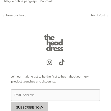
tilbyde online pengespil i Danmark.
←
Previous Post
Next Post
→
Join our mailing list to be the first to hear about our new
product launches and discounts.