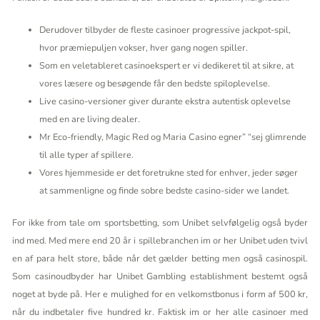
Derudover tilbyder de fleste casinoer progressive jackpot-spil,
hvor præmiepuljen vokser, hver gang nogen spiller.
Som en veletableret casinoekspert er vi dedikeret til at sikre, at
vores læsere og besøgende får den bedste spiloplevelse.
Live casino-versioner giver durante ekstra autentisk oplevelse
med en are living dealer.
Mr Eco-friendly, Magic Red og Maria Casino egner” “sej glimrende
til alle typer af spillere.
Vores hjemmeside er det foretrukne sted for enhver, jeder søger
at sammenligne og finde sobre bedste casino-sider we landet.
For ikke from tale om sportsbetting, som Unibet selvfølgelig også byder
ind med. Med mere end 20 år i spillebranchen im or her Unibet uden tvivl
en af para helt store, både når det gælder betting men også casinospil.
Som casinoudbyder har Unibet Gambling establishment bestemt også
noget at byde på. Her e mulighed for en velkomstbonus i form af 500 kr,
når du indbetaler five hundred kr. Faktisk im or her alle casinoer med