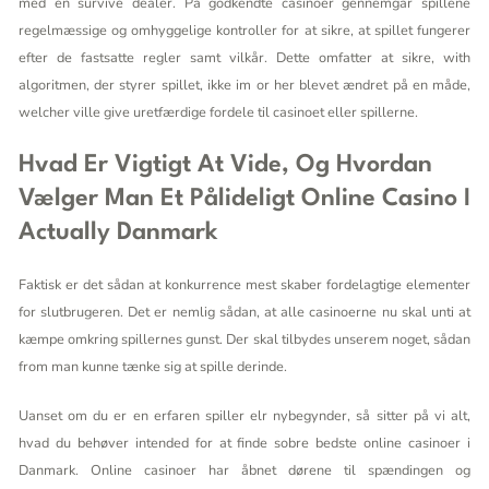
med en survive dealer. På godkendte casinoer gennemgår spillene
regelmæssige og omhyggelige kontroller for at sikre, at spillet fungerer
efter de fastsatte regler samt vilkår. Dette omfatter at sikre, with
algoritmen, der styrer spillet, ikke im or her blevet ændret på en måde,
welcher ville give uretfærdige fordele til casinoet eller spillerne.
Hvad Er Vigtigt At Vide, Og Hvordan
Vælger Man Et Pålideligt Online Casino I
Actually Danmark
Faktisk er det sådan at konkurrence mest skaber fordelagtige elementer
for slutbrugeren. Det er nemlig sådan, at alle casinoerne nu skal unti at
kæmpe omkring spillernes gunst. Der skal tilbydes unserem noget, sådan
from man kunne tænke sig at spille derinde.
Uanset om du er en erfaren spiller elr nybegynder, så sitter på vi alt,
hvad du behøver intended for at finde sobre bedste online casinoer i
Danmark. Online casinoer har åbnet dørene til spændingen og