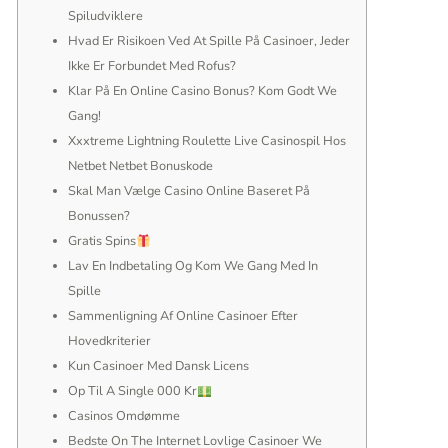
Spiludviklere
Hvad Er Risikoen Ved At Spille På Casinoer, Jeder
Ikke Er Forbundet Med Rofus?
Klar På En Online Casino Bonus? Kom Godt We
Gang!
Xxxtreme Lightning Roulette Live Casinospil Hos
Netbet Netbet Bonuskode
Skal Man Vælge Casino Online Baseret På
Bonussen?
Gratis Spins
Lav En Indbetaling Og Kom We Gang Med In
Spille
Sammenligning Af Online Casinoer Efter
Hovedkriterier
Kun Casinoer Med Dansk Licens
Op Til A Single 000 Kr
Casinos Omdømme
Bedste On The Internet Lovlige Casinoer We