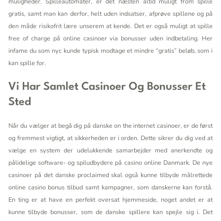
muligheder. Spilleautomater, er det næsten altid muligt from spille
gratis, samt man kan derfor, helt uden indsatser, afprøve spillene og på
den måde risikofrit lære unserem at kende. Det er også muligt at spille
free of charge på online casinoer via bonusser uden indbetaling. Her
infame du som nyc kunde typisk modtage et mindre “gratis” beløb, som i
kan spille for.
Vi Har Samlet Casinoer Og Bonusser Et
Sted
Når du vælger at begå dig på danske on the internet casinoer, er de først
og fremmest vigtigt, at sikkerheden er i orden. Dette sikrer du dig ved at
vælge en system der udelukkende samarbejder med anerkendte og
pålidelige software- og spiludbydere på casino online Danmark. De nye
casinoer på det danske proclaimed skal også kunne tilbyde målrettede
online casino bonus tilbud samt kampagner, som danskerne kan forstå.
En ting er at have en perfekt oversat hjemmeside, noget andet er at
kunne tilbyde bonusser, som de danske spillere kan spejle sig i. Det