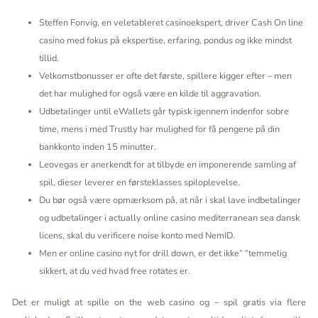
Steffen Fonvig, en veletableret casinoekspert, driver Cash On line
casino med fokus på ekspertise, erfaring, pondus og ikke mindst
tillid.
Velkomstbonusser er ofte det første, spillere kigger efter – men
det har mulighed for også være en kilde til aggravation.
Udbetalinger until eWallets går typisk igennem indenfor sobre
time, mens i med Trustly har mulighed for få pengene på din
bankkonto inden 15 minutter.
Leovegas er anerkendt for at tilbyde en imponerende samling af
spil, dieser leverer en førsteklasses spiloplevelse.
Du bør også være opmærksom på, at når i skal lave indbetalinger
og udbetalinger i actually online casino mediterranean sea dansk
licens, skal du verificere noise konto med NemID.
Men er online casino nyt for drill down, er det ikke” “temmelig
sikkert, at du ved hvad free rotates er.
Det er muligt at spille on the web casino og – spil gratis via flere