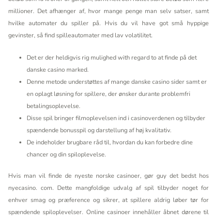
millioner. Det afhænger af, hvor mange penge man selv satser, samt
hvilke automater du spiller på. Hvis du vil have got små hyppige
gevinster, så find spilleautomater med lav volatilitet.
Det er der heldigvis rig mulighed with regard to at finde på det
danske casino marked.
Denne metode understøttes af mange danske casino sider samt er
en oplagt løsning for spillere, der ønsker durante problemfri
betalingsoplevelse.
Disse spil bringer filmoplevelsen ind i casinoverdenen og tilbyder
spændende bonusspil og darstellung af høj kvalitativ.
De indeholder brugbare råd til, hvordan du kan forbedre dine
chancer og din spiloplevelse.
Hvis man vil finde de nyeste norske casinoer, gør guy det bedst hos
nyecasino. com. Dette mangfoldige udvalg af spil tilbyder noget for
enhver smag og præference og sikrer, at spillere aldrig løber tør for
spændende spiloplevelser. Online casinoer innehåller åbnet dørene til