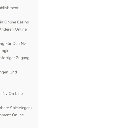
blishment
ein Online Casino
Anderen Online
tung Für Den Nv
Login
ofortiger Zugang
ungen Und
m Nv On Line
chbare Spieleleganz
shment Online