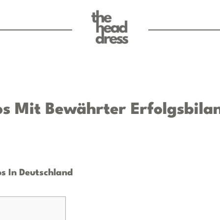
s Mit Bewährter Erfolgsbila
nos In Deutschland