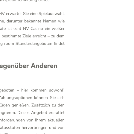
NV erwartet Sie eine Spielauswahl,
nche, darunter bekannte Namen wie
hafe ist echt NV Casino ein weißer
bestimmte Ziele erreicht – zu dem
ving room Standardangeboten findet
 Gegenüber Anderen
angeboten – hier kommen sowohl”
 Zahlungsoptionen können Sie sich
Zügen genießen. Zusätzlich zu den
rogramm. Dieses Angebot erstattet
anforderungen von Ihrem aktuellen
tatusstufen hervorbringen und von