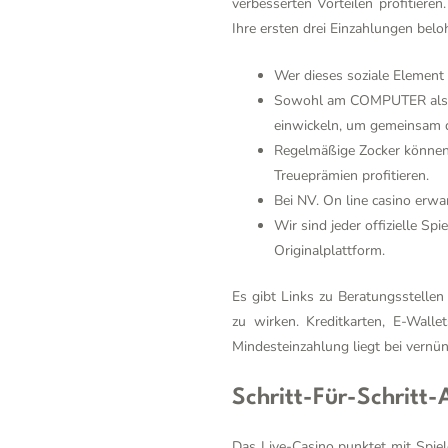
verbesserten Vorteilen profitiere
Ihre ersten drei Einzahlungen belo
Wer dieses soziale Element
Sowohl am COMPUTER als auc
einwickeln, um gemeinsam d
Regelmäßige Zocker können
Treueprämien profitieren.
Bei NV. On line casino erwa
Wir sind jeder offizielle S
Originalplattform.
Es gibt Links zu Beratungsstelle
zu wirken. Kreditkarten, E-Walle
Mindesteinzahlung liegt bei vernün
Schritt-Für-Schritt
Das Live-Casino punktet mit Spie